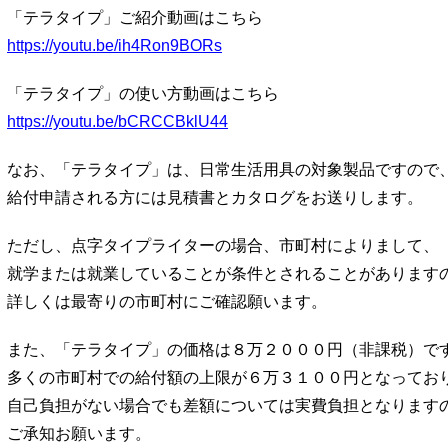
「テラタイプ」ご紹介動画はこちら
https://youtu.be/ih4Ron9BORs
「テラタイプ」の使い方動画はこちら
https://youtu.be/bCRCCBklU44
なお、「テラタイプ」は、日常生活用具の対象製品ですので
給付申請される方には見積書とカタログをお送りします。
ただし、点字タイプライターの場合、市町村によりまして、
就学または就業していることが条件とされることがあります
詳しくは最寄りの市町村にご確認願います。
また、「テラタイプ」の価格は８万２０００円（非課税）で
多くの市町村での給付額の上限が６万３１００円となってお
自己負担がない場合でも差額については実費負担となります
ご承知お願います。