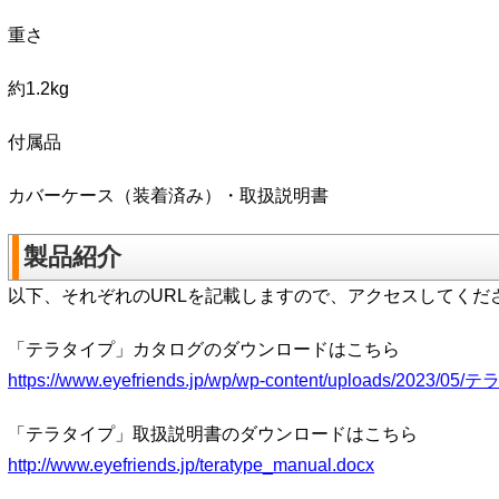
重さ
約1.2kg
付属品
カバーケース（装着済み）・取扱説明書
製品紹介
以下、それぞれのURLを記載しますので、アクセスしてくだ
「テラタイプ」カタログのダウンロードはこちら
https://www.eyefriends.jp/wp/wp-content/uploads/2023/05
「テラタイプ」取扱説明書のダウンロードはこちら
http://www.eyefriends.jp/teratype_manual.docx