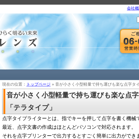
会社概
現在の位置：
トップページ
» 音が小さく小型軽量で持ち運びも楽な点字タ
音が小さく小型軽量で持ち運びも楽な点
「テラタイプ」
点字タイプライターとは、指でキーを押して点字を書く機械
最近、点字文書の作成はほとんどパソコンで対応されます。
それを点字プリンターで出力するとすごく簡単に出力ができ