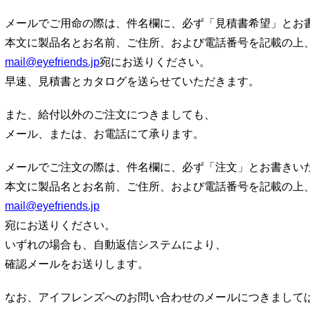
メールでご用命の際は、件名欄に、必ず「見積書希望」とお
本文に製品名とお名前、ご住所、および電話番号を記載の上
mail@eyefriends.jp
宛にお送りください。
早速、見積書とカタログを送らせていただきます。
また、給付以外のご注文につきましても、
メール、または、お電話にて承ります。
メールでご注文の際は、件名欄に、必ず「注文」とお書きい
本文に製品名とお名前、ご住所、および電話番号を記載の上
mail@eyefriends.jp
宛にお送りください。
いずれの場合も、自動返信システムにより、
確認メールをお送りします。
なお、アイフレンズへのお問い合わせのメールにつきまして