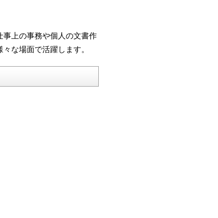
仕事上の事務や個人の文書作
様々な場面で活躍します。