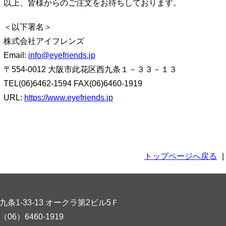
以上、皆様からのご注文をお待ちしております。
＜以下署名＞
株式会社アイフレンズ
Email:
info@eyefriends.jp
〒554-0012 大阪市此花区西九条１－３３－１３
TEL(06)6462-1594 FAX(06)6460-1919
URL:
https://www.eyefriends.jp
トップページへ戻る
|
九条1-33-13 オークラ第2ビル5Ｆ
X（06）6460-1919