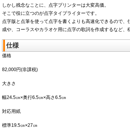
しかし残念なことに、点字プリンターは大変高価。
そこで役に立つのが点字タイプライターです。
点字版と点筆を使って点字を書くよりも高速化できるので、
成や、コーラスやカラオケ用に点字の歌詞を作成するなど、
仕様
価格
82,000円(非課税)
大きさ
幅24.5㎝×奥行6.5㎝×高さ6.5㎝
対応用紙
標準19.5㎝×27㎝