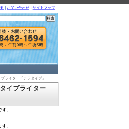
要
|
お問い合わせ
|
サイトマップ
検
索:
イプライター「テラタイプ」
字タイプライター
です。
ます。