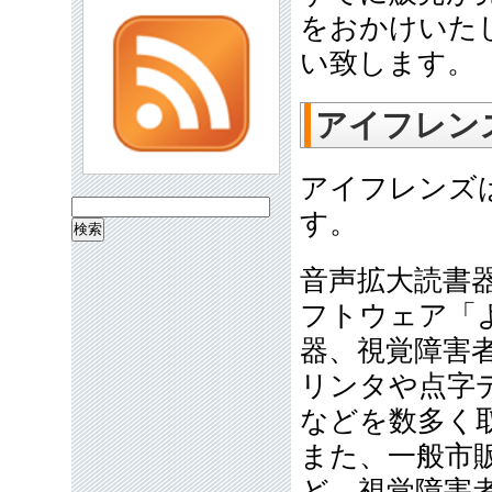
をおかけいた
い致します。
アイフレン
アイフレンズ
検
す。
索:
音声拡大読書
フトウェア「
器、視覚障害
リンタや点字
などを数多く
また、一般市
ど、視覚障害