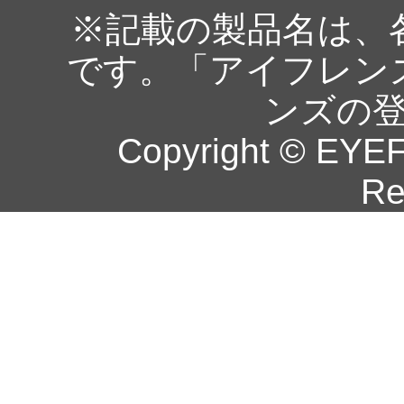
※記載の製品名は、
です。「アイフレン
ンズの
Copyright © EYEF
Re