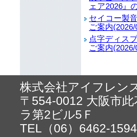
ェア2026』のご
セイコー製音声
ご案内(2026/0
点字ディス
ご案内(2026/0
株式会社アイフレン
〒554-0012 大阪市
ラ第2ビル5Ｆ
TEL（06）6462-1594