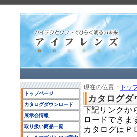
現在の位置：
トッ
トップページ
カタログダ
カタログダウンロード
下記リンクか
展示会情報
ロードできま
取り扱い商品一覧
カタログはＰ