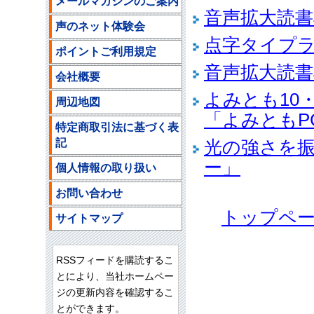
メールマガジンのご案内
音声拡大読
声のネット体験会
点字タイプ
ポイントご利用規定
音声拡大読書
会社概要
よみとも10
周辺地図
「よみともP
特定商取引法に基づく表
記
光の強さを
ー」
個人情報の取り扱い
お問い合わせ
トップペ
サイトマップ
RSSフィードを購読するこ
とにより、当社ホームペー
ジの更新内容を確認するこ
とができます。