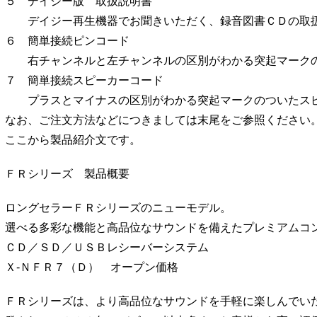
５ デイジー版 取扱説明書
デイジー再生機器でお聞きいただく、録音図書ＣＤの取
６ 簡単接続ピンコード
右チャンネルと左チャンネルの区別がわかる突起マークの
７ 簡単接続スピーカーコード
プラスとマイナスの区別がわかる突起マークのついたスピ
なお、ご注文方法などにつきましては末尾をご参照ください
ここから製品紹介文です。
ＦＲシリーズ 製品概要
ロングセラーＦＲシリーズのニューモデル。
選べる多彩な機能と高品位なサウンドを備えたプレミアムコ
ＣＤ／ＳＤ／ＵＳＢレシーバーシステム
Ｘ-ＮＦＲ７（Ｄ） オープン価格
ＦＲシリーズは、より高品位なサウンドを手軽に楽しんでい