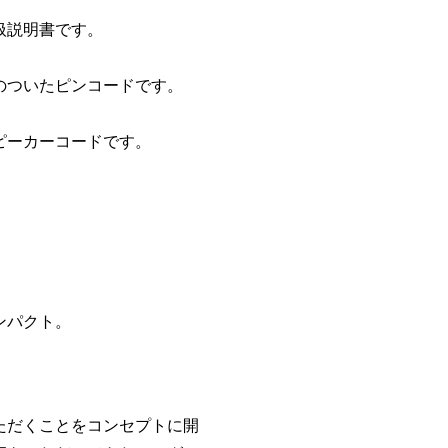
扱説明書です。
ついたピンコードです。
ーカーコードです。
。
ンパクト。
ただくことをコンセプトに開