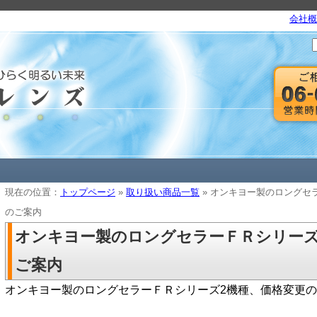
会社概
現在の位置：
トップページ
»
取り扱い商品一覧
» オンキヨー製のロングセ
のご案内
オンキヨー製のロングセラーＦＲシリーズ
ご案内
オンキヨー製のロングセラーＦＲシリーズ2機種、価格変更