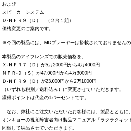
および
スピーカーシステム
Ｄ-ＮＦＲ９（Ｄ） （２台１組）
価格変更のご案内です。
※今回の製品には、MDプレーヤーは搭載されておりません
本製品のアイフレンズでの販売価格を、
Ｘ-ＮＦＲ７（Ｄ）が5万2000円から4万4000円
ＮＦＲ-９（Ｓ）が47,000円から4万3000円
Ｄ-ＮＦＲ９（Ｄ）が23,000円から2万1000円
（いずれも税別／送料込み）に変更させていただきます。
獲得ポイントは代金の1パーセントです。
なお、弊社にご注文いただいたお客様には、製品とともに
オンキョーの視覚障害者向け製品マニュアル「ラクラクキッ
同梱して納品させていただきます。