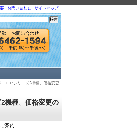
要
|
お問い合わせ
|
サイトマップ
検
索:
ラーＦＲシリーズ2機種、価格変更
2機種、価格変更の
のご案内