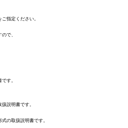
、
をご指定ください。
すので、
書です。
取扱説明書です。
式の取扱説明書です。