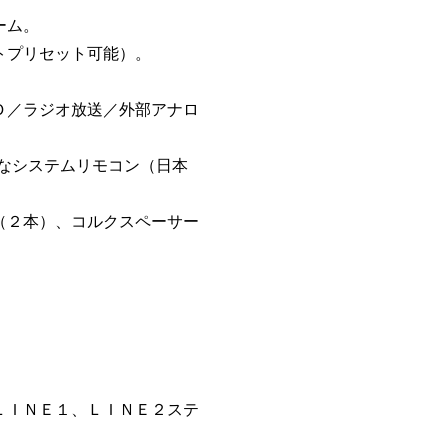
ーム。
トプリセット可能）。
Ｄ／ラジオ放送／外部アナロ
なシステムリモコン（日本
（２本）、コルクスペーサー
ＬＩＮＥ１、ＬＩＮＥ２ステ