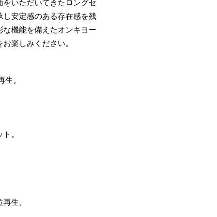
価をいただいてきたロングセ
承し安定感のある存在感を残
彩な機能を備えたオンキヨー
をお楽しみください。
ス再生。
ット。
位再生。