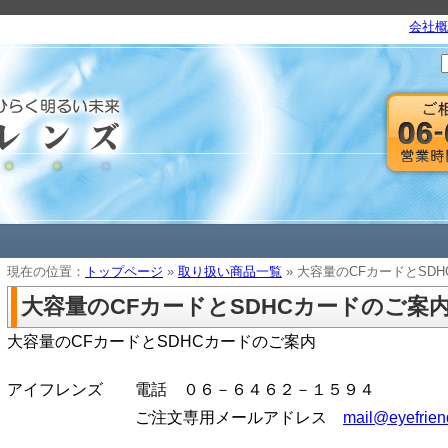
会社概
現在の位置：
トップページ
»
取り扱い商品一覧
» 大容量のCFカードとSD
大容量のCFカードとSDHCカードのご案
大容量のCFカードとSDHCカードのご案内
アイフレンズ 電話 ０６－６４６２－１５９４
ご注文専用メールアドレス
mail@eyefrien