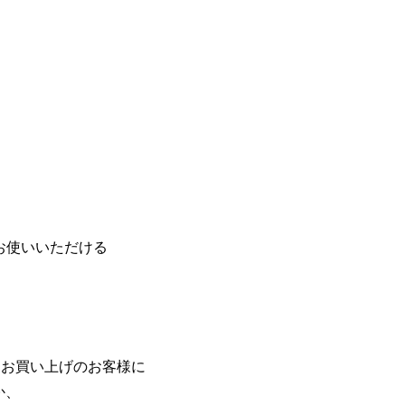
お使いいただける
てお買い上げのお客様に
か、