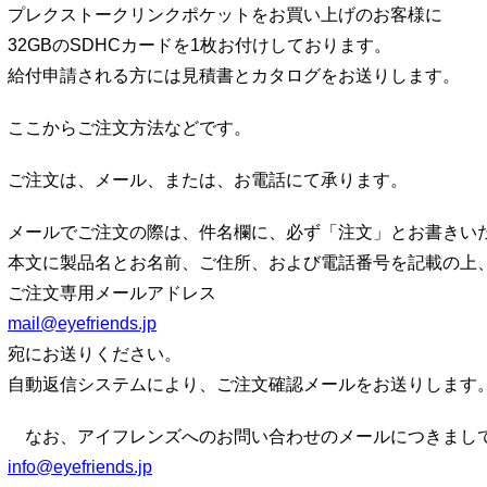
プレクストークリンクポケットをお買い上げのお客様に
32GBのSDHCカードを1枚お付けしております。
給付申請される方には見積書とカタログをお送りします。
ここからご注文方法などです。
ご注文は、メール、または、お電話にて承ります。
メールでご注文の際は、件名欄に、必ず「注文」とお書きい
本文に製品名とお名前、ご住所、および電話番号を記載の上
ご注文専用メールアドレス
mail@eyefriends.jp
宛にお送りください。
自動返信システムにより、ご注文確認メールをお送りします
なお、アイフレンズへのお問い合わせのメールにつきまし
info@eyefriends.jp