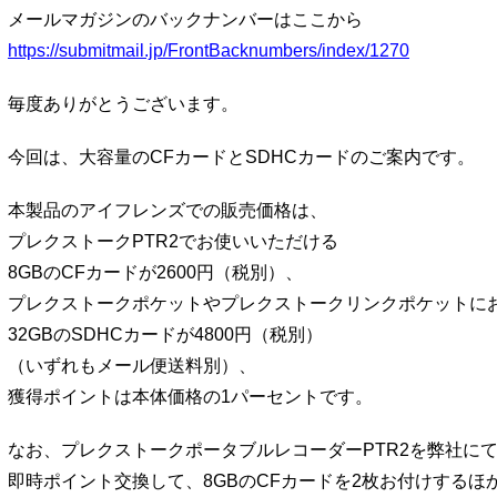
メールマガジンのバックナンバーはここから
https://submitmail.jp/FrontBacknumbers/index/1270
毎度ありがとうございます。
今回は、大容量のCFカードとSDHCカードのご案内です。
本製品のアイフレンズでの販売価格は、
プレクストークPTR2でお使いいただける
8GBのCFカードが2600円（税別）、
プレクストークポケットやプレクストークリンクポケットに
32GBのSDHCカードが4800円（税別）
（いずれもメール便送料別）、
獲得ポイントは本体価格の1パーセントです。
なお、プレクストークポータブルレコーダーPTR2を弊社に
即時ポイント交換して、8GBのCFカードを2枚お付けするほ