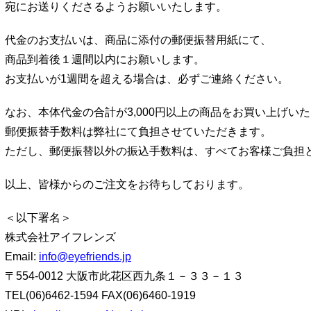
宛にお送りくださるようお願いいたします。
代金のお支払いは、商品に添付の郵便振替用紙にて、
商品到着後１週間以内にお願いします。
お支払いが1週間を超える場合は、必ずご連絡ください。
なお、本体代金の合計が3,000円以上の商品をお買い上げい
郵便振替手数料は弊社にて負担させていただきます。
ただし、郵便振替以外の振込手数料は、すべてお客様ご負担
以上、皆様からのご注文をお待ちしております。
＜以下署名＞
株式会社アイフレンズ
Email:
info@eyefriends.jp
〒554-0012 大阪市此花区西九条１－３３－１３
TEL(06)6462-1594 FAX(06)6460-1919