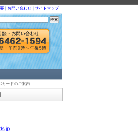
要
|
お問い合わせ
|
サイトマップ
検
索:
HCカードのご案内
内
ds.jp