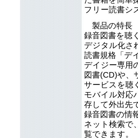
フリー読書シ
製品の特
録音図書を聴
デジタル化さ
読書規格「デ
デイジー専用の
図書(CD)や
サービスを聴
モバイル対応
存して外出先
録音図書の情
ネット検索で
覧できます。