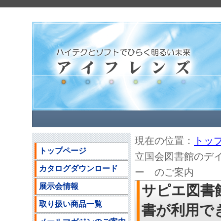
現在の位置：
トッ
トップページ
立国会図書館のデイ
カタログダウンロード
ー のご案内
展示会情報
サピエ図書
取り扱い商品一覧
書が利用で