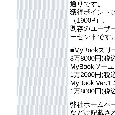
通りです。
獲得ポイント
（1900P）、
既存のユーザ
ーセントです
■MyBookス
3万8000円(税
MyBookツー
1万2000円(税
MyBook Ver
1万8000円(税
弊社ホームペ
などに記載さ