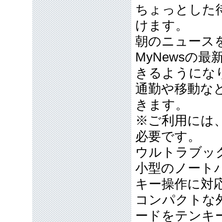
ちょっとした
けます。
朝のニュース
MyNewsの
きるようにな
通勤や移動な
きます。
※ご利用には、
必要です。
ウルトラブッ
小型のノート
キー操作に対
コンパクトな
ードをテンキ