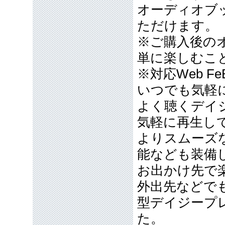
オーディオブ
ただけます。
※ご購入後のオ
単に楽しむこ
※対応Web F
いつでも気軽
よく聴くデイ
気軽に再生し
よりスムーズ
能なども装備
お出かけ先で
外出先などで
型デイジープ
た。