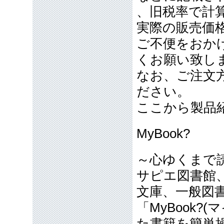
、旧税率で計
実際の販売価
ご不便をおか
くお願い致し
なお、ご注文
ださい。
ここから製品
MyBook?
～心ゆくまで読
サピエ図書館
文庫、一般図書、
「MyBook
た書籍を簡単操