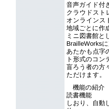
音声ガイド付き(
クラウドスト
オンラインスト
地域ごとに作成
ミニ図書館と
BrailleWork
あたかも点字
ト形式のコン
盲ろう者の方
ただけます。
機能の紹
読書機能
しおり、自動