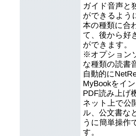
ガイド音声と
ができるよう
本の種類に合
て、後から好
ができます。
※オプションソ
な種類の読書
自動的にNetR
MyBookをイ
PDF読み上げ
ネット上で公開
ル、公文書な
うに簡単操作
す。