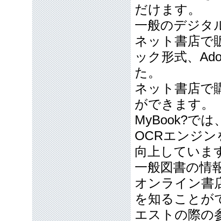
だけます。
一般のデジタ
ネット書店で
ック形式、Ado
た。
ネット書店で
ができます。
MyBook?
OCRエンジン
向上していま
一般図書の情
オンライン書
を知ることが
エストの際の