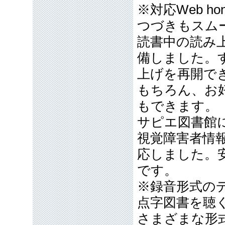
※対応Web hon
つづきもスム
読書中の読み
備しました。
上げを再開で
もちろん、お
もできます。
サピエ図書館
視覚障害者情
応しました。
です。
※録音形式の
点字図書を聴
さまざまな形