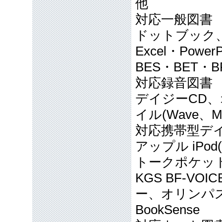
他
対応一般図書
ドットブック、A
Excel・Powe
BES・BET・
対応録音図書
デイジーCD
イル(Wave、M
対応携帯型デ
アップル iP
トークポケット
KGS BF-V
ー、オリンパス
BookSense