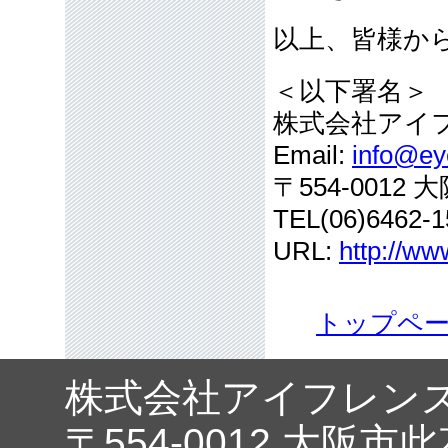
以上、皆様か
＜以下署名＞
株式会社アイ
Email:
info@eye
〒554-001
TEL(06)6462-1
URL:
http://ww
トップペ
株式会社アイフレン
〒554-0012 大阪市