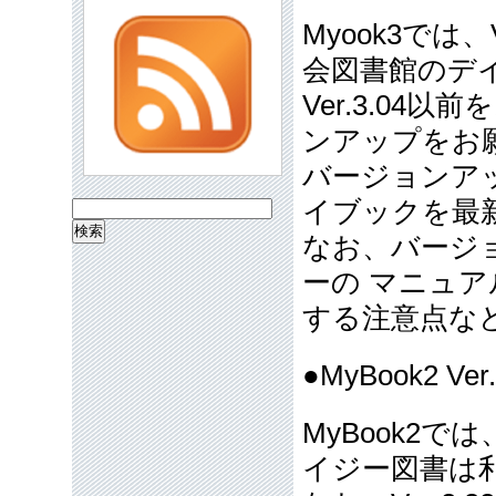
Myook3では
会図書館のデ
Ver.3.0
ンアップをお
バージョンアッ
イブックを最
検
なお、バージョ
索:
ーの マニュア
する注意点な
●MyBook2 
MyBook2
イジー図書は