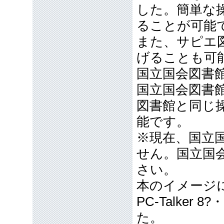
した。簡単な
ることが可能
また、サピエ
げることも可
国立国会図書
国立国会図書館
図書館と同じ
能です。
※現在、国立
せん。国立国
さい。
本のイメージ
PC-Talke
た。