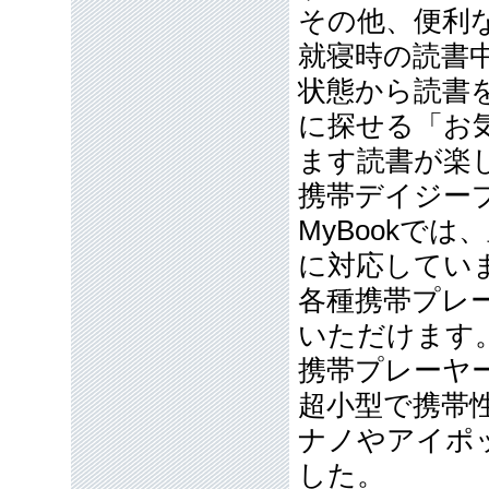
その他、便利
就寝時の読書
状態から読書
に探せる「お
ます読書が楽
携帯デイジー
MyBookで
に対応してい
各種携帯プレ
いただけます
携帯プレーヤー
超小型で携帯
ナノやアイポ
した。