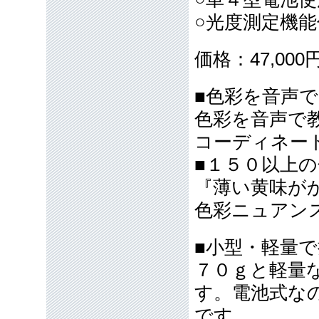
○光度測定機
価格：47,00
■色彩を音声
色彩を音声で
コーディネー
■１５０以上
『薄い黄味が
色彩ニュアン
■小型・軽量
７０ｇと軽量
す。電池式な
です。