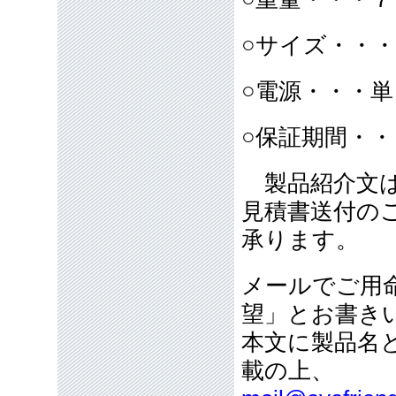
○サイズ・・・
○電源・・・
○保証期間・
製品紹介文は
見積書送付の
承ります。
メールでご用
望」とお書き
本文に製品名
載の上、