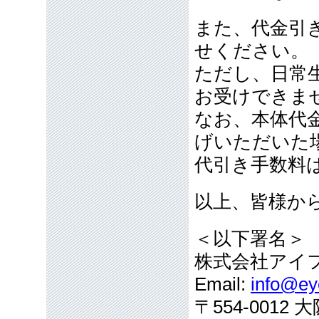
また、代金引
せください。
ただし、日常
お受けできま
なお、本体代
げいただいた
代引き手数料
以上、皆様か
＜以下署名＞
株式会社アイ
Email:
info@eye
〒554-001