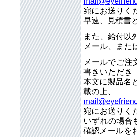
mail@eyefriend
宛にお送りく
早速、見積書
また、給付以
メール、また
メールでご注
書きいただき
本文に製品名
載の上、
mail@eyefriend
宛にお送りく
いずれの場合
確認メールを