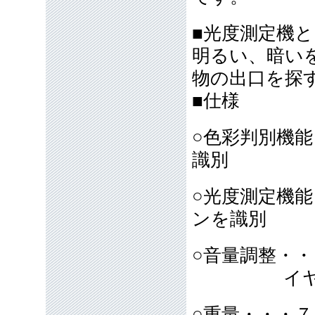
■光度測定機
明るい、暗い
物の出口を探
■仕様
○色彩判別機
識別
○光度測定機
ンを識別
○音量調整・
イヤホン（
○重量・・・