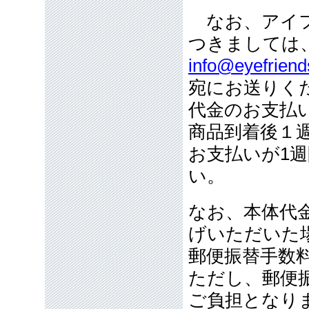
なお、アイフ
つきましては
info@eyefriend
宛にお送りく
代金のお支払
商品到着後１
お支払いが1
い。
なお、本体代金
げいただいた
郵便振替手数
ただし、郵便
ご負担となり