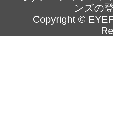
ンズの
Copyright © EYEF
Re