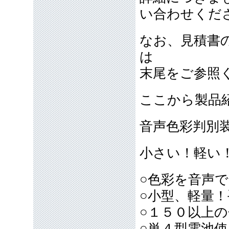
い合わせくだ
なお、見積書
は
末尾をご参照
ここから製品
音声色彩判別装
小さい！軽い
○色彩を音声
○小型、軽量
○１５０以上
○単４型電池