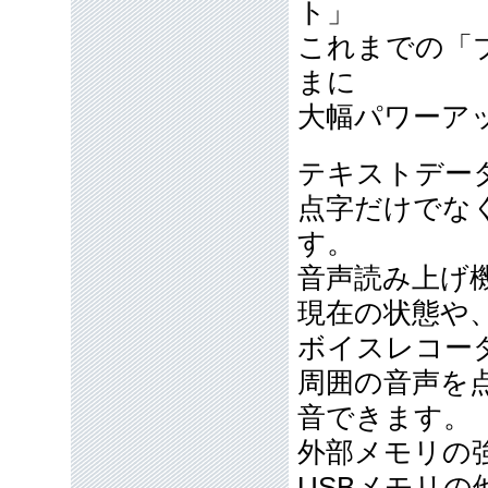
ト」
これまでの「
まに
大幅パワーア
テキストデー
点字だけでな
す。
音声読み上げ
現在の状態や
ボイスレコー
周囲の音声を
音できます。
外部メモリの
USBメモリの