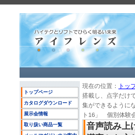
現在の位置：
トッ
トップページ
搭載し、点字だけ
カタログダウンロード
集ができるように
展示会情報
ト16」 個別体験
音声読み上
取り扱い商品一覧