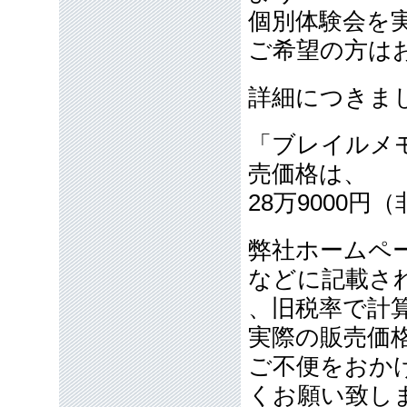
個別体験会を
ご希望の方は
詳細につきま
「ブレイルメ
売価格は、
28万9000円
弊社ホームペ
などに記載さ
、旧税率で計
実際の販売価
ご不便をおか
くお願い致し