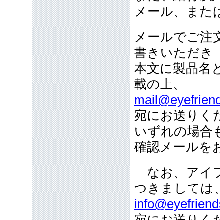
メール、また
メールでご注
書きいただき
本文に製品名
載の上、
mail@eyefriend
宛にお送りく
いずれの場合
確認メールを
なお、アイフ
つきましては
info@eyefriend
宛にお送りく