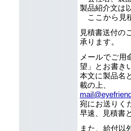
製品紹介文は
ここから見積
見積書送付の
承ります。
メールでご用
望」とお書き
本文に製品名
載の上、
mail@eyefriend
宛にお送りく
早速、見積書
また、給付以