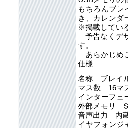
もちろんブレ
き、カレンダ
※掲載している
予告なくデザ
す。
あらかじめご
仕様
名称 ブレイル
マス数 16マ
インターフェース 
外部メモリ S
音声出力 内蔵
イヤフォンジャ