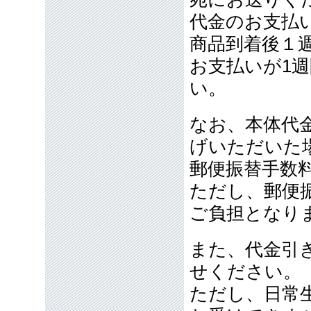
代金のお支払
商品到着後１
お支払いが1
い。
なお、本体代金
げいただいた
郵便振替手数
ただし、郵便
ご負担となり
また、代金引
せください。
ただし、日常