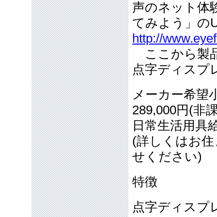
声のネット体
てみよう」の
http://www.eye
ここから製品
点字ディスプレ
メーカー希望
289,000円(非
日常生活用具
(詳しくはお
せください)
特徴
点字ディスプ