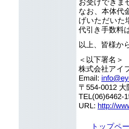
お受けできま
なお、本体代
げいただいた
代引き手数料
以上、皆様か
＜以下署名＞
株式会社アイ
Email:
info@eye
〒554-001
TEL(06)6462-1
URL:
http://ww
トップペ