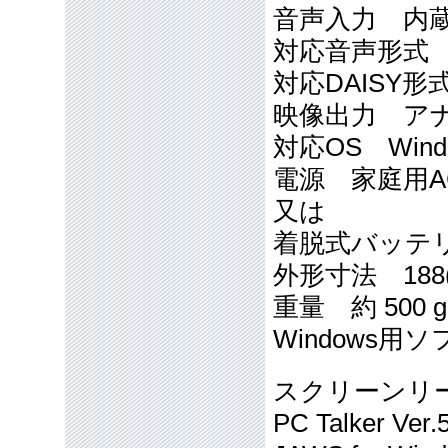
音声入力 内
対応音声形式 
対応DAISY形式 
映像出力 アナ
対応OS Windo
電源 家庭用AC
又は
着脱式バッテ
外形寸法 188(W
重量 約 500 g
Windows用
スクリーンリーダー 
PC Talker Ver.5