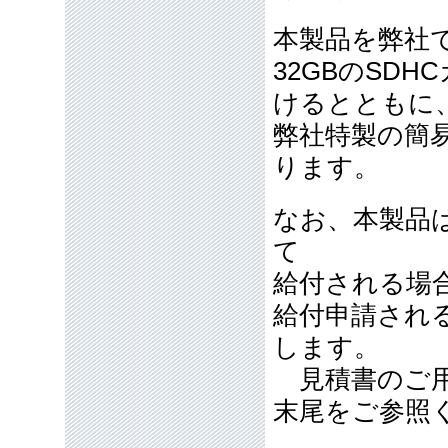
本製品を弊社
32GBのSD
けるとともに
弊社特製の簡
ります。
なお、本製品
て
給付される場
給付申請され
します。
見積書のご用
末尾をご参照