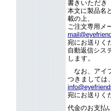
書きいただき
本文に製品名
載の上、
ご注文専用メ
mail@eyefriend
宛にお送りく
自動返信シス
します。
なお、アイフ
つきましては
info@eyefriend
宛にお送りく
代金のお支払