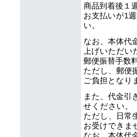
商品到着後１
お支払いが1
い。
なお、本体代金
上げいただい
郵便振替手数
ただし、郵便
ご負担となり
また、代金引
せください。
ただし、日常
お受けできま
なお、本体代金