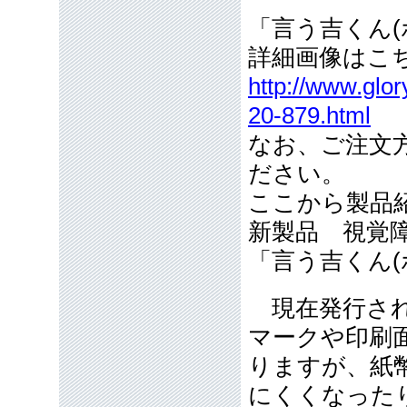
「言う吉くん(ポ
詳細画像はこ
http://www.glo
20-879.html
なお、ご注文
ださい。
ここから製品
新製品 視覚
「言う吉くん(ポ
現在発行され
マークや印刷
りますが、紙
にくくなった