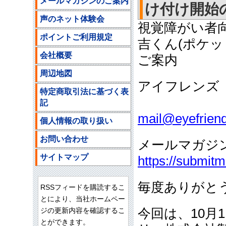
メールマガジンのご案内
け付け開始
声のネット体験会
視覚障がい者
ポイントご利用規定
吉くん(ポケッ
会社概要
ご案内
周辺地図
アイフレンズ
特定商取引法に基づく表
ご注文
記
mail@eyefriend
個人情報の取り扱い
お問い合わせ
メールマガジ
サイトマップ
https://submit
毎度ありがと
RSSフィードを購読するこ
とにより、当社ホームペー
ジの更新内容を確認するこ
今回は、10月
とができます。