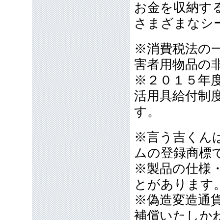
お金を収納す
さまざまなシ
※消費税法の
害者用物品の
※２０１５年
活用具給付制
す。
※言う吉くん
ムの登録商標
※製品の仕様
とがあります
※偽造変造通
補償いたしか