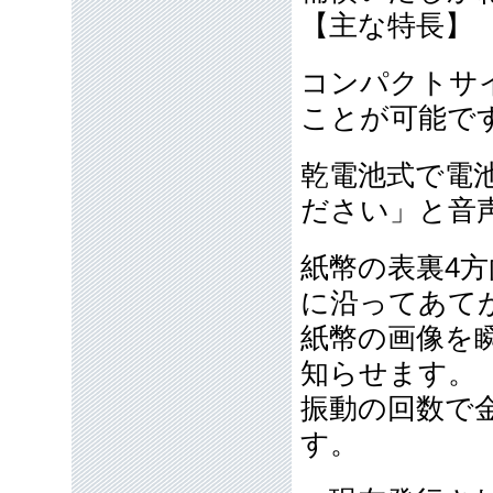
【主な特長】
コンパクトサ
ことが可能で
乾電池式で電
ださい」と音
紙幣の表裏4
に沿ってあて
紙幣の画像を
知らせます。
振動の回数で
す。