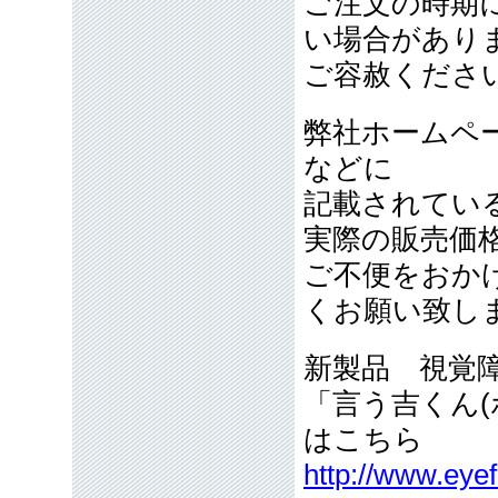
ご注文の時期
い場合があり
ご容赦くださ
弊社ホームペ
などに
記載されてい
実際の販売価
ご不便をおか
くお願い致し
新製品 視覚
「言う吉くん(
はこちら
http://www.eyef