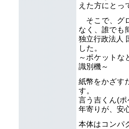
えた方にとっ
そこで、グロ
なく、誰でも
独立行政法人
した。
～ポケットな
識別機～
紙幣をかざす
す。
言う吉くん(
年寄りが、安
本体はコンパ