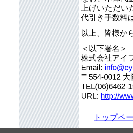
上げいただい
代引き手数料
以上、皆様か
＜以下署名＞
株式会社アイ
Email:
info@eye
〒554-001
TEL(06)6462-1
URL:
http://ww
トップペ