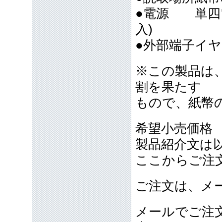
●電源 単四
入)
●外部端子イヤ
※この製品は
割を果たす
もので、紙幣
希望小売価格 8
製品紹介文は
ここからご注
ご注文は、メ
メールでご注