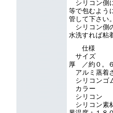
シリコン側に
等で包むよう
管して下さい
シリコン側の
水洗すれば粘
仕様
サイズ 
厚 ／約０。
アルミ蒸着さ
シリコンゴ
カラ
シリコ
シリコン素材
界温度＋１８