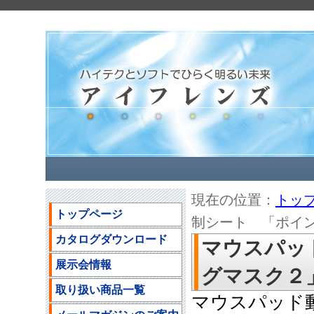
現在の位置：
トッ
トップページ
制シート 「ポイ
カタログダウンロード
マウスパッ
展示会情報
グマスク２
取り扱い商品一覧
マウスパッド