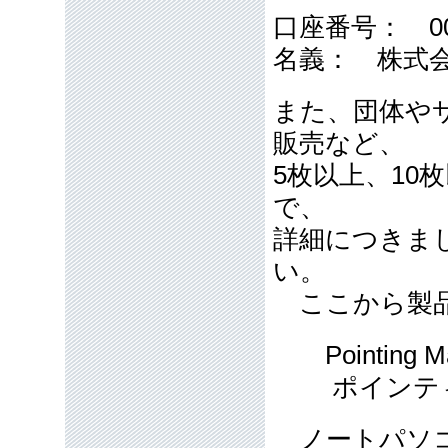
口座番号： 0091
名義： 株式
また、団体や
販売など、
5枚以上、10
で、
詳細につきま
い。
ここから製品
Pointing M
ポインティ
ノートパソコ