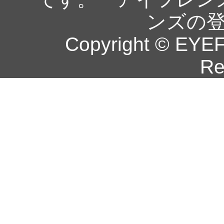
ンズの
Copyright © EYEF
Re