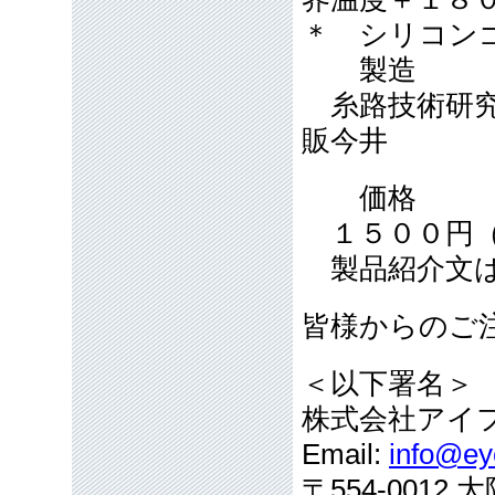
＊ シリコンゴ
製造
糸路技術研究
販今井
価格
１５００円（
製品紹介文は
皆様からのご
＜以下署名＞
株式会社アイ
Email:
info@eye
〒554-001