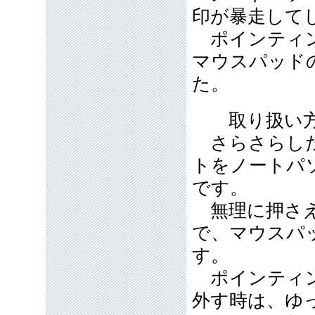
印が暴走して
ポインティン
マウスパッド
た。
取り扱い方
さらさらした
トをノートパ
です。
無理に押さえ
で、マウスパ
す。
ポインティン
外す時は、ゆ