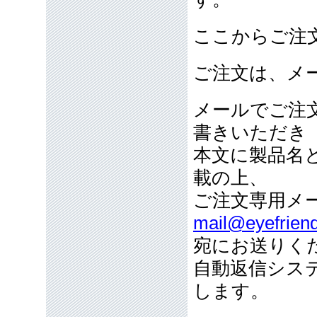
ここからご注
ご注文は、メ
メールでご注
書きいただき
本文に製品名
載の上、
ご注文専用メ
mail@eyefriend
宛にお送りく
自動返信シス
します。