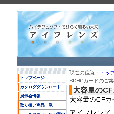
現在の位置：
トッ
トップページ
SDHCカードのご
カタログダウンロード
大容量のC
展示会情報
大容量のCFカ
取り扱い商品一覧
アイフレンズ