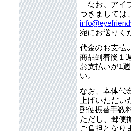
なお、アイフ
つきましては
info@eyefriend
宛にお送りく
代金のお支払
商品到着後１
お支払いが1
い。
なお、本体代金
上げいただい
郵便振替手数
ただし、郵便
ご負担となり