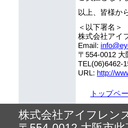
以上、皆様か
＜以下署名＞
株式会社アイ
Email:
info@eye
〒554-001
TEL(06)6462-1
URL:
http://ww
トップペ
株式会社アイフレン
〒554-0012 大阪市