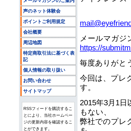
メールマガジンのご案内
声のネット体験会
ご注文
ポイントご利用規定
mail@eyefriend
会社概要
メールマガジ
周辺地図
https://submit
特定商取引法に基づく表
記
毎度ありがと
個人情報の取り扱い
今回は、プレ
お問い合わせ
す。
サイトマップ
2015年3月
RSSフィードを購読するこ
もない、
とにより、当社ホームペー
弊社でのプレ
ジの更新内容を確認するこ
とができます。
を