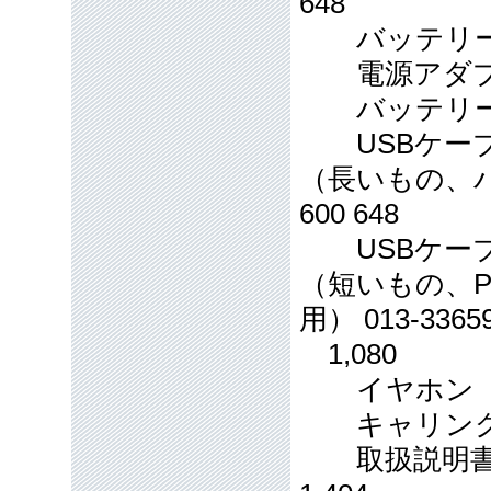
648
バッテリー蓋 (ブ
電源アダプター 0
バッテリー 013
USBケー
（長いもの、パ
600 648
USBケー
（短いもの、P
用） 013-3365
1,080
イヤホン 129-
キャリングバッグ
取扱説明書墨字