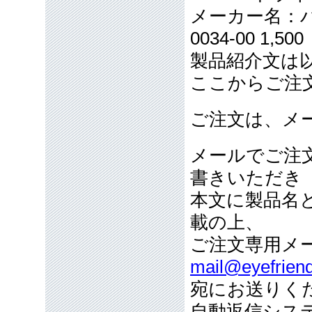
メーカー名：バッ
0034-00 1,5
製品紹介文は
ここからご注
ご注文は、メ
メールでご注
書きいただき
本文に製品名
載の上、
ご注文専用メ
mail@eyefriend
宛にお送りく
自動返信シス