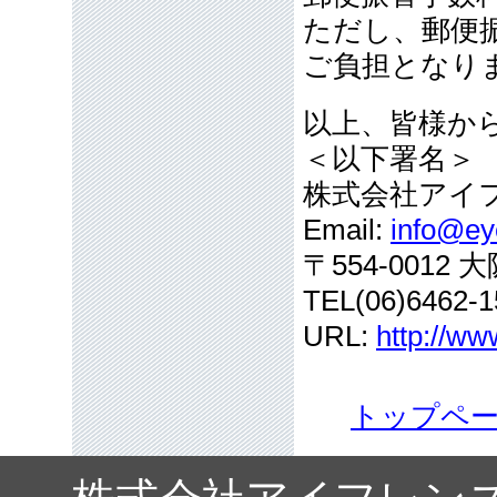
ただし、郵便
ご負担となり
以上、皆様か
＜以下署名＞
株式会社アイ
Email:
info@eye
〒554-001
TEL(06)6462-1
URL:
http://ww
トップペ