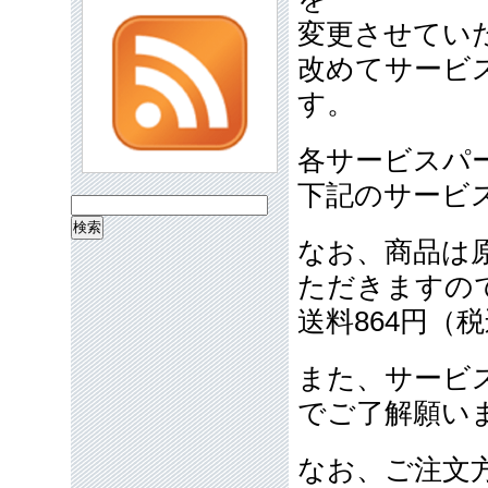
変更させてい
改めてサービ
す。
各サービスパ
下記のサービ
検
索:
なお、商品は
ただきますの
送料864円（
また、サービ
でご了解願い
なお、ご注文