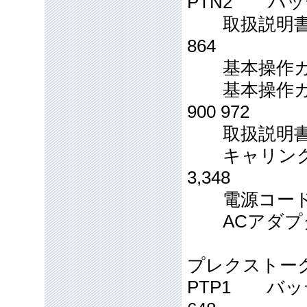
PTN2 バッテリ
取扱説明書CD：
864
基本操作ガイド(音
基本操作ガイド(
900 972
取扱説明書(墨字版
キャリングケー
3,348
電源コード 013
ACアダプタ 01
プレクストー
PTP1 バッテリ