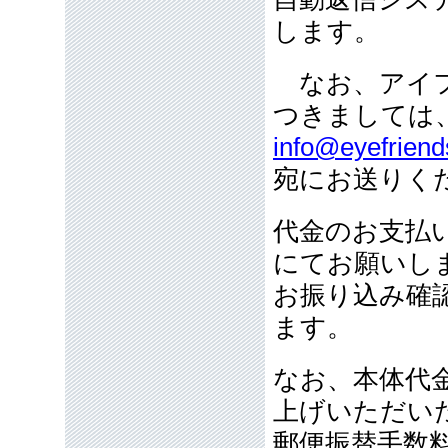
します。
なお、アイフ
つきましては
info@eyefriend
宛にお送りく
代金のお支払
にてお願いし
お振り込み確
ます。
なお、本体代金
上げいただい
郵便振替手数