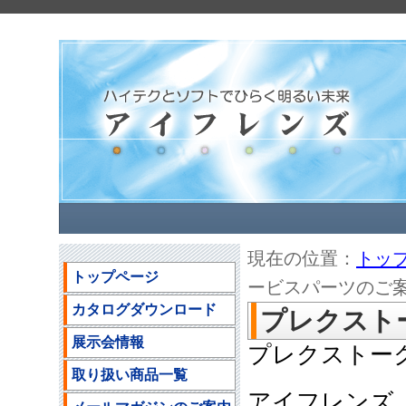
現在の位置：
トッ
トップページ
ービスパーツのご
カタログダウンロード
プレクスト
展示会情報
プレクストー
取り扱い商品一覧
アイフレンズ