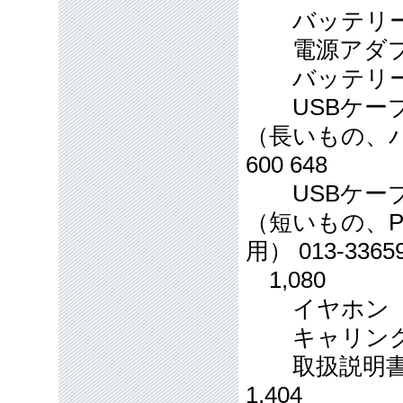
バッテリー蓋 (ブ
電源アダプター 0
バッテリー 013
USBケー
（長いもの、パ
600 648
USBケー
（短いもの、P
用） 013-3365
1,080
イヤホン 129-
キャリングバッグ
取扱説明書墨字
1,404