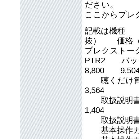
ださい。
ここからプレ
記載は機種
抜） 価格（
プレクストー
PTR2 バッ
8,800 9,50
聴くだけ簡単カ
3,564
取扱説明書墨字
1,404
取扱説明書(DAI
基本操作ガイド(音