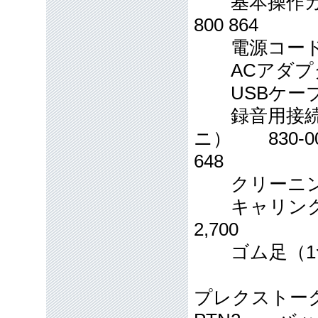
基本操作ガイド(
800 864
電源コード 013
ACアダプタ 01
USBケーブル 01
録音用接続ケ
ニ） 830-001
648
クリーニングクロス
キャリングケー
2,700
ゴム足（1つ入り
プレクストー