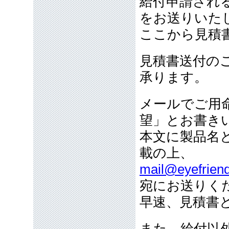
給付申請され
をお送りいた
ここから見積
見積書送付の
承ります。
メールでご用
望」とお書き
本文に製品名
載の上、
mail@eyefriend
宛にお送りく
早速、見積書
また、給付以