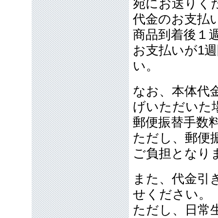
宛にお送りく
代金のお支払
商品到着後１
お支払いが1
い。
なお、本体代金
げいただいた
郵便振替手数
ただし、郵便
ご負担となり
また、代金引
せください。
ただし、日常