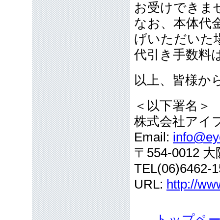
お受けできま
なお、本体代
げいただいた
代引き手数料
以上、皆様か
＜以下署名＞
株式会社アイ
Email:
info@eye
〒554-001
TEL(06)6462-1
URL:
http://ww
トップペ