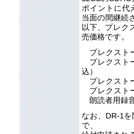
ポイントに代
当面の間継続
以下、プレク
売価格です。
プレクストーク
プレクストー
込）
プレクストー
プレクストーク
朗読者用録音機
なお、DR-1
で、