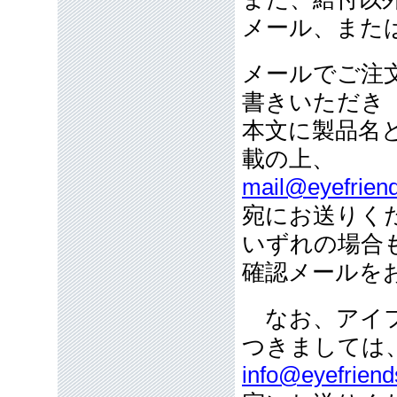
メール、また
メールでご注
書きいただき
本文に製品名
載の上、
mail@eyefriend
宛にお送りく
いずれの場合
確認メールを
なお、アイフ
つきましては
info@eyefriend