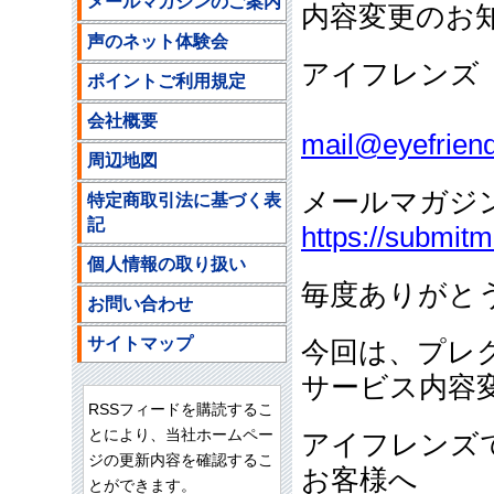
メールマガジンのご案内
内容変更のお
声のネット体験会
アイフレンズ
ポイントご利用規定
ご注文
会社概要
mail@eyefriend
周辺地図
メールマガジ
特定商取引法に基づく表
記
https://submit
個人情報の取り扱い
毎度ありがと
お問い合わせ
サイトマップ
今回は、プレ
サービス内容
RSSフィードを購読するこ
とにより、当社ホームペー
アイフレンズ
ジの更新内容を確認するこ
お客様へ
とができます。