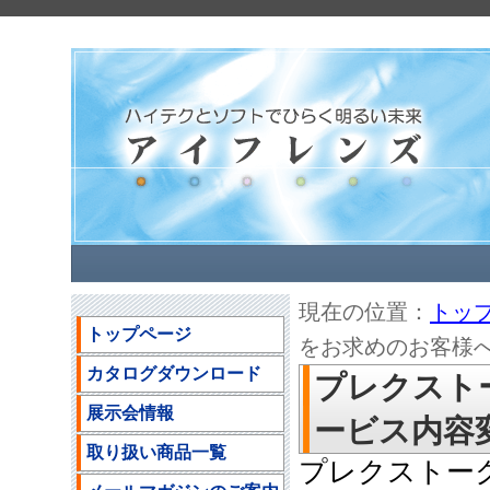
現在の位置：
トッ
トップページ
をお求めのお客様
カタログダウンロード
プレクスト
展示会情報
ービス内容
取り扱い商品一覧
プレクストー