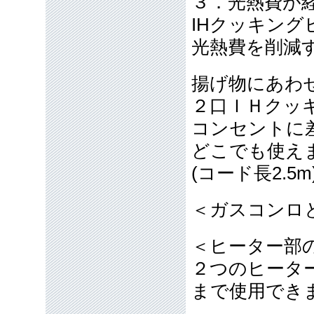
３．光熱費が
IHクッキン
光熱費を削減
揚げ物にあわ
２口ＩＨクッ
コンセントに
どこでも使え
(コード長2.5m
＜ガスコンロ
＜ヒーター部
２つのヒータ
まで使用でき