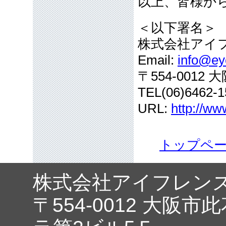
以上、皆様か
＜以下署名＞
株式会社アイ
Email:
info@eye
〒554-001
TEL(06)6462-1
URL:
http://ww
トップペ
株式会社アイフレン
〒554-0012 大阪市