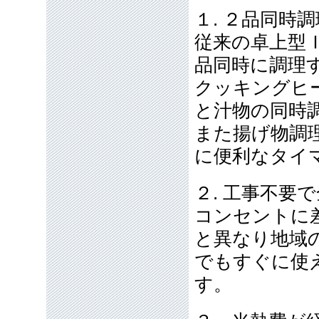
１. ２品同時
従来の卓上型
品同時に調理
クッキングヒ
と汁物の同時
また揚げ物調
に便利なタイ
２. 工事不要
コンセントに
と異なり地域
でもすぐに使
す。