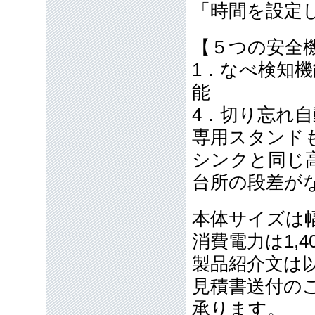
「時間を設定
【５つの安全
1．なべ検知機
能
4．切り忘れ自
専用スタンド
シンクと同じ
台所の段差が
本体サイズは幅5
消費電力は1,4
製品紹介文は
見積書送付の
承ります。