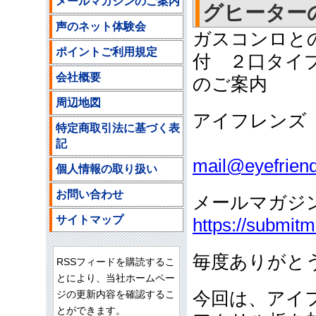
メールマガジンのご案内
グヒーター
声のネット体験会
ガスコンロと
ポイントご利用規定
付 ２口タイ
会社概要
のご案内
周辺地図
アイフレンズ
特定商取引法に基づく表
ご注文
記
mail@eyefriend
個人情報の取り扱い
お問い合わせ
メールマガジ
サイトマップ
https://submit
毎度ありがと
RSSフィードを購読するこ
とにより、当社ホームペー
ジの更新内容を確認するこ
今回は、アイ
とができます。