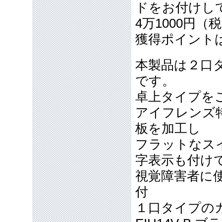
ドをお付けし
4万1000円
獲得ポイント
本製品は２口
です。
卓上タイプを
アイフレンズ
板を加工し
フラットなス
字表示も付け
視覚障害者に
付
１口タイプの