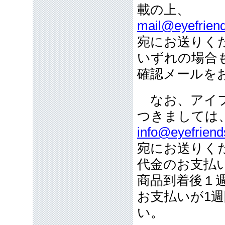
載の上、
mail@eyefriend
宛にお送りく
いずれの場合
確認メールを
なお、アイフ
つきましては
info@eyefriend
宛にお送りく
代金のお支払
商品到着後１
お支払いが1
い。