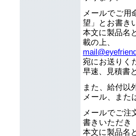
メールでご用
望」とお書き
本文に製品名
載の上、
mail@eyefriend
宛にお送りく
早速、見積書
また、給付以
メール、また
メールでご注
書きいただき
本文に製品名