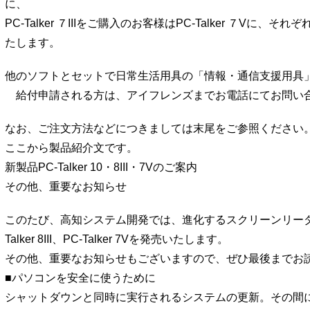
に、
PC-Talker ７IIIをご購入のお客様はPC-Talker ７Vに
たします。
他のソフトとセットで日常生活用具の「情報・通信支援用具
給付申請される方は、アイフレンズまでお電話にてお問い
なお、ご注文方法などにつきましては末尾をご参照ください
ここから製品紹介文です。
新製品PC-Talker 10・8III・7Vのご案内
その他、重要なお知らせ
このたび、高知システム開発では、進化するスクリーンリーダー PC-
Talker 8III、PC-Talker 7Vを発売いたします。
その他、重要なお知らせもございますので、ぜひ最後までお
■パソコンを安全に使うために
シャットダウンと同時に実行されるシステムの更新。その間