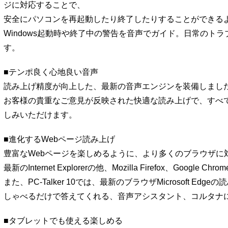
ジに対応することで、
安全にパソコンを再起動したり終了したりすることができる
Windows起動時や終了中の警告を音声でガイド。日常のト
す。
■テンポ良く心地良い音声
読み上げ精度が向上した、最新の音声エンジンを装備しまし
お客様の貴重なご意見が反映された快適な読み上げで、すべ
しみいただけます。
■進化するWebページ読み上げ
豊富なWebページを楽しめるように、より多くのブラウザに
最新のInternet Explorerの他、Mozilla Firefox、Googl
また、PC-Talker 10では、最新のブラウザMicrosoft Edge
しゃべるだけで答えてくれる、音声アシスタント、コルタナ
■タブレットでも使える楽しめる