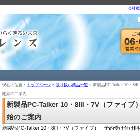
会社概
現在の位置：
トップページ
»
取り扱い商品一覧
» 新製品PC-Talker 10
開始のご案内
新製品PC-Talker 10・8III・7V（フ
始のご案内
新製品PC-Talker 10・8III・7V（ファイブ） 予約受け付