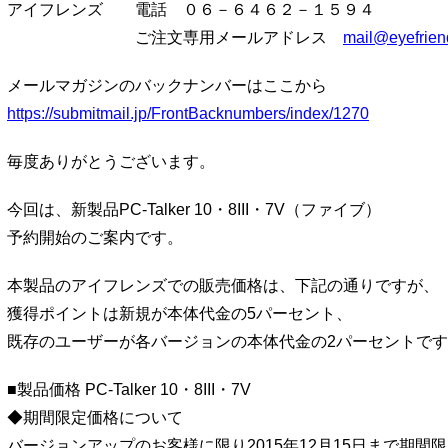
アイフレンズ 電話 ０６－６４６２－１５９４
ご注文専用メールアドレス
mail@eyefrien
メールマガジンのバックナンバーはここから
https://submitmail.jp/FrontBacknumbers/index/1270
毎度ありがとうございます。
今回は、新製品PC-Talker 10・8III・7V（ファイブ）
予約開始のご案内です。
本製品のアイフレンズでの販売価格は、下記の通りですが、
獲得ポイントは新規が本体代金の5パーセント、
既存のユーザーが各バージョンの本体代金の2パーセントで
■製品価格 PC-Talker 10・8III・7V
◆期間限定価格について
バージョンアップのお客様に限り2015年12月15日まで期間