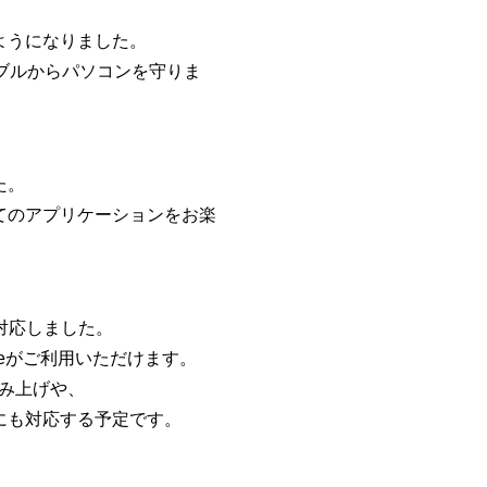
ようになりました。
ラブルからパソコンを守りま
た。
てのアプリケーションをお楽
対応しました。
e Chromeがご利用いただけます。
の読み上げや、
にも対応する予定です。