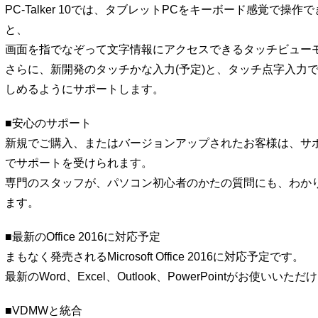
PC-Talker 10では、タブレットPCをキーボード感覚で操
と、
画面を指でなぞって文字情報にアクセスできるタッチビュー
さらに、新開発のタッチかな入力(予定)と、タッチ点字入力
しめるようにサポートします。
■安心のサポート
新規でご購入、またはバージョンアップされたお客様は、サ
でサポートを受けられます。
専門のスタッフが、パソコン初心者のかたの質問にも、わか
ます。
■最新のOffice 2016に対応予定
まもなく発売されるMicrosoft Office 2016に対応予定です。
最新のWord、Excel、Outlook、PowerPointがお使いいた
■VDMWと統合