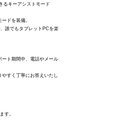
作できるキーアシストモード
モードを装備。
で、誰でもタブレットPCを楽
ポート期間中、電話やメール
りやすく丁寧にお答えいたし
だけます。