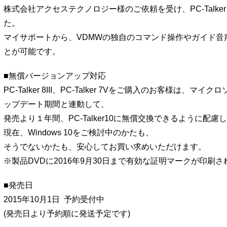
株式会社アクセステクノロジー様のご依頼を受け、PC-Talke
た。
マイサポートから、VDMWの独自のコマンド操作やガイド音
とが可能です。
■無償バージョンアップ対応
PC-Talker 8III、PC-Talker 7Vをご購入のお客様は、マイク
ップデート期間と連動して、
発売より１年間、PC-Talker10に無償交換できるように配慮
現在、Windows 10をご検討中のかたも、
そうでないかたも、安心してお買い求めいただけます。
※製品DVDに2016年9月30日まで有効な証明マークが印刷
■発売日
2015年10月1日 予約受付中
(発売日より予約順に発送予定です)