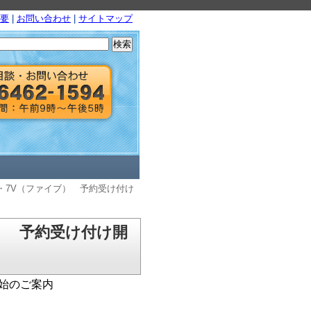
要
|
お問い合わせ
|
サイトマップ
検
索:
・8III・7V（ファイブ） 予約受け付け
ァイブ） 予約受け付け開
け開始のご案内