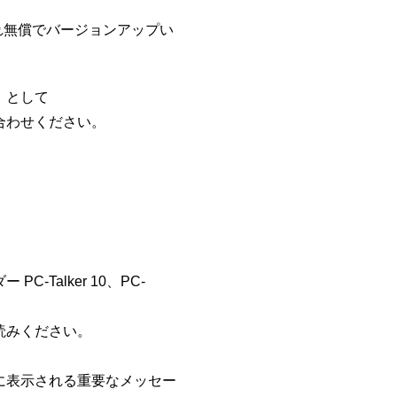
、それぞれ無償でバージョンアップい
」として
合わせください。
。
Talker 10、PC-
読みください。
に表示される重要なメッセー