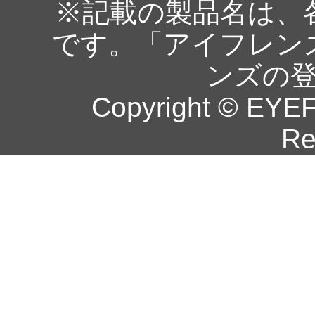
※記載の製品名は、
です。「アイフレン
ンズの
Copyright © EYEF
Re