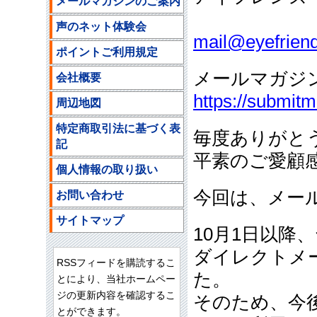
メールマガジンのご案内
ご注文
声のネット体験会
mail@eyefriend
ポイントご利用規定
メールマガジ
会社概要
https://submit
周辺地図
特定商取引法に基づく表
毎度ありがと
記
平素のご愛顧
個人情報の取り扱い
今回は、メー
お問い合わせ
サイトマップ
10月1日以降
ダイレクトメ
RSSフィードを購読するこ
た。
とにより、当社ホームペー
ジの更新内容を確認するこ
そのため、今
とができます。