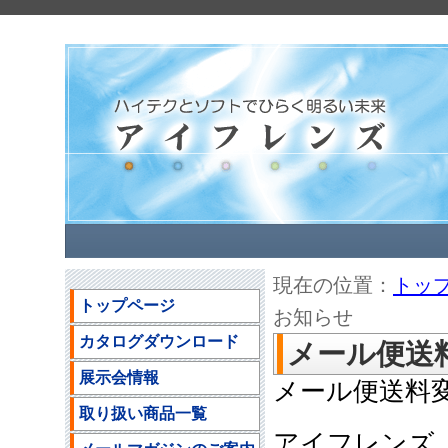
現在の位置：
トッ
トップページ
お知らせ
カタログダウンロード
メール便送
展示会情報
メール便送料
取り扱い商品一覧
アイフレンズ