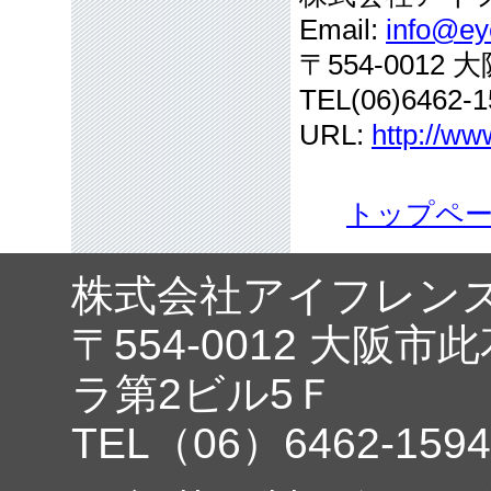
Email:
info@eye
〒554-001
TEL(06)6462-1
URL:
http://ww
トップペ
株式会社アイフレン
〒554-0012 大阪市
ラ第2ビル5Ｆ
TEL（06）6462-1594