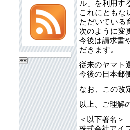
ル」を利用す
これにともな
ただいている
次のように変
今後は請求書
だきます。
検
従来のヤマト運
索:
今後の日本郵便
なお、この改
以上、ご理解
＜以下署名＞
株式会社アイ