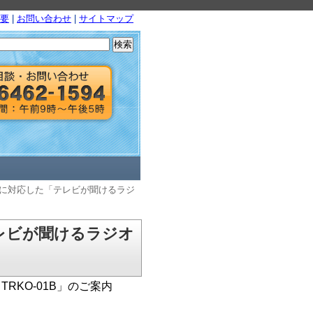
要
|
お問い合わせ
|
サイトマップ
検
索:
Mに対応した「テレビが聞けるラジ
レビが聞けるラジオ
RKO-01B」のご案内