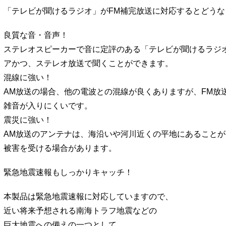
「テレビが聞けるラジオ」がFM補完放送に対応するとどうな
良質な音・音声！
ステレオスピーカーで音に定評のある「テレビが聞けるラジ
アかつ、ステレオ放送で聞くことができます。
混線に強い！
AM放送の場合、他の電波との混線が良くありますが、FM放
雑音が入りにくいです。
震災に強い！
AM放送のアンテナは、海沿いや河川近くの平地にあること
被害を受ける場合があります。
緊急地震速報もしっかりキャッチ！
本製品は緊急地震速報に対応していますので、
近い将来予想される南海トラフ地震などの
巨大地震への備えの一つとして、