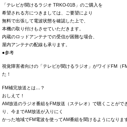
「テレビが聞けるラジオ TRKO-01B」のご購入を
希望される方につきましては、ご要望により
無料で出張して電波状態を確認した上で、
本機の取り付けもさせていただきます。
内蔵のロッドアンテナでの受信が困難な場合、
屋内アンテナの配線も承ります。
●参考
視覚障害者向けの「テレビが聞けるラジオ」がワイドFM（F
た！
FM補完放送とは…？
おしえて！
AM放送のラジオ番組をFM放送（ステレオ）で聴くことがで
り、今までAM放送が入りにく
かった地域でFM電波を使ってAM番組を聞けるようになりま