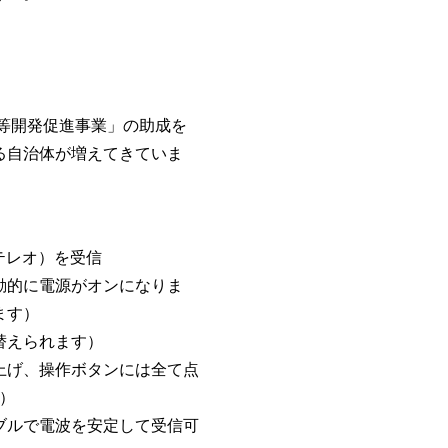
。
器等開発促進事業」の助成を
る自治体が増えてきていま
テレオ）を受信
動的に電源がオンになりま
ます）
替えられます）
上げ、操作ボタンには全て点
）
ブルで電波を安定して受信可