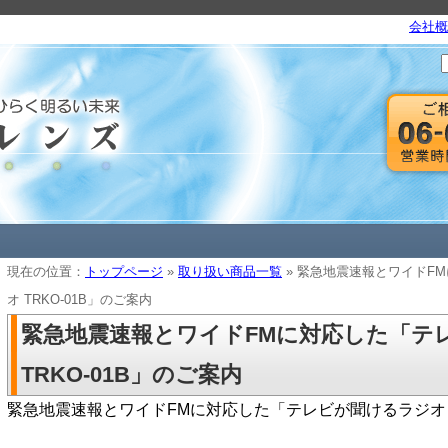
会社概
現在の位置：
トップページ
»
取り扱い商品一覧
» 緊急地震速報とワイドF
オ TRKO-01B」のご案内
緊急地震速報とワイドFMに対応した「テ
TRKO-01B」のご案内
緊急地震速報とワイドFMに対応した「テレビが聞けるラジオ T