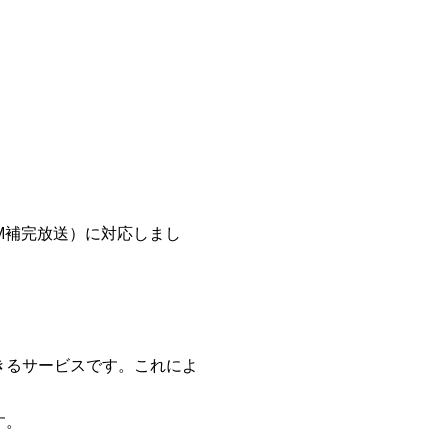
M補完放送）に対応しまし
きるサービスです。これによ
す。