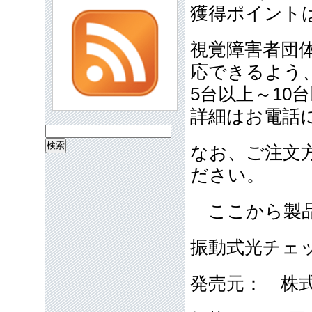
獲得ポイントは
視覚障害者団
応できるよう
5台以上～10
詳細はお電話
検
なお、ご注文
索:
ださい。
ここから製品
振動式光チェ
発売元： 株