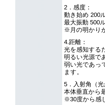
2．感度：
動き始め 20
最大振動 50
※月の明かり
4.距離：
光を感知する
明るい光源で
弱い光であっ
ます。
5．入射角（
本体垂直から最
※30度から感