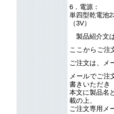
6．電源：
単四型乾電池2
（3V）
製品紹介文は
ここからご注
ご注文は、メ
メールでご注
書きいただき
本文に製品名
載の上、
ご注文専用メ