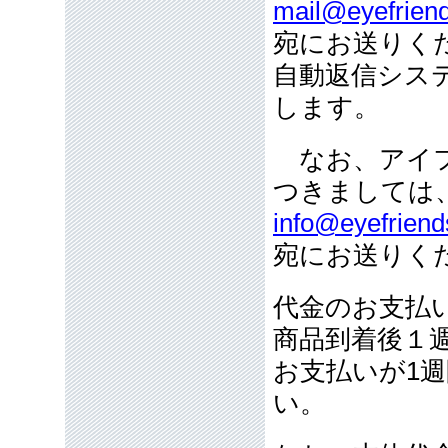
mail@eyefriend
宛にお送りく
自動返信シス
します。
なお、アイフ
つきましては
info@eyefriend
宛にお送りく
代金のお支払
商品到着後１
お支払いが1
い。