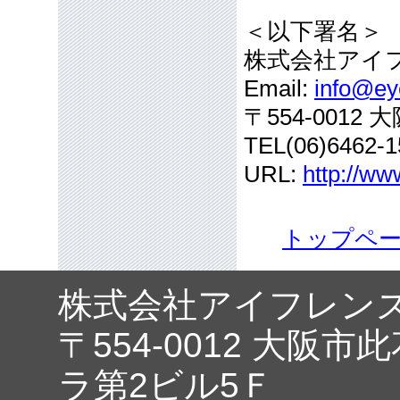
＜以下署名＞
株式会社アイ
Email:
info@eye
〒554-001
TEL(06)6462-1
URL:
http://ww
トップペ
株式会社アイフレン
〒554-0012 大阪市
ラ第2ビル5Ｆ