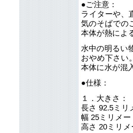
●ご注意：
ライターや、
気のそばでの
本体が熱によ
水中の明るい
おやめ下さい
本体に水が混
●仕様：
１．大きさ：
長さ 92.5ミ
幅 25ミリメ
高さ 20ミリ