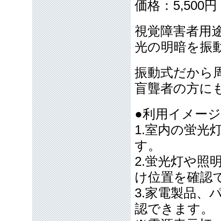
価格：5,50
視覚障害者用
光の明暗を振
振動式だから
盲聾者の方に
●利用イメー
1.室内の蛍
す。
2.蛍光灯や
け位置を確認
3.家電製品
認できます。