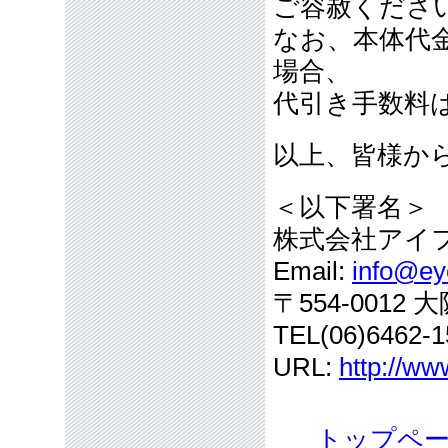
ご容赦くださ
なお、本体代
場合、
代引き手数料
以上、皆様か
＜以下署名＞
株式会社アイ
Email:
info@eye
〒554-001
TEL(06)6462-1
URL:
http://ww
トップペ