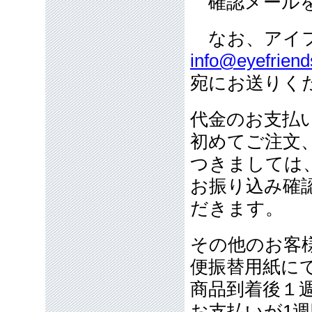
確認メールを
なお、アイフ
info@eyefriend
宛にお送りく
代金のお支払
初めてご注文
つきましては
お振り込み確
だきます。
その他のお客
便振替用紙に
商品到着後１
お支払いが1