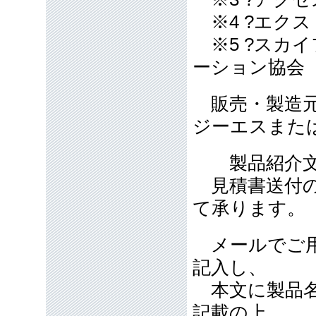
※4 ?エクス
※5 ?スカイ
ーション協会
販売・製造
ジーエスまた
製品紹介文
見積書送付の
て承ります。
メールでご用
記入し、
本文に製品名
記載の上、