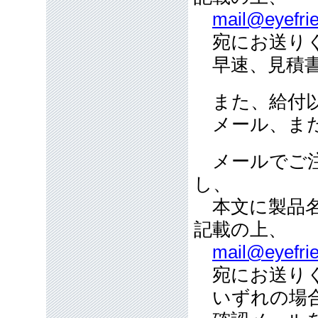
mail@eyefrie
宛にお送り
早速、見積書
また、給付以
メール、また
メールでご注
し、
本文に製品名
記載の上、
mail@eyefrie
宛にお送り
いずれの場合