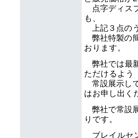
点字ディスプ
も、
上記３点のう
弊社特製の簡
おります。
弊社では最新
ただけるよう
常設展示して
はお申し出く
弊社で常設展
りです。
ブレイルセン