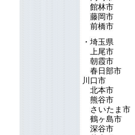
館林市
藤岡市
前橋市
・埼玉県
上尾市
朝霞市
春日部市
川口市
北本市
熊谷市
さいたま
鶴ヶ島市
深谷市