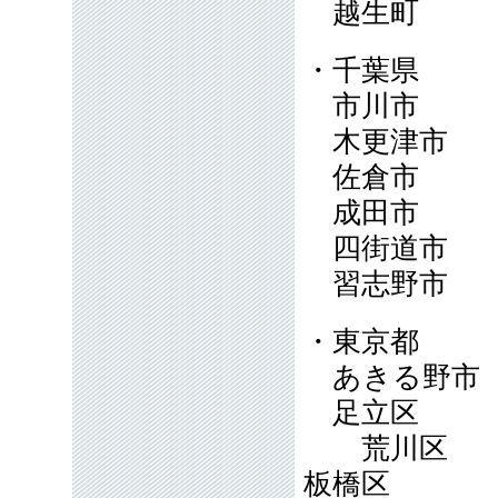
越生町
・千葉県
市川市
木更津市
佐倉市
成田市
四街道市
習志野市
・東京都
あきる野
足立区
荒川区
板橋区