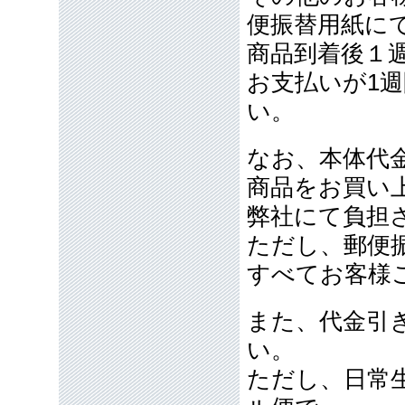
便振替用紙に
商品到着後１
お支払いが1
い。
なお、本体代金
商品をお買い
弊社にて負担
ただし、郵便
すべてお客様
また、代金引
い。
ただし、日常