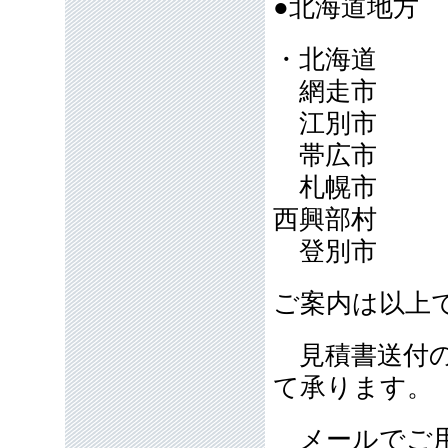
●北海道地方
・北海道
網走市
江別市
帯広市
札幌市
西興部村
登別市
ご案内は以上
見積書送付の
て承ります。
メールでご用