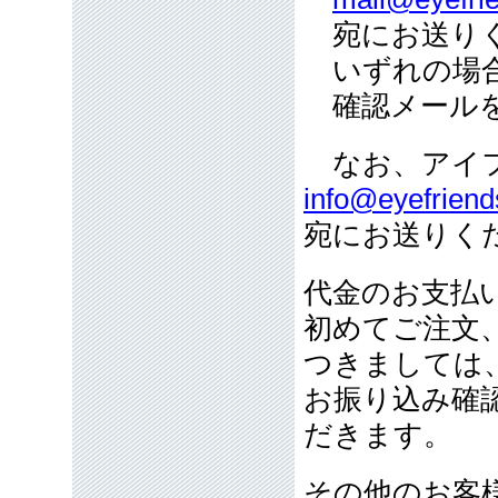
宛にお送り
いずれの場合
確認メールを
なお、アイフ
info@eyefriend
宛にお送りく
代金のお支払
初めてご注文
つきましては
お振り込み確
だきます。
その他のお客