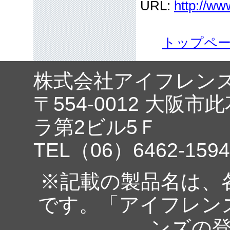
URL:
http://ww
トップペ
株式会社アイフレン
〒554-0012 大阪市
ラ第2ビル5Ｆ
TEL（06）6462-1594
※記載の製品名は、
です。「アイフレン
ンズの