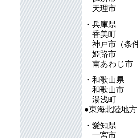
天理市
・兵庫県
香美町
神戸市（条件
姫路市
南あわじ
・和歌山県
和歌山市
湯浅町
●東海北陸地
・愛知県
一宮市