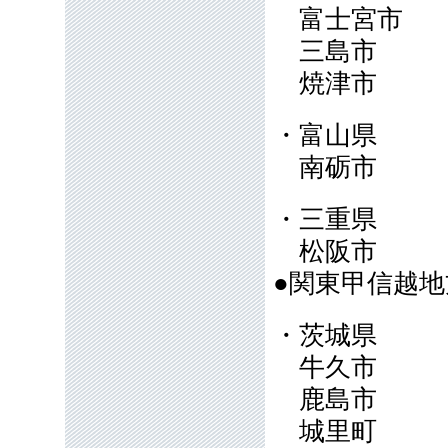
富士宮市
三島市
焼津市
・富山県
南砺市
・三重県
松阪市
●関東甲信越
・茨城県
牛久市
鹿島市
城里町