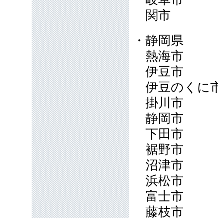
関市
・静岡県
熱海市
伊豆市
伊豆のく
掛川市
静岡市
下田市
裾野市
沼津市
浜松市
富士市
藤枝市