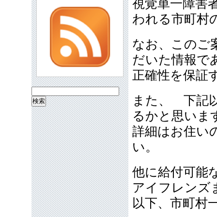
視覚単一障害
われる市町村
なお、このご
だいた情報で
正確性を保証
検
また、 下記
索:
るかと思いま
詳細はお住い
い。
他に給付可能
アイフレンズ
以下、市町村