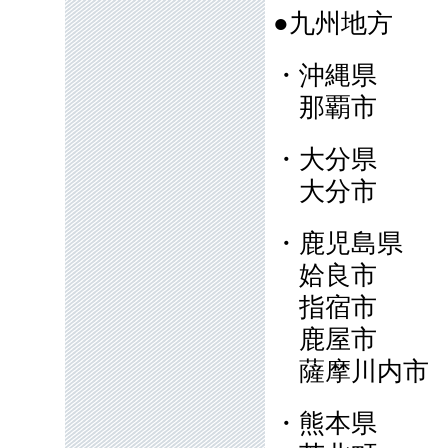
●九州地方
・沖縄県
那覇市
・大分県
大分市
・鹿児島県
姶良市
指宿市
鹿屋市
薩摩川内
・熊本県