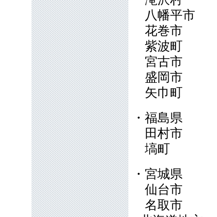
八幡平市
花巻市
紫波町
宮古市
盛岡市
矢巾町
・福島県
田村市
塙町
・宮城県
仙台市
名取市