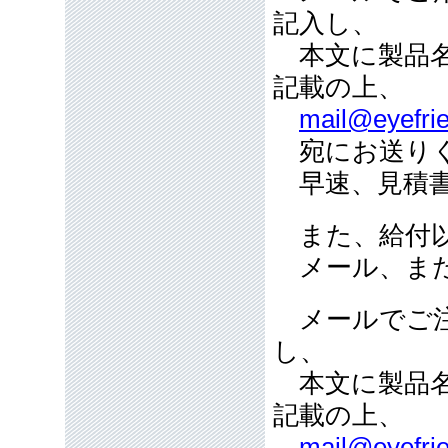
記入し、
本文に製品名
記載の上、
mail@eyefrie
宛にお送り
早速、見積書
また、給付以
メール、また
メールでご注
し、
本文に製品名
記載の上、
mail@eyefrie