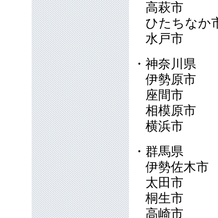
高萩市
ひたちな
水戸市
・神奈川県
伊勢原市
座間市
相模原市
横浜市
・群馬県
伊勢佐木
太田市
桐生市
高崎市