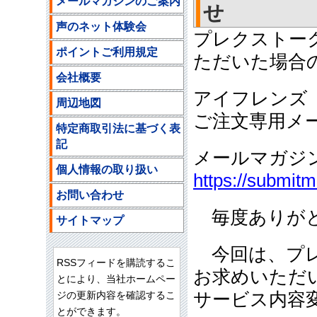
メールマガジンのご案内
せ
声のネット体験会
プレクストー
ポイントご利用規定
ただいた場合
会社概要
アイフレンズ
周辺地図
ご注文専用メ
特定商取引法に基づく表
記
メールマガジ
個人情報の取り扱い
https://submit
お問い合わせ
毎度ありがと
サイトマップ
今回は、プレ
RSSフィードを購読するこ
お求めいただ
とにより、当社ホームペー
ジの更新内容を確認するこ
サービス内容
とができます。