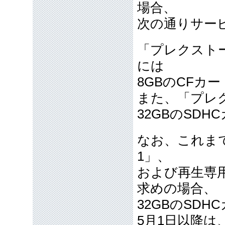
場合、
次の通りサー
「プレクストー
には
8GBのCFカ
また、「プレ
32GBのSD
なお、これま
1」、
および再生専
求めの場合、
32GBのSD
5月1日以降