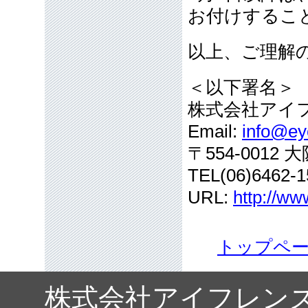
お付けするこ
以上、ご理解
＜以下署名＞
株式会社アイ
Email:
info@eye
〒554-001
TEL(06)6462-1
URL:
http://ww
トップペ
株式会社アイフレン