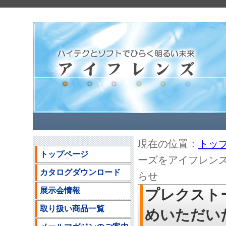
現在の位置：
トッ
トップページ
ーズをアイフレン
カタログダウンロード
らせ
展示会情報
プレクスト
取り扱い商品一覧
めいただい