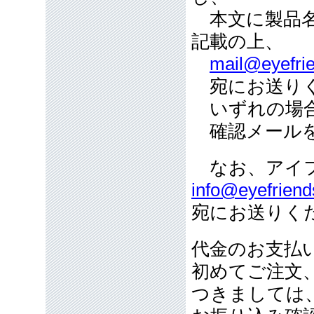
本文に製品名
記載の上、
mail@eyefrie
宛にお送り
いずれの場合
確認メールを
なお、アイフ
info@eyefriend
宛にお送りく
代金のお支払
初めてご注文
つきましては