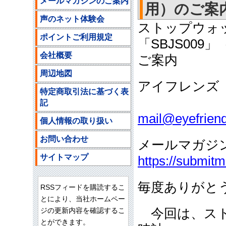
メールマガジンのご案内
用）のご案
声のネット体験会
ストップウォ
ポイントご利用規定
「SBJS009
会社概要
ご案内
周辺地図
アイフレンズ
特定商取引法に基づく表
ご注文
記
mail@eyefriend
個人情報の取り扱い
お問い合わせ
メールマガジ
サイトマップ
https://submit
毎度ありがと
RSSフィードを購読するこ
とにより、当社ホームペー
ジの更新内容を確認するこ
今回は、スト
とができます。