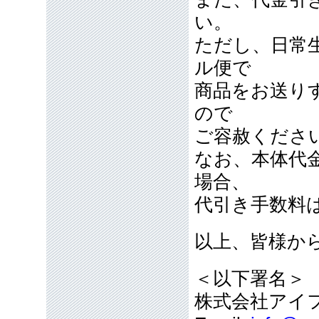
い。
ただし、日常
ル便で
商品をお送り
ので
ご容赦くださ
なお、本体代
場合、
代引き手数料
以上、皆様か
＜以下署名＞
株式会社アイ