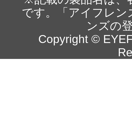
です。「アイフレン
ンズの
Copyright © EYEF
Re