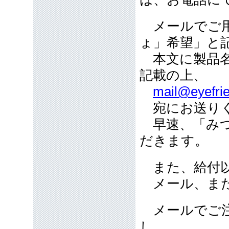
メールでご用
ょ」希望」と
本文に製品名
記載の上、
mail@eyefrie
宛にお送り
早速、「みつ
だきます。
また、給付以
メール、また
メールでご注
し、