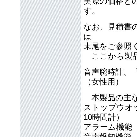
実際の価格と
す。
なお、見積書
は
末尾をご参照
ここから製品
音声腕時計、「S
（女性用）
本製品の主な
ストップウオッ
10時間計）
アラーム機能
音声報知機能