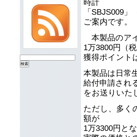
時計
「SBJS009
ご案内です。
本製品のアイ
1万3800円（
獲得ポイント
検
索:
本製品は日常
給付申請され
をお送りいた
ただし、多く
額が
1万3300円