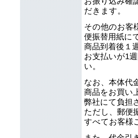
お振り込み確
だきます。
その他のお客
便振替用紙に
商品到着後１
お支払いが1
い。
なお、本体代金
商品をお買い
弊社にて負担
ただし、郵便
すべてお客様
また、代金引