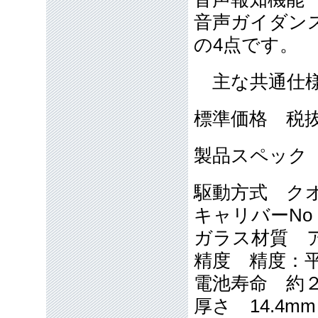
音声ガイダン
の4点です。
主な共通仕
標準価格 税抜き
製品スペック
駆動方式 ク
キャリバーNo 
ガラス材質 
精度 精度：平
電池寿命 約
厚さ 14.4mm