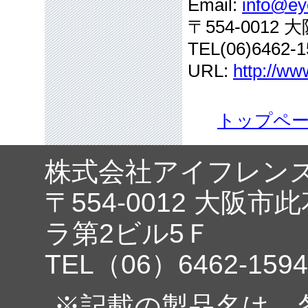
Email:
info@eye
〒554-001
TEL(06)6462-1
URL:
http://ww
トップペ
株式会社アイフレン
〒554-0012 大阪市
ラ第2ビル5Ｆ
TEL（06）6462-1594
※記載の製品名は、