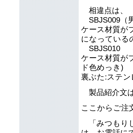
相違点は、
SBJS009
ケース材質が
になっている
SBJS010
ケース材質が
ド色めっき)
裏ぶた:ステ
製品紹介文は
ここからご注
「みつもりし
は、お電話に