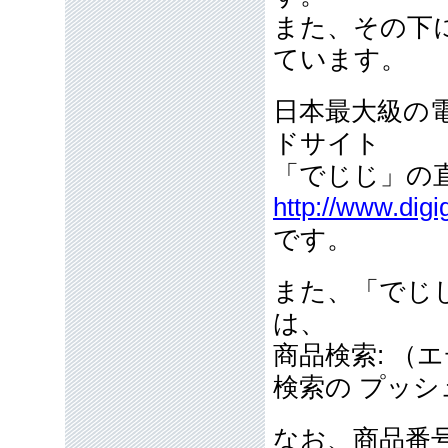
また、その下
ています。
日本最大級の
ドサイト
「でじじ」の直
http://www.dig
です。
また、「でじ
は、
商品検索: （
検索の プッシ
なお、商品番