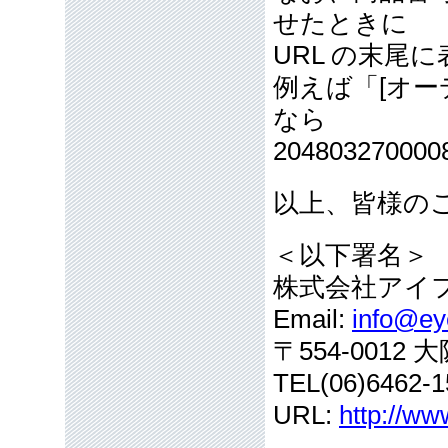
せたときに
URL の末尾
例えば「[オー
なら
2048032700
以上、皆様の
＜以下署名＞
株式会社アイ
Email:
info@eye
〒554-001
TEL(06)6462-1
URL:
http://ww