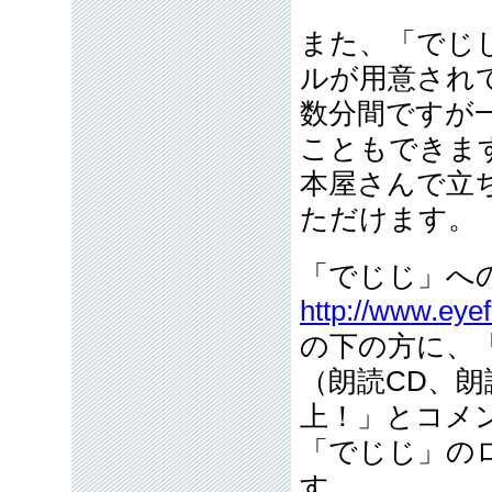
また、「でじ
ルが用意され
数分間ですが
こともできま
本屋さんで立
ただけます。
「でじじ」へ
http://www.eyef
の下の方に、
（朗読CD、朗
上！」とコメ
「でじじ」の
す。