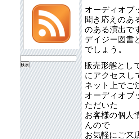
オーディオブ
聞き応えのあ
のある演出で
デイジー図書
でしょう。
検
販売形態とし
索:
にアクセスし
ネット上でご
オーディオブ
ただいた
お客様の個人
んので
お気軽にご来