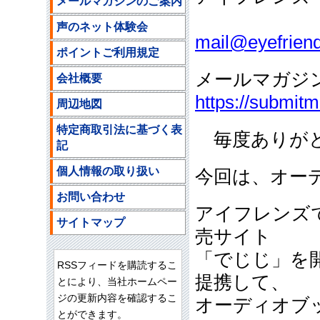
メールマガジンのご案内
ご注文
声のネット体験会
mail@eyefriend
ポイントご利用規定
メールマガジ
会社概要
https://submit
周辺地図
特定商取引法に基づく表
毎度ありがと
記
個人情報の取り扱い
今回は、オー
お問い合わせ
アイフレンズ
サイトマップ
売サイト
「でじじ」を
RSSフィードを購読するこ
提携して、
とにより、当社ホームペー
ジの更新内容を確認するこ
オーディオブ
とができます。