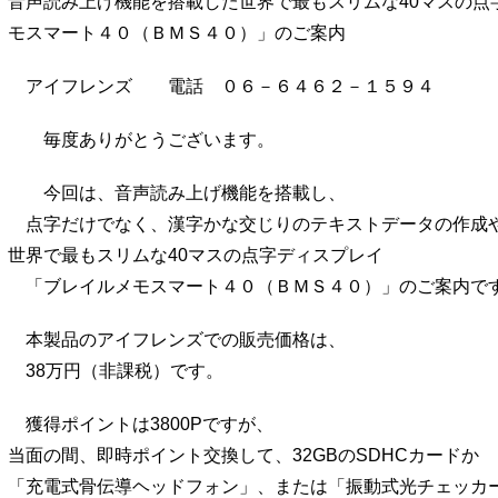
音声読み上げ機能を搭載した世界で最もスリムな40マスの点
モスマート４０（ＢＭＳ４０）」のご案内
アイフレンズ 電話 ０６－６４６２－１５９４
毎度ありがとうございます。
今回は、音声読み上げ機能を搭載し、
点字だけでなく、漢字かな交じりのテキストデータの作成
世界で最もスリムな40マスの点字ディスプレイ
「ブレイルメモスマート４０（ＢＭＳ４０）」のご案内で
本製品のアイフレンズでの販売価格は、
38万円（非課税）です。
獲得ポイントは3800Pですが、
当面の間、即時ポイント交換して、32GBのSDHCカードか
「充電式骨伝導ヘッドフォン」、または「振動式光チェッカ