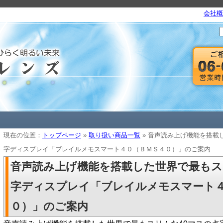
会社概
現在の位置：
トップページ
»
取り扱い商品一覧
» 音声読み上げ機能を搭載
字ディスプレイ「ブレイルメモスマート４０（ＢＭＳ４０）」のご案内
音声読み上げ機能を搭載した世界で最もス
字ディスプレイ「ブレイルメモスマート
０）」のご案内