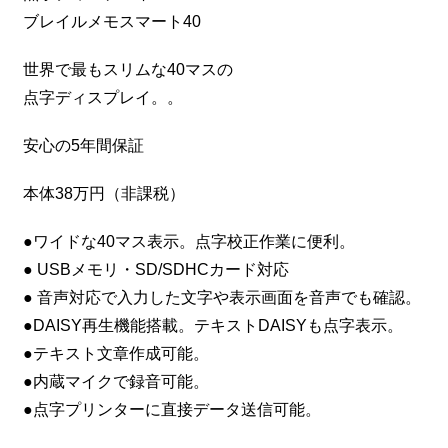
ブレイルメモスマート40
世界で最もスリムな40マスの
点字ディスプレイ。。
安心の5年間保証
本体38万円（非課税）
●ワイドな40マス表示。点字校正作業に便利。
● USBメモリ・SD/SDHCカード対応
● 音声対応で入力した文字や表示画面を音声でも確認。
●DAISY再生機能搭載。テキストDAISYも点字表示。
●テキスト文章作成可能。
●内蔵マイクで録音可能。
●点字プリンターに直接データ送信可能。