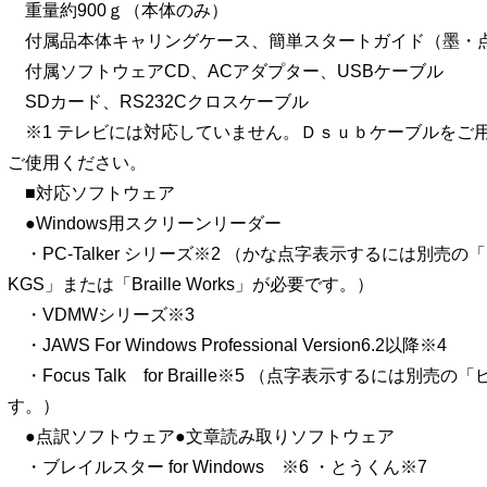
重量約900ｇ（本体のみ）
付属品本体キャリングケース、簡単スタートガイド（墨・
付属ソフトウェアCD、ACアダプター、USBケーブル
SDカード、RS232Cクロスケーブル
※1 テレビには対応していません。Ｄｓｕｂケーブルをご用
ご使用ください。
■対応ソフトウェア
●Windows用スクリーンリーダー
・PC-Talker シリーズ※2 （かな点字表示するには別売の「
KGS」または「Braille Works」が必要です。）
・VDMWシリーズ※3
・JAWS For Windows Professional Version6.2以降※4
・Focus Talk for Braille※5 （点字表示するには別
す。）
●点訳ソフトウェア●文章読み取りソフトウェア
・ブレイルスター for Windows ※6 ・とうくん※7