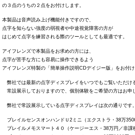
の３点のうちの２点をお付けします。
本製品は音声読み上げ機能付きですので、
点字を知らない強度の弱視者や中途視覚障害の方が
はじめて点字を練習される際のツールとしても最適です。
アイフレンズで本製品をお求めの方には、
点字が苦手な方にも容易に操作できるよう
アイフレンズ特製の「簡単操作説明CDデイジー版」をお付
弊社では最新の点字ディスプレイをいつでもご覧いただけ
常設展示しておりますので、個別体験をご希望の方はお申
弊社で常設展示している点字ディスプレイは次の通りです
ブレイルセンスオンハンドＵ2ミニ（エクストラ・38万35
ブレイルメモスマート４０（ケージーエス・38万円／非