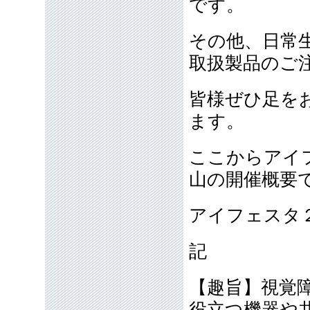
です。
その他、日常
取扱製品のご
皆様ぜひ足を
ます。
ここからアイフ
山の開催概要
アイフェスタ２
記
【趣旨】視覚
役立つ機器や