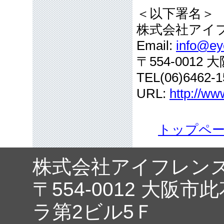
＜以下署名＞
株式会社アイ
Email:
info@eye
〒554-001
TEL(06)6462-1
URL:
http://ww
トップペ
株式会社アイフレン
〒554-0012 大阪市
ラ第2ビル5Ｆ