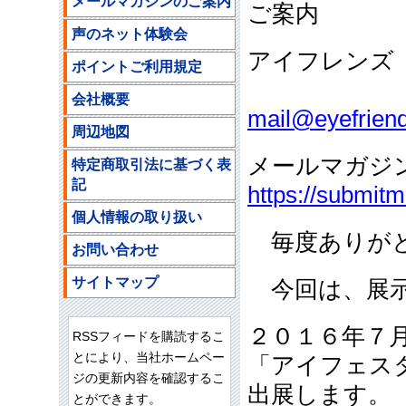
メールマガジンのご案内
ご案内
声のネット体験会
アイフレンズ
ポイントご利用規定
ご注文
会社概要
mail@eyefriend
周辺地図
メールマガジ
特定商取引法に基づく表
記
https://submit
個人情報の取り扱い
毎度ありがと
お問い合わせ
サイトマップ
今回は、展示
２０１６年７
RSSフィードを購読するこ
とにより、当社ホームペー
「アイフェスタ
ジの更新内容を確認するこ
出展します。
とができます。