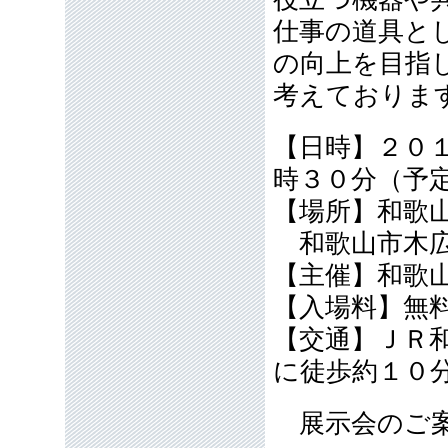
仕事の道具と
の向上を目指
考えておりま
【日時】２０
時３０分（予
【場所】和歌
和歌山市木広
【主催】和歌
【入場料】無
【交通】ＪＲ
に徒歩約１０
展示会のご案