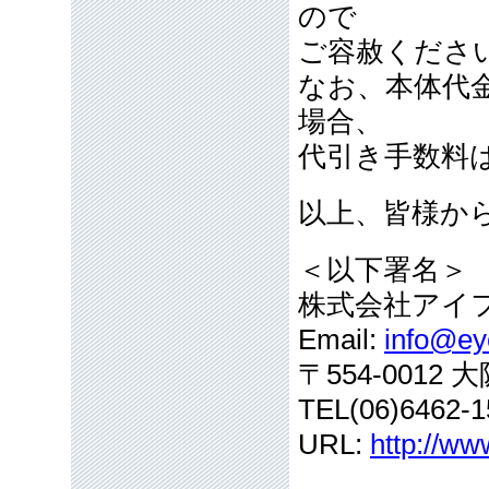
ので
ご容赦くださ
なお、本体代
場合、
代引き手数料
以上、皆様か
＜以下署名＞
株式会社アイ
Email:
info@eye
〒554-001
TEL(06)6462-1
URL:
http://ww