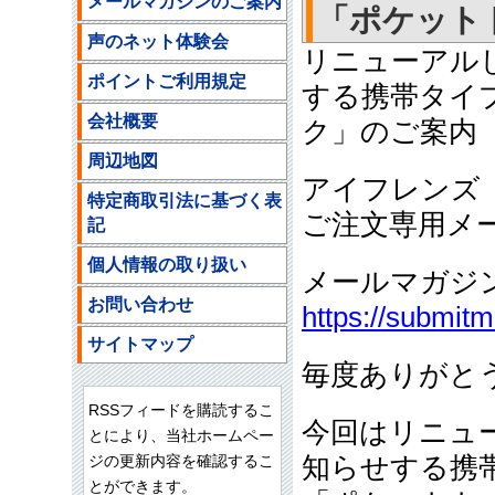
メールマガジンのご案内
「ポケット
声のネット体験会
リニューアル
ポイントご利用規定
する携帯タイ
会社概要
ク」のご案内
周辺地図
アイフレンズ
特定商取引法に基づく表
ご注文専用メ
記
個人情報の取り扱い
メールマガジ
お問い合わせ
https://submit
サイトマップ
毎度ありがと
RSSフィードを購読するこ
今回はリニュ
とにより、当社ホームペー
ジの更新内容を確認するこ
知らせする携
とができます。