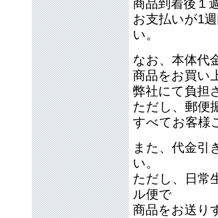
商品到着後１
お支払いが1
い。
なお、本体代金
商品をお買い
弊社にて負担
ただし、郵便
すべてお客様
また、代金引
い。
ただし、日常
ル便で
商品をお送り