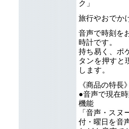
ク」
旅行やおでか
音声で時刻を
時計です。
持ち易く、ポ
タンを押すと
します。
《商品の特長
●音声で現在
機能
「音声・スヌ
付・曜日を音