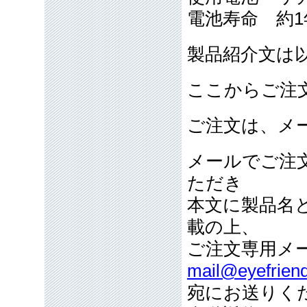
電池寿命 約1
製品紹介文は
ここからご注
ご注文は、メ
メールでご注
ただき
本文に製品名
載の上、
ご注文専用メ
mail@eyefriend
宛にお送りく