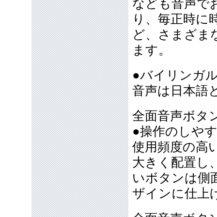
なども音声で
り、毎正時に
ど、さまざま
ます。
●バイリンガ
音声は日本語
全面音声ボタ
●操作のしや
使用頻度の高
大きく配置し
いボタンは側
ザインに仕上