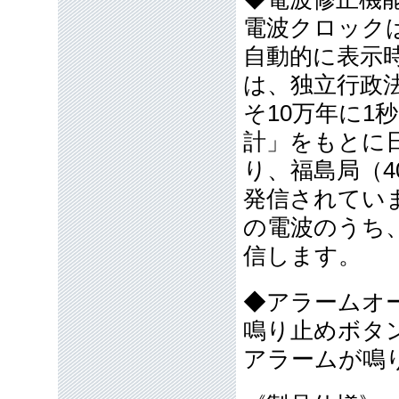
電波クロック
自動的に表示
は、独立行政
そ10万年に1
計」をもとに
り、福島局（40
発信されてい
の電波のうち
信します。
◆アラームオ
鳴り止めボタ
アラームが鳴