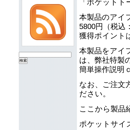
「ポケットト
本製品のアイ
5800円（税込
獲得ポイント
本製品をアイ
検
は、弊社特製
索:
簡単操作説明
なお、ご注文
ださい。
ここから製品
ポケットサイ