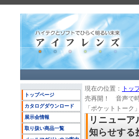
現在の位置：
トッ
トップページ
売再開！ 音声で
カタログダウンロード
「ポケットトーク
展示会情報
リニューア
取り扱い商品一覧
知らせする