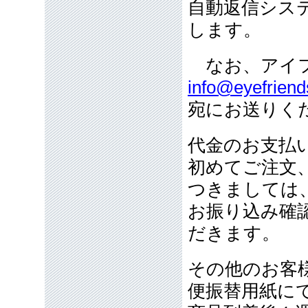
自動返信シス
します。
なお、アイフ
info@eyefriend
宛にお送りく
代金のお支払
初めてご注文
つきましては
お振り込み確
だきます。
その他のお客
便振替用紙に