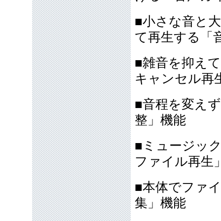
■小さな音と
て再生する「
■雑音を抑え
キャンセル再
■音程を変え
整」機能
■ミュージッ
ファイル再生
■本体でファ
集」機能