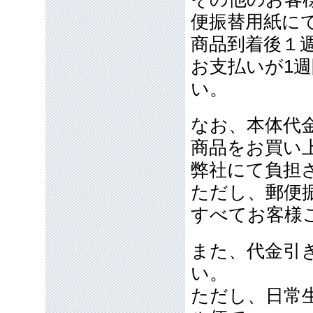
便振替用紙に
商品到着後１
お支払いが1
い。
なお、本体代金
商品をお買い
弊社にて負担
ただし、郵便
すべてお客様
また、代金引
い。
ただし、日常