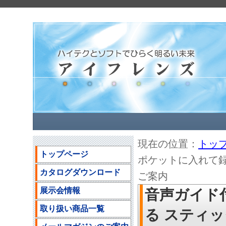
現在の位置：
トッ
トップページ
ポケットに入れて録音
カタログダウンロード
ご案内
展示会情報
音声ガイド
取り扱い商品一覧
る スティッ