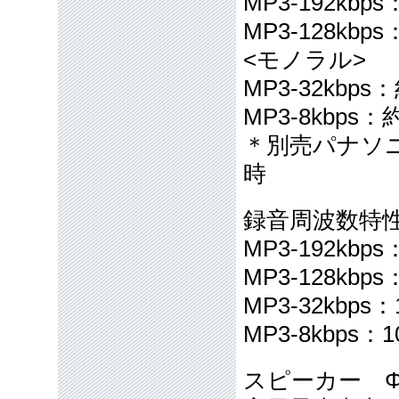
MP3-192kbp
MP3-128kbp
<モノラル>
MP3-32kbps
MP3-8kbps：
＊別売パナソ
時
録音周波数特性(J
MP3-192kbps
MP3-128kbps
MP3-32kbps：
MP3-8kbps：1
スピーカー Φ