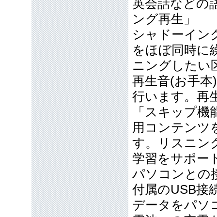
英会話などの
ング再生」
シャドーイン
をほぼ同時に
ニングしたい
再生音(お手
行います。再
「スキップ機
用コンテンツ
す。リスニン
学習をサポー
パソコンとの
付属のUSB
データをパソ