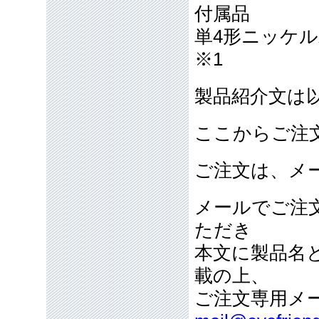
付属品
単4形ニッケル水
※1
製品紹介文は
ここからご注
ご注文は、メ
メールでご注
ただき
本文に製品名
載の上、
ご注文専用メ