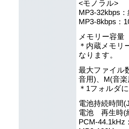
<モノラル>
MP3-32kbps
MP3-8kbps：
メモリー容量 
＊内蔵メモリ
なります。
最大ファイル数
音用)、M(音楽
＊1フォルダに
電池持続時間(
電池 再生時(
PCM-44.1kH