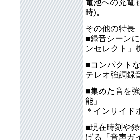
電池への充電
時)。
その他の特長
■録音シーン
ンセレクト」
■コンパクト
テレオ強調録
■集めた音を
能」
＊インサイド
■現在時刻や
げる「音声ガ