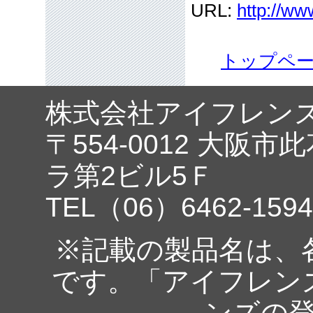
URL:
http://ww
トップペ
株式会社アイフレン
〒554-0012 大阪市
ラ第2ビル5Ｆ
TEL（06）6462-1594
※記載の製品名は、
です。「アイフレン
ンズの