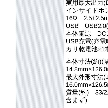
実用最大出力(DC
インサイドホン
16Ω 2.5+2.5m
USB USB2.0(
本体電源 DC
USB充電(充電
カリ乾電池×1本
本体寸法(約)(
14.8mm×126.
最大外形寸法(JE
16.0mm×126.
質量(約) 33
含まず)