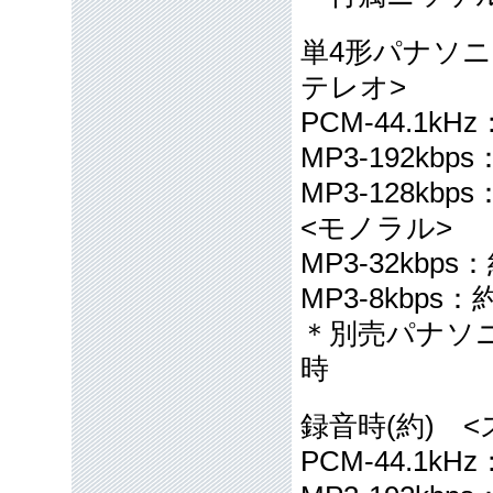
単4形パナソニ
テレオ>
PCM-44.1kH
MP3-192kbp
MP3-128kbp
<モノラル>
MP3-32kbps
MP3-8kbps：
＊別売パナソ
時
録音時(約) 
PCM-44.1kH