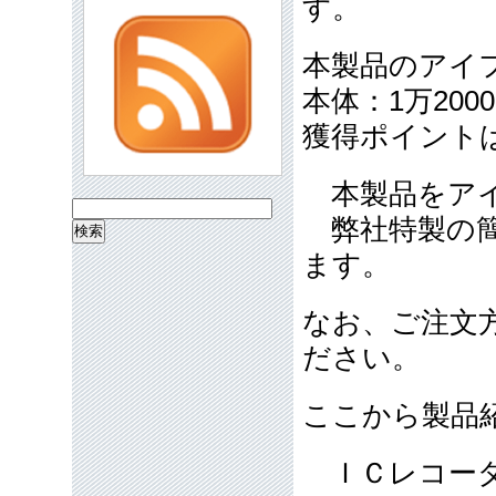
す。
本製品のアイ
本体：1万200
獲得ポイントは
本製品をアイ
検
弊社特製の簡
索:
ます。
なお、ご注文
ださい。
ここから製品
ＩＣレコーダー 