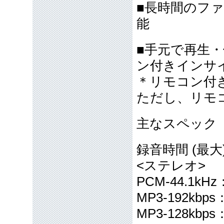
■長時間のフ
能
■手元で再生
ン付きインサイ
＊リモコン付き
ただし、リモ
主なスペック
録音時間 (最大
<ステレオ>
PCM-44.1kH
MP3-192kbp
MP3-128kbp