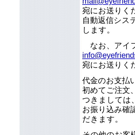
mail@eyefriend
宛にお送りく
自動返信シス
します。
なお、アイフ
info@eyefriend
宛にお送りく
代金のお支払
初めてご注文
つきましては
お振り込み確
だきます。
その他のお客