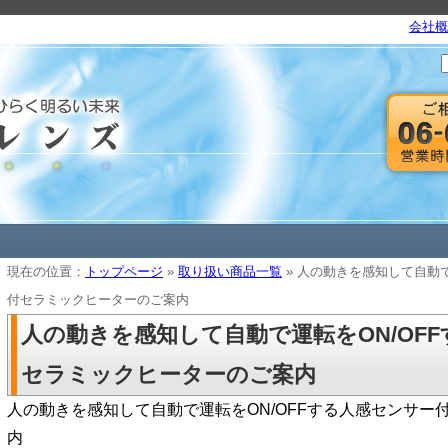
会社概
現在の位置：
トップページ
»
取り扱い商品一覧
» 人の動きを感知して自動で
付セラミックヒーターのご案内
人の動きを感知して自動で運転をON/OF
セラミックヒーターのご案内
人の動きを感知して自動で運転をON/OFFする人感センサー
内