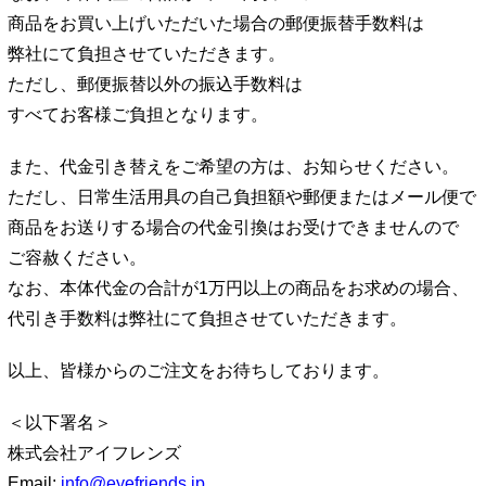
商品をお買い上げいただいた場合の郵便振替手数料は
弊社にて負担させていただきます。
ただし、郵便振替以外の振込手数料は
すべてお客様ご負担となります。
また、代金引き替えをご希望の方は、お知らせください。
ただし、日常生活用具の自己負担額や郵便またはメール便で
商品をお送りする場合の代金引換はお受けできませんので
ご容赦ください。
なお、本体代金の合計が1万円以上の商品をお求めの場合、
代引き手数料は弊社にて負担させていただきます。
以上、皆様からのご注文をお待ちしております。
＜以下署名＞
株式会社アイフレンズ
Email:
info@eyefriends.jp