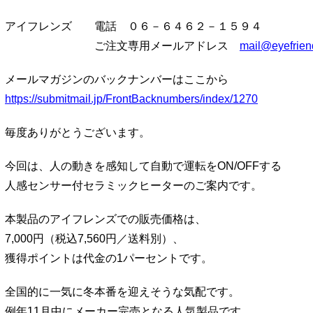
アイフレンズ 電話 ０６－６４６２－１５９４
ご注文専用メールアドレス
mail@eyefrien
メールマガジンのバックナンバーはここから
https://submitmail.jp/FrontBacknumbers/index/1270
毎度ありがとうございます。
今回は、人の動きを感知して自動で運転をON/OFFする
人感センサー付セラミックヒーターのご案内です。
本製品のアイフレンズでの販売価格は、
7,000円（税込7,560円／送料別）、
獲得ポイントは代金の1パーセントです。
全国的に一気に冬本番を迎えそうな気配です。
例年11月中にメーカー完売となる人気製品です。