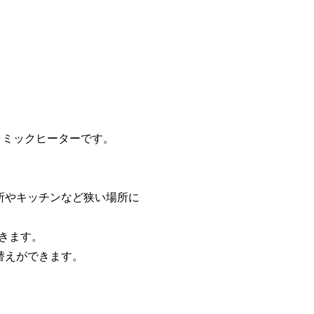
。
ラミックヒーターです。
所やキッチンなど狭い場所に
できます。
替えができます。