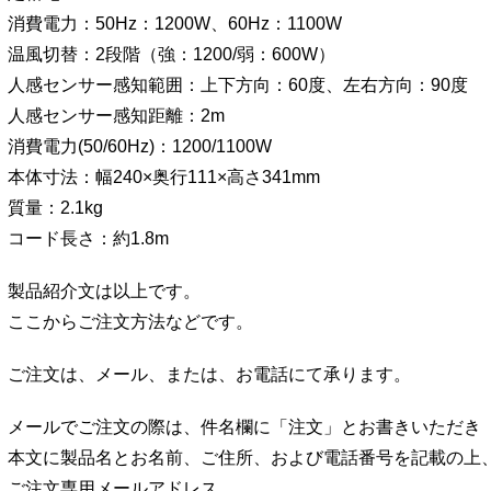
消費電力：50Hz：1200W、60Hz：1100W
温風切替：2段階（強：1200/弱：600W）
人感センサー感知範囲：上下方向：60度、左右方向：90度
人感センサー感知距離：2m
消費電力(50/60Hz)：1200/1100W
本体寸法：幅240×奥行111×高さ341mm
質量：2.1kg
コード長さ：約1.8m
製品紹介文は以上です。
ここからご注文方法などです。
ご注文は、メール、または、お電話にて承ります。
メールでご注文の際は、件名欄に「注文」とお書きいただき
本文に製品名とお名前、ご住所、および電話番号を記載の上
ご注文専用メールアドレス