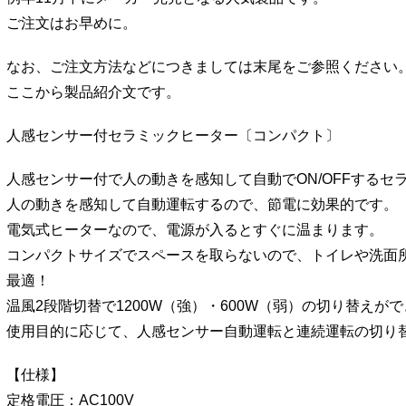
ご注文はお早めに。
なお、ご注文方法などにつきましては末尾をご参照ください
ここから製品紹介文です。
人感センサー付セラミックヒーター〔コンパクト〕
人感センサー付で人の動きを感知して自動でON/OFFするセ
人の動きを感知して自動運転するので、節電に効果的です。
電気式ヒーターなので、電源が入るとすぐに温まります。
コンパクトサイズでスペースを取らないので、トイレや洗面
最適！
温風2段階切替で1200W（強）・600W（弱）の切り替えが
使用目的に応じて、人感センサー自動運転と連続運転の切り
【仕様】
定格電圧：AC100V