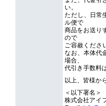
い。
ただし、日常
ル便で
商品をお送り
ので
ご容赦くださ
なお、本体代
場合、
代引き手数料
以上、皆様か
＜以下署名＞
株式会社アイ