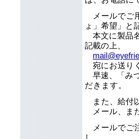
メールでご用
ょ」希望」と
本文に製品名
記載の上、
mail@eyefrie
宛にお送り
早速、「みつ
だきます。
また、給付以
メール、また
メールでご注
し、