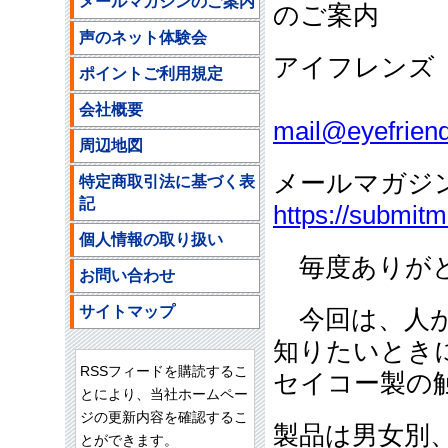
メールマガジンのご案内
のご案内
声のネット体験会
アイフレンズ
ポイントご利用規定
ご注文
会社概要
mail@eyefriend
周辺地図
メールマガジ
特定商取引法に基づく表
記
https://submit
個人情報の取り扱い
毎度ありがと
お問い合わせ
サイトマップ
今回は、人が
知りたいとき
RSSフィードを購読するこ
セイコー製の
とにより、当社ホームペー
ジの更新内容を確認するこ
製品は男女別
とができます。