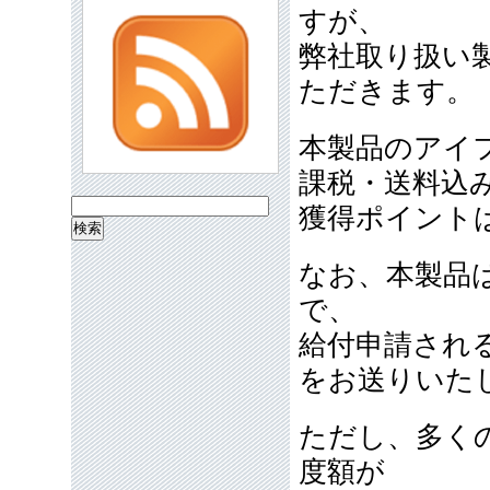
すが、
弊社取り扱い
ただきます。
本製品のアイフ
課税・送料込
検
獲得ポイントは
索:
なお、本製品
で、
給付申請され
をお送りいた
ただし、多く
度額が