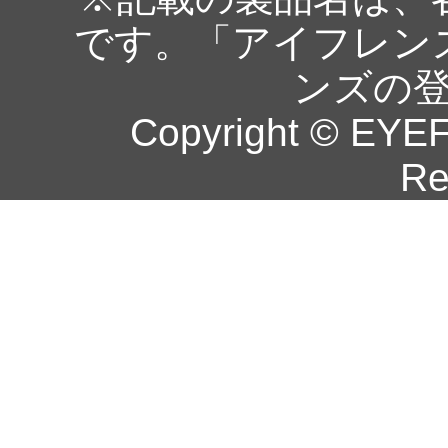
です。「アイフレン
ンズの
Copyright © EYEF
Re