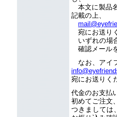
本文に製品名
記載の上、
mail@eyefrie
宛にお送り
いずれの場合
確認メールを
なお、アイフ
info@eyefriend
宛にお送りく
代金のお支払
初めてご注文
つきましては