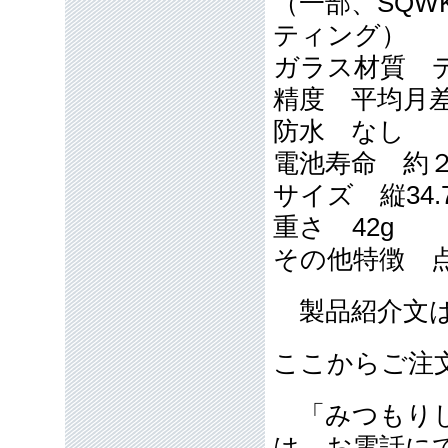
（一部、SQW
ティング）
ガラス材質 
精度 平均月差
防水 なし
電池寿命 約
サイズ 縦34.7
重さ 42g
その他特徴 
製品紹介文は
ここからご注
「みつもりし
は、お電話に