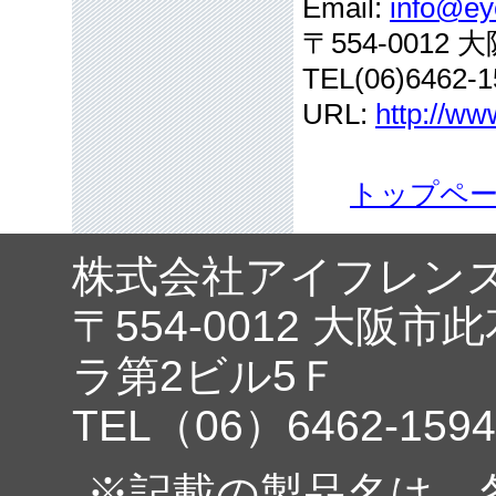
Email:
info@eye
〒554-001
TEL(06)6462-1
URL:
http://ww
トップペ
株式会社アイフレン
〒554-0012 大阪市
ラ第2ビル5Ｆ
TEL（06）6462-1594
※記載の製品名は、