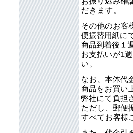
お振り込み確
だきます。
その他のお客
便振替用紙に
商品到着後１
お支払いが1
い。
なお、本体代金
商品をお買い
弊社にて負担
ただし、郵便
すべてお客様
また、代金引