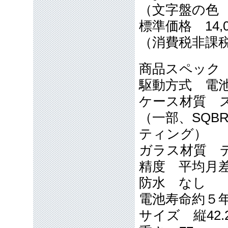
（文字盤の色
標準価格 14,0
（消費税非課
商品スペック
駆動方式 電
ケース材質 
（一部、SQBR
ティング）
ガラス材質 
精度 平均月差
防水 なし
電池寿命約５
サイズ 縦42.2