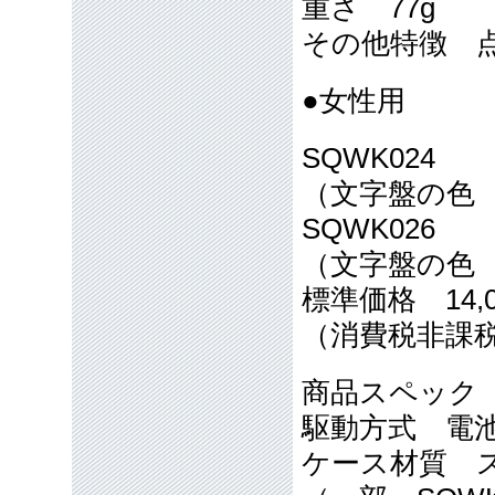
重さ 77g
その他特徴 
●女性用
SQWK024
（文字盤の色
SQWK026
（文字盤の色
標準価格 14,0
（消費税非課
商品スペック
駆動方式 電
ケース材質 