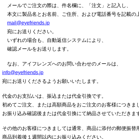
メールでご注文の際は、件名欄に、「注文」と記入し、
本文に製品名とお名前、ご住所、および電話番号を記載の
mail@eyefriends.jp
宛にお送りください。
いずれの場合も、自動返信システムにより、
確認メールをお送りします。
なお、アイフレンズへのお問い合わせのメールは、
info@eyefriends.jp
宛にお送りくださるようお願いいたします。
代金のお支払いは、振込または代金引換です。
初めてご注文、または高額商品をおご注文のお客様につきま
お振り込み確認後または代金引換にて納品させていただきま
その他のお客様につきましては通常、商品に添付の郵便振替
商品到着後１週間以内にお振り込みください。