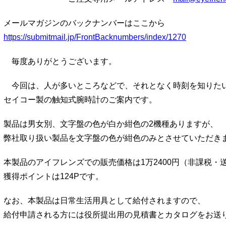
メールマガジンのバックナンバーはここから
https://submitmail.jp/FrontBacknumbers/index/1270
毎度ありがとうございます。
今回は、人が多いところなどで、それとなく時刻を知りた
セイコー製の触知式腕時計のご案内です。
製品は男女別、文字盤の色が白か紺色の2機種ありますが、
弊社取り扱い製品を文字盤の色が紺色のみとさせていただき
本製品のアイフレンズでの販売価格は1万2400円（非課税・
獲得ポイントは124Pです。
なお、本製品は日常生活用具として給付されますので、
給付申請される方には役所提出用の見積書とカタログをお送