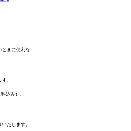
いときに便利な
ます。
送料込み）、
りいたします。