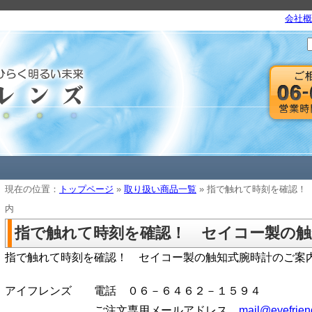
会社概
現在の位置：
トップページ
»
取り扱い商品一覧
» 指で触れて時刻を確認！
内
指で触れて時刻を確認！ セイコー製の触
指で触れて時刻を確認！ セイコー製の触知式腕時計のご案
アイフレンズ 電話 ０６－６４６２－１５９４
ご注文専用メールアドレス
mail@eyefrien