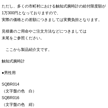
ただし、多くの市町村における触知式腕時計の給付限度額が
1万300円となっておりますので、
実際の価格との差額につきましては実費負担となります。
見積書のご用命やご注文方法などにつきましては
末尾をご参照ください。
ここから製品紹介文です。
触知式腕時計
●男性用
SQBR014
（文字盤の色 白）
SQBR016
（文字盤の色 紺）