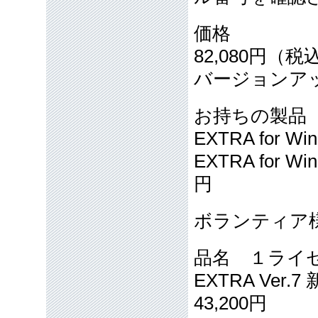
価格
82,080円（税
バージョンア
お持ちの製品
EXTRA for Wi
EXTRA for W
円
ボランティア
品名 １ライ
EXTRA V
43,200円