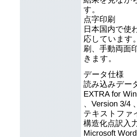
す。
点字印刷
日本国内で使
応しています
刷、手動両面
きます。
データ仕様
読み込みデー
EXTRA for Win
、Version 3/4 
テキストファイ
構造化点訳入
Microsoft W