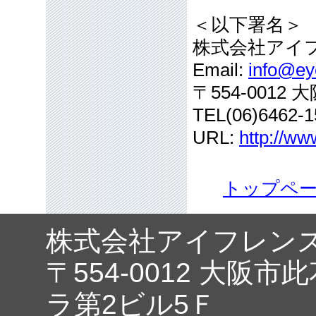
＜以下署名＞
株式会社アイ
Email:
info@eye
〒554-001
TEL(06)6462-1
URL:
http://ww
トップペ
株式会社アイフレン
〒554-0012 大阪市
ラ第2ビル5Ｆ