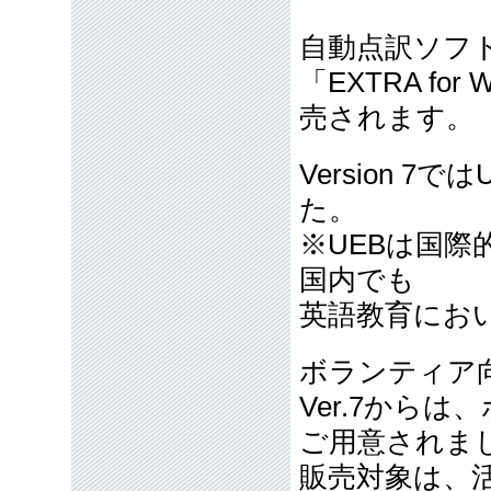
自動点訳ソフトE
「EXTRA for
売されます。
Version 
た。
※UEBは国
国内でも
英語教育にお
ボランティア
Ver.7から
ご用意されま
販売対象は、