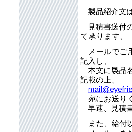
製品紹介文は
見積書送付の
て承ります。
メールでご用
記入し、
本文に製品名
記載の上、
mail@eyefrie
宛にお送り
早速、見積書
また、給付以