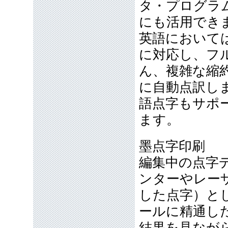
タ・プログラ
にも活用でき
英語において
に対応し、フ
ん、複雑な縮
に自動点訳し
語点字もサポ
ます。
墨点字印刷
編集中の点字
ンターやレー
した点字）と
ールに精通し
結果を見なが