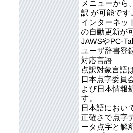
メニューから、E
訳 が可能です
インターネッ
の自動更新が
JAWSやPC-
ユーザ辞書登
対応言語
点訳対象言語
日本点字委員
よび日本情報
す。
日本語におい
正確さで点字
ータ点字と解