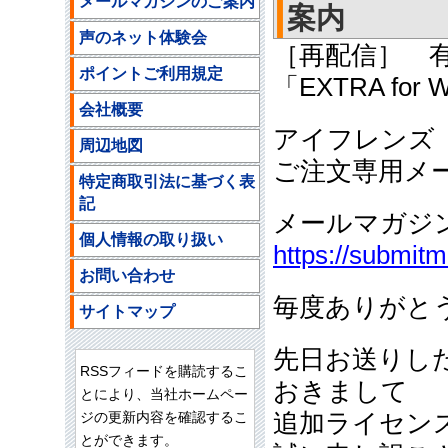
メールマガジンのご案内
案内
声のネット体験会
［再配信］ 
ポイントご利用規定
「EXTRA for 
会社概要
アイフレンズ
周辺地図
ご注文専用メ
特定商取引法に基づく表
記
メールマガジ
個人情報の取り扱い
https://submit
お問い合わせ
毎度ありがと
サイトマップ
先日お送りしたEX
RSSフィードを購読するこ
おきまして
とにより、当社ホームペー
ジの更新内容を確認するこ
追加ライセン
とができます。