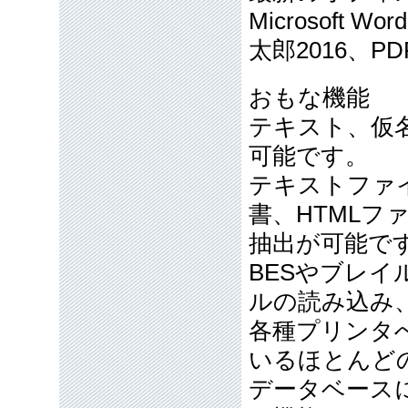
Microsoft Word
太郎2016、P
おもな機能
テキスト、仮
可能です。
テキストファイル
書、HTMLフ
抽出が可能で
BESやブレ
ルの読み込み
各種プリンタ
いるほとんど
データベース