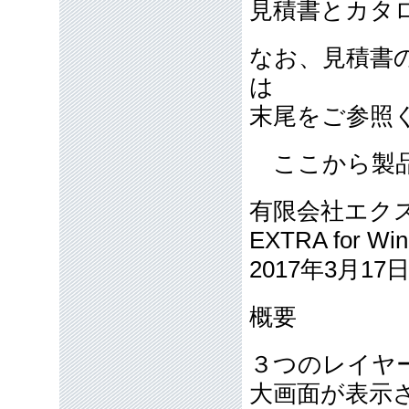
見積書とカタ
なお、見積書
は
末尾をご参照
ここから製品
有限会社エク
EXTRA for Win
2017年3月17
概要
３つのレイヤ
大画面が表示