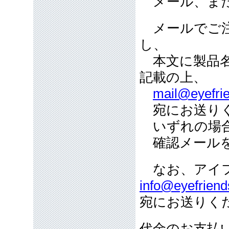
メール、また
メールでご注
し、
本文に製品名
記載の上、
mail@eyefrie
宛にお送り
いずれの場合
確認メールを
なお、アイフ
info@eyefriend
宛にお送りく
代金のお支払