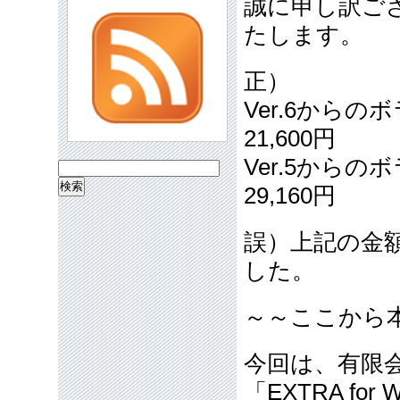
誠に申し訳ご
たします。
正）
Ver.6から
21,600円
Ver.5から
検
29,160円
索:
誤）上記の金額
した。
～～ここから
今回は、有限
「EXTRA for