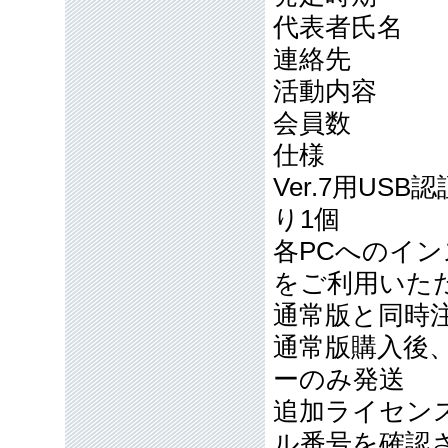
代表者氏名
連絡先
活動内容
会員数
仕様
Ver.7用U
り1個
各PCへのイン
をご利用いた
通常版と同時
通常版購入後
ーのみ発送
追加ライセン
ル番号を確認