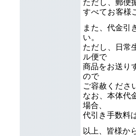
ただし、郵便
すべてお客様
また、代金引
い。
ただし、日常
ル便で
商品をお送り
ので
ご容赦くださ
なお、本体代
場合、
代引き手数料
以上、皆様か