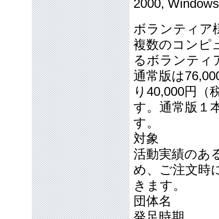
2000, Windo
ボランティア
複数のコンピュー
るボランティ
通常版は76,
り40,000
す。通常版１
す。
対象
活動実績のあ
め、ご注文時
きます。
団体名
発足時期