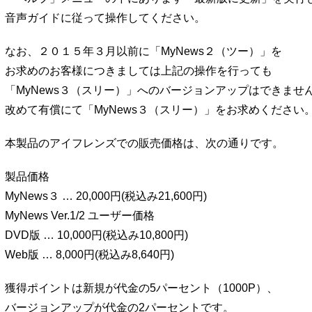
音声ガイドに従って操作してください。
なお、２０１５年３月以前に「MyNews２（ツー）」を
お求めのお客様につきましては上記の操作を行っても
「MyNews３（スリー）」へのバージョンアップはできませ
改めて有償にて「MyNews３（スリー）」をお求めください
本製品のアイフレンズでの販売価格は、次の通りです。
製品価格
MyNews３ … 20,000円(税込み21,600円)
MyNews Ver.1/2 ユーザー価格
DVD版 … 10,000円(税込み10,800円)
Web版 … 8,000円(税込み8,640円)
獲得ポイントは新規が代金の5パーセント（1000P）、
バージョンアップが代金の2パーセントです。