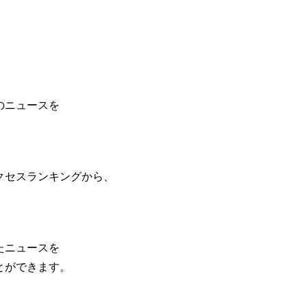
のニュースを
クセスランキングから、
たニュースを
とができます。