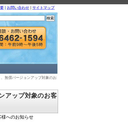
要
|
お問い合わせ
|
サイトマップ
検
索:
）」、無償バージョンアップ対象のお
ョンアップ対象のお客
客様へのお知らせ