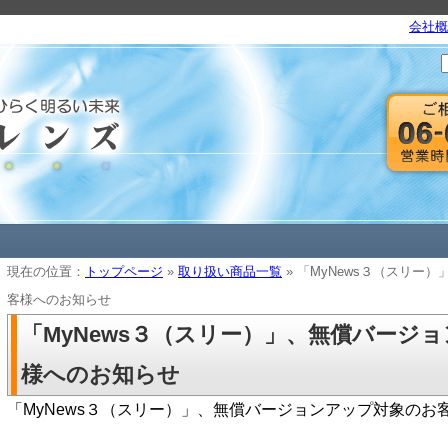
会社概
現在の位置：
トップページ
»
取り扱い商品一覧
» 「MyNews３（スリー
客様へのお知らせ
「MyNews３（スリー）」、無償バージ
様へのお知らせ
「MyNews３（スリー）」、無償バージョンアップ対象のお