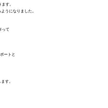
きます。
るようになりました。
作って
サポートと
します。