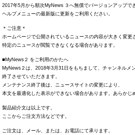
2017年5月から順次MyNews ３へ無償でバージョンアップで
ヘルプメニューの最新版に更新をご利用ください。
＊ご注意＊
ホームページで公開されているニュースの内容が大きく変更
特定のニュースが閲覧できなくなる場合があります。
■MyNews２ をご利用のかたへ
MyNews２は、2018年3月31日をもちまして、チャンネル
終了させていただきます。
メンテナンス終了後は、ニュースサイトの変更により、
本文を最適化した表示ができない場合があります。あらかじ
製品紹介文は以上です。
ここからご注文方法などです。
ご注文は、メール、または、お電話にて承ります。