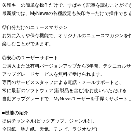
矢印キーの簡単な操作だけで、すばやく記事を読むことがで
最新版では、MyNewsの各種設定も矢印キーだけで操作でき
◎自分だけのニュースマガジン
お気に入りや保存機能で、オリジナルのニュースマガジンを
楽しむことができます。
◎安心のユーザーサポート
ご購入または有料バージョンアップから3年間、テクニカル
アップグレードサービスを無料で受けられます。
専門のサービススタッフによる電話・メールサポートと、
常に最新のソフトウェア(新製品を含む)をお使いいただける
自動アップグレードで、MyNewsユーザーを手厚くサポート
■機能の紹介
提供チャンネル(ピックアップ、ジャンル別、
全国紙、地方紙、天気、テレビ、ラジオなど)