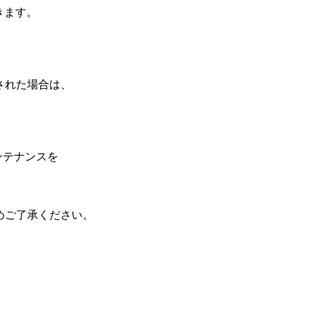
きます。
された場合は、
メンテナンスを
めご了承ください。