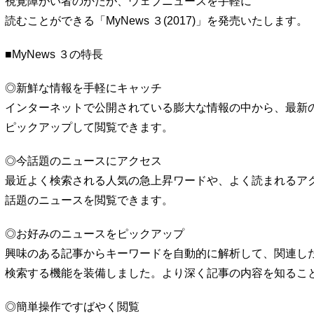
視覚障がい者のかたが、ウェブニュースを手軽に
読むことができる「MyNews ３(2017)」を発売いたします。
■MyNews ３の特長
◎新鮮な情報を手軽にキャッチ
インターネットで公開されている膨大な情報の中から、最新
ピックアップして閲覧できます。
◎今話題のニュースにアクセス
最近よく検索される人気の急上昇ワードや、よく読まれるア
話題のニュースを閲覧できます。
◎お好みのニュースをピックアップ
興味のある記事からキーワードを自動的に解析して、関連し
検索する機能を装備しました。より深く記事の内容を知るこ
◎簡単操作ですばやく閲覧