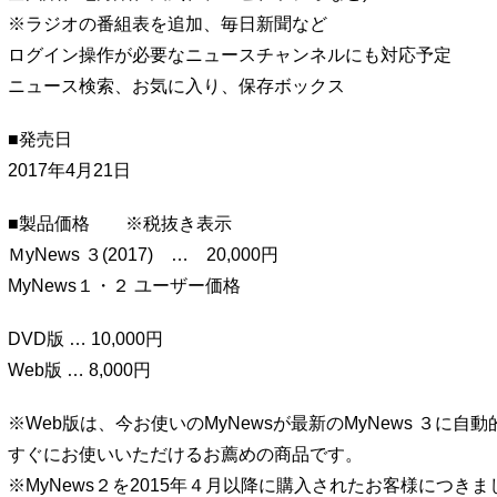
※ラジオの番組表を追加、毎日新聞など
ログイン操作が必要なニュースチャンネルにも対応予定
ニュース検索、お気に入り、保存ボックス
■発売日
2017年4月21日
■製品価格 ※税抜き表示
ＭyNews ３(2017) … 20,000円
MyNews１・２ ユーザー価格
DVD版 … 10,000円
Web版 … 8,000円
※Web版は、今お使いのMyNewsが最新のMyNews ３に自
すぐにお使いいただけるお薦めの商品です。
※MyNews２を2015年４月以降に購入されたお客様につき