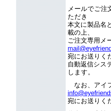
メールでご注
ただき
本文に製品名
載の上、
ご注文専用メ
mail@eyefriend
宛にお送りく
自動返信シス
します。
なお、アイフ
info@eyefriend
宛にお送りく