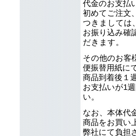
代金のお支払
初めてご注文
つきましては
お振り込み確
だきます。
その他のお客
便振替用紙に
商品到着後１
お支払いが1
い。
なお、本体代金
商品をお買い
弊社にて負担