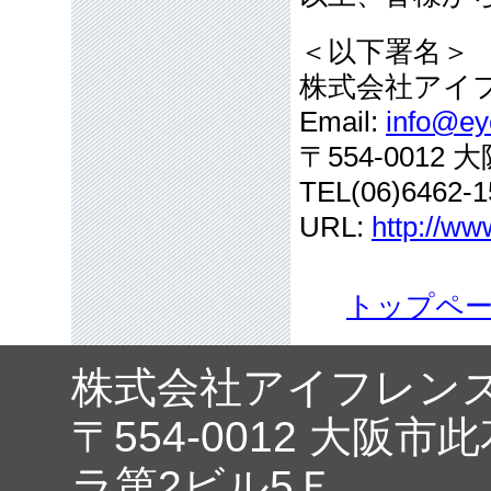
＜以下署名＞
株式会社アイ
Email:
info@eye
〒554-001
TEL(06)6462-1
URL:
http://ww
トップペ
株式会社アイフレン
〒554-0012 大阪市
ラ第2ビル5Ｆ