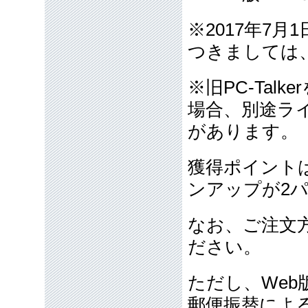
※2017年7月
つきましては
※旧PC-Tal
場合、別途ライセ
があります。
獲得ポイント
ンアップが2
なお、ご注文
ださい。
ただし、We
郵便振替によ