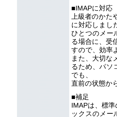
■IMAPに対応
上級者のかたや
に対応しまし
ひとつのメー
る場合に、受
すので、効率
また、大切な
るため、パソ
でも、
直前の状態か
■補足
IMAPは、標
ックスのメール