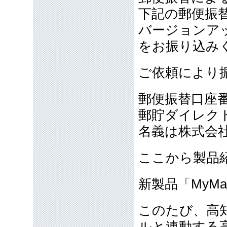
下記の郵便振
バージョンア
をお振り込み
ご依頼により
郵便振替口座番号
郵貯ダイレクト
名義は株式会
ここから製品
新製品「MyMa
このたび、高
ルと連動する高