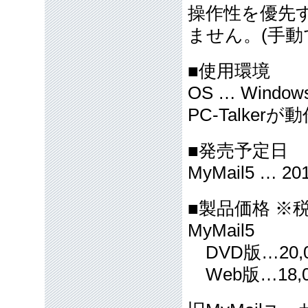
操作性を優先
ません。(手動
■使用環境
OS … Windows 
PC-Talker
■発売予定日
MyMail5 … 2
■製品価格 ※
MyMail5
DVD版…20,
Web版…18,