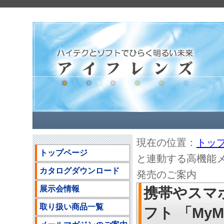
現在の位置：
トッ
トップページ
と連動する高機能メー
カタログダウンロード
発売のご案内
展示会情報
携帯やスマ
取り扱い商品一覧
フト 「My