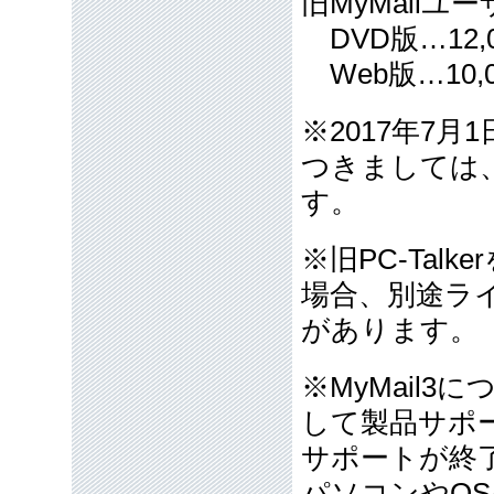
旧MyMailユ
DVD版…12,
Web版…10,
※2017年7月
つきましては
す。
※旧PC-Tal
場合、別途ライセ
があります。
※MyMail3
して製品サポ
サポートが終了
パソコンやO