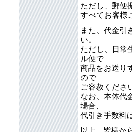
ただし、郵便
すべてお客様
また、代金引
い。
ただし、日常
ル便で
商品をお送り
ので
ご容赦くださ
なお、本体代
場合、
代引き手数料
以上、皆様か