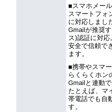
■スマホメー
スマートフォン
に対応しまし
Gmailが推奨
ス)認証に対応
安全で信頼で
ます。
■携帯やスマ
らくらくホン
Gmailと連
たとえば、マ
帯電話でも自
す。