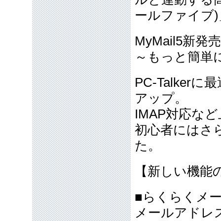
ールファイブ
MyMail5新発売
～もっと簡単
PC-Talke
アップ。
IMAP対応な
初心者にはさ
た。
【新しい機能
■らくらくメ
メールアドレ