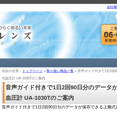
会社概
現在の位置：
トップページ
»
取り扱い商品一覧
» 音声ガイド付きで1日2回
式血圧計 UA-1030Tのご案内
音声ガイド付きで1日2回90日分のデータ
血圧計 UA-1030Tのご案内
音声ガイド付きで1日2回90日分のデータが保存できる上腕式血圧