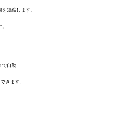
間を短縮します。
す。
まで自動
用できます。