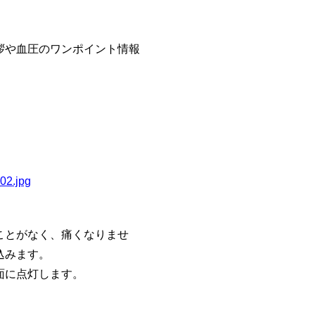
拶や血圧のワンポイント情報
02.jpg
ことがなく、痛くなりませ
込みます。
面に点灯します。