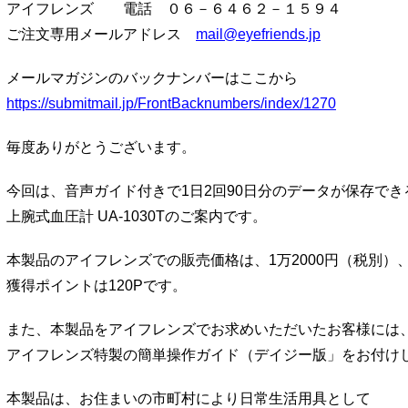
アイフレンズ 電話 ０６－６４６２－１５９４
ご注文専用メールアドレス
mail@eyefriends.jp
メールマガジンのバックナンバーはここから
https://submitmail.jp/FrontBacknumbers/index/1270
毎度ありがとうございます。
今回は、音声ガイド付きで1日2回90日分のデータが保存でき
上腕式血圧計 UA-1030Tのご案内です。
本製品のアイフレンズでの販売価格は、1万2000円（税別）
獲得ポイントは120Pです。
また、本製品をアイフレンズでお求めいただいたお客様には
アイフレンズ特製の簡単操作ガイド（デイジー版」をお付け
本製品は、お住まいの市町村により日常生活用具として