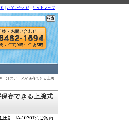
要
|
お問い合わせ
|
サイトマップ
検
索:
90日分のデータが保存できる上腕
が保存できる上腕式
計 UA-1030Tのご案内