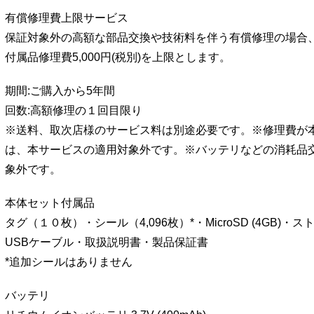
有償修理費上限サービス
保証対象外の高額な部品交換や技術料を伴う有償修理の場合、本体
付属品修理費5,000円(税別)を上限とします。
期間:ご購入から5年間
回数:高額修理の１回目限り
※送料、取次店様のサービス料は別途必要です。※修理費が本
は、本サービスの適用対象外です。※バッテリなどの消耗品
象外です。
本体セット付属品
タグ（１０枚）・シール（4,096枚）*・MicroSD (4GB)
USBケーブル・取扱説明書・製品保証書
*追加シールはありません
バッテリ