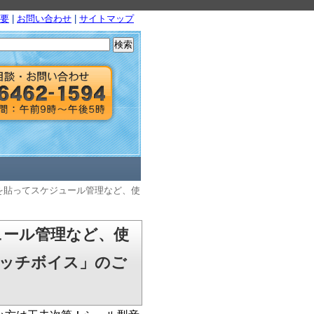
要
|
お問い合わせ
|
サイトマップ
検
索:
を貼ってスケジュール管理など、使
ュール管理など、使
タッチボイス」のご