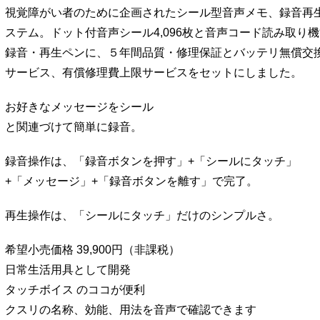
視覚障がい者のために企画されたシール型音声メモ、録音再
ステム。ドット付音声シール4,096枚と音声コード読み取り
録音・再生ペンに、５年間品質・修理保証とバッテリ無償交
サービス、有償修理費上限サービスをセットにしました。
お好きなメッセージをシール
と関連づけて簡単に録音。
録音操作は、「録音ボタンを押す」+「シールにタッチ」
+「メッセージ」+「録音ボタンを離す」で完了。
再生操作は、「シールにタッチ」だけのシンプルさ。
希望小売価格 39,900円（非課税）
日常生活用具として開発
タッチボイス のココが便利
クスリの名称、効能、用法を音声で確認できます