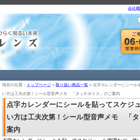
会社概
現在の位置：
トップページ
»
取り扱い商品一覧
» 点字カレンダーにシール
い方は工夫次第！シール型音声メモ 「タッチボイス」のご案内
点字カレンダーにシールを貼ってスケジ
い方は工夫次第！シール型音声メモ 「
案内