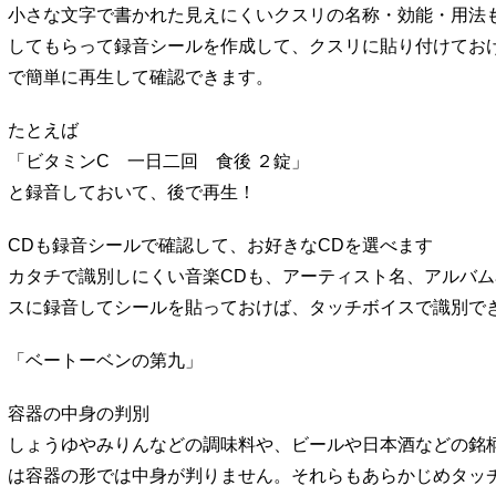
小さな文字で書かれた見えにくいクスリの名称・効能・用法
してもらって録音シールを作成して、クスリに貼り付けてお
で簡単に再生して確認できます。
たとえば
「ビタミンC 一日二回 食後 ２錠」
と録音しておいて、後で再生！
CDも録音シールで確認して、お好きなCDを選べます
カタチで識別しにくい音楽CDも、アーティスト名、アルバ
スに録音してシールを貼っておけば、タッチボイスで識別で
「ベートーベンの第九」
容器の中身の判別
しょうゆやみりんなどの調味料や、ビールや日本酒などの銘
は容器の形では中身が判りません。それらもあらかじめタッ