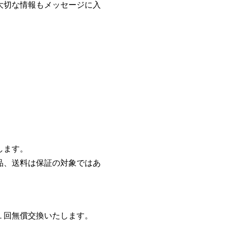
大切な情報もメッセージに入
します。
品、送料は保証の対象ではあ
１回無償交換いたします。