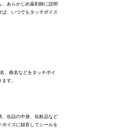
も、あらかじめ薬剤師に説明
けば、いつでもタッチボイス
ム名、曲名などをタッチボイ
きます。
柄、缶詰の中身、化粧品など
チボイスに録音してシールを