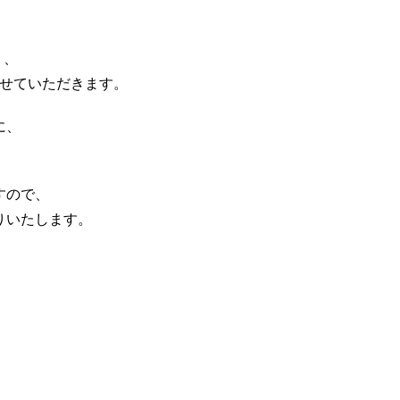
）、
させていただきます。
に、
すので、
りいたします。