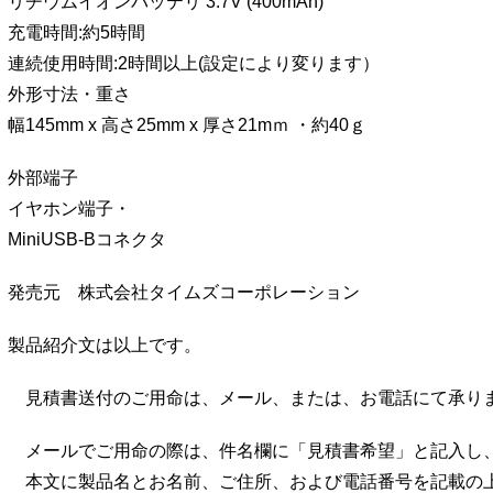
リチウムイオンバッテリ 3.7V (400mAh)
充電時間:約5時間
連続使用時間:2時間以上(設定により変ります）
外形寸法・重さ
幅145mm x 高さ25mm x 厚さ21mｍ ・約40ｇ
外部端子
イヤホン端子・
MiniUSB-Bコネクタ
発売元 株式会社タイムズコーポレーション
製品紹介文は以上です。
見積書送付のご用命は、メール、または、お電話にて承り
メールでご用命の際は、件名欄に「見積書希望」と記入し
本文に製品名とお名前、ご住所、および電話番号を記載の