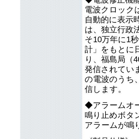
電波クロック
自動的に表示
は、独立行政
そ10万年に1
計」をもとに
り、福島局（40
発信されてい
の電波のうち
信します。
◆アラームオ
鳴り止めボタ
アラームが鳴