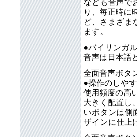
なども音声で
り、毎正時に
ど、さまざま
ます。
●バイリンガ
音声は日本語
全面音声ボタ
●操作のしや
使用頻度の高
大きく配置し
いボタンは側
ザインに仕上