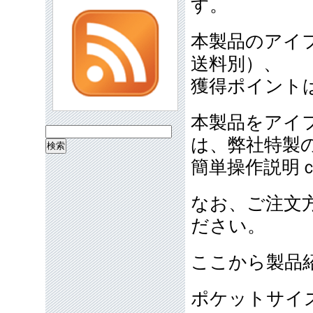
す。
本製品のアイフ
送料別）、
獲得ポイントは
本製品をアイ
検
は、弊社特製
索:
簡単操作説明
なお、ご注文
ださい。
ここから製品
ポケットサイ