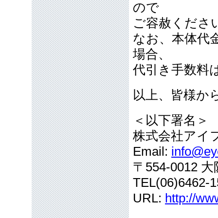
ので
ご容赦くださ
なお、本体代
場合、
代引き手数料
以上、皆様か
＜以下署名＞
株式会社アイ
Email:
info@eye
〒554-001
TEL(06)6462-1
URL:
http://ww