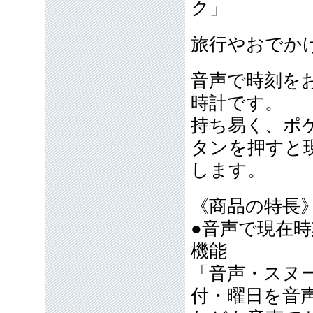
ク」
旅行やおでか
音声で時刻を
時計です。
持ち易く、ポ
タンを押すと
します。
《商品の特長
●音声で現在
機能
「音声・スヌ
付・曜日を音