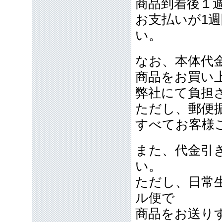
商品到着後１
お支払いが1
い。
なお、本体代金
商品をお買い
弊社にて負担
ただし、郵便
すべてお客様
また、代金引
い。
ただし、日常
ル便で
商品をお送り