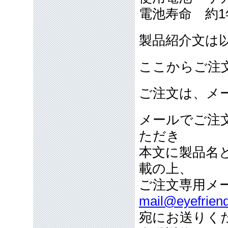
電池寿命 約1
製品紹介文は
ここからご注
ご注文は、メ
メールでご注
ただき
本文に製品名
載の上、
ご注文専用メ
mail@eyefriend
宛にお送りく