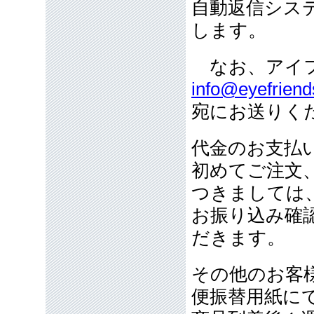
自動返信シス
します。
なお、アイフ
info@eyefriend
宛にお送りく
代金のお支払
初めてご注文
つきましては
お振り込み確
だきます。
その他のお客
便振替用紙に