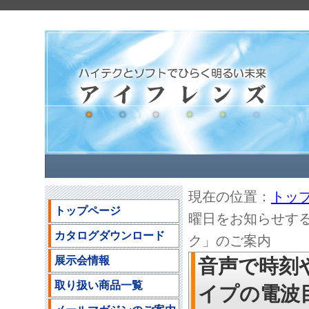
現在の位置：
トッ
トップページ
曜日をお知らせす
カタログダウンロード
ク」のご案内
展示会情報
音声で時刻
取り扱い商品一覧
イプの電波