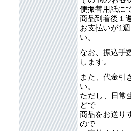
便振替用紙に
商品到着後１
お支払いが1
い。
なお、振込手
します。
また、代金引
い。
ただし、日常
どで
商品をお送り
ので