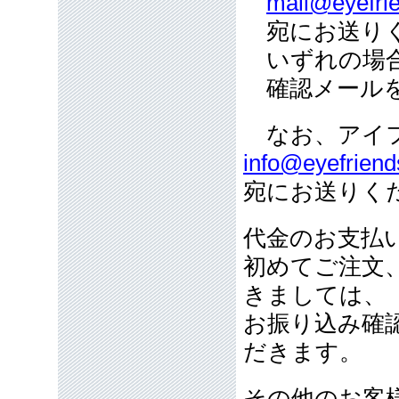
mail@eyefrie
宛にお送り
いずれの場合
確認メールを
なお、アイフ
info@eyefriend
宛にお送りく
代金のお支払
初めてご注文
きましては、
お振り込み確
だきます。
その他のお客