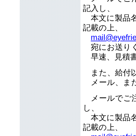
記入し、
本文に製品名
記載の上、
mail@eyefrie
宛にお送り
早速、見積書
また、給付以
メール、また
メールでご注
し、
本文に製品名
記載の上、