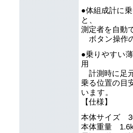
●体組成計に
と、
測定者を自動
ボタン操作の
●乗りやすい
用
計測時に足元
乗る位置の目
います。
【仕様】
本体サイズ 30
本体重量 1.6