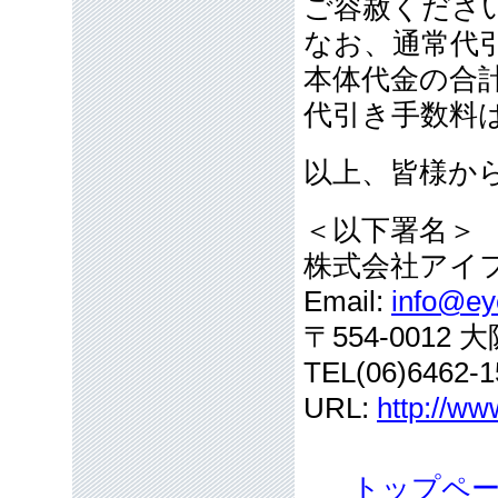
ご容赦くださ
なお、通常代引
本体代金の合
代引き手数料
以上、皆様か
＜以下署名＞
株式会社アイ
Email:
info@eye
〒554-001
TEL(06)6462-1
URL:
http://ww
トップペ