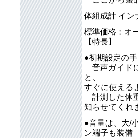
体組成計 イン
標準価格：オ
【特長】
●初期設定の
音声ガイドに
と、
すぐに使える
計測した体重
知らせてくれ
●音量は、大/
ン端子も装