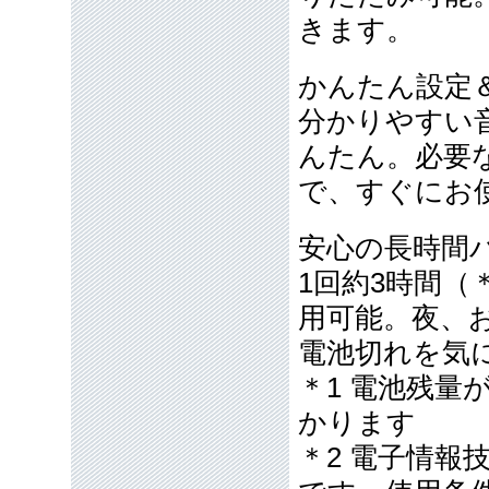
きます。
かんたん設定
分かりやすい
んたん。必要
で、すぐにお
安心の長時間
1回約3時間（
用可能。夜、
電池切れを気
＊1 電池残量
かります
＊2 電子情報