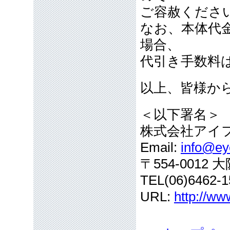
ご容赦くださ
なお、本体代
場合、
代引き手数料
以上、皆様か
＜以下署名＞
株式会社アイ
Email:
info@eye
〒554-001
TEL(06)6462-1
URL:
http://ww