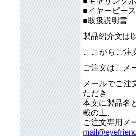
■キャリング
■イヤーピース（
■取扱説明書
製品紹介文は
ここからご注
ご注文は、メ
メールでご注
ただき
本文に製品名
載の上、
ご注文専用メ
mail@eyefriend