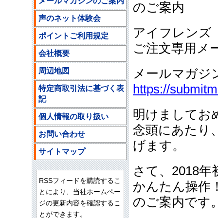
メールマガジンのご案内
のご案内
声のネット体験会
アイフレンズ
ポイントご利用規定
ご注文専用メ
会社概要
周辺地図
メールマガジ
https://submit
特定商取引法に基づく表
記
明けましてお
個人情報の取り扱い
念頭にあたり
お問い合わせ
げます。
サイトマップ
さて、2018
RSSフィードを購読するこ
かんたん操作！
とにより、当社ホームペー
のご案内です
ジの更新内容を確認するこ
とができます。