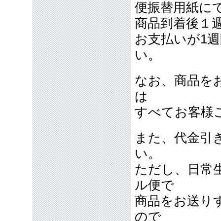
便振替用紙に
商品到着後１
お支払いが1
い。
なお、商品を
は
すべてお客様
また、代金引
い。
ただし、日常
ル便で
商品をお送り
ので