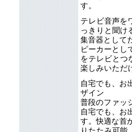
す。
テレビ音声を
っきりと聞け
集音器として
ピーカーとし
をテレビとつ
楽しみいただ
自宅でも、お
ザイン
普段のファッ
自宅でも、お
す。快適な首
りたたみ可能