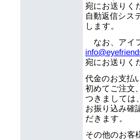
宛にお送りく
自動返信シス
します。
なお、アイフ
info@eyefriend
宛にお送りく
代金のお支払
初めてご注文
つきましては
お振り込み確
だきます。
その他のお客