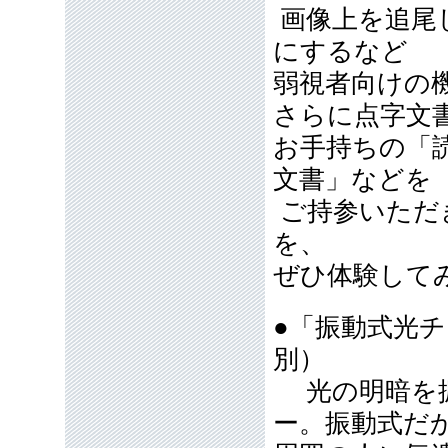
画像上を追尾
にするなど
弱視者向けの
さらに点字文
お手持ちの「
文書」などを
ご持参いただ
を、
ぜひ体験して
●「振動式光チ
別）
光の明暗を振
ー。振動式だ