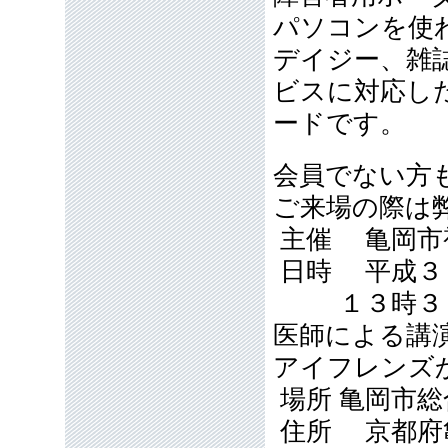
パソコンを使
デイジー、雑
ビスに対応し
ードです。
会員でない方
ご来場の際は
主催 亀岡市
日時 平成３
１３時３０
医師による講
アイフレンズ
場所 亀岡市
住所 京都府