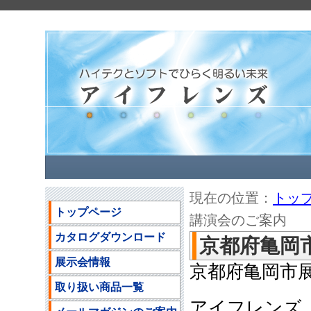
現在の位置：
トッ
トップページ
講演会のご案内
カタログダウンロード
京都府亀岡
展示会情報
京都府亀岡市
取り扱い商品一覧
アイフレンズ