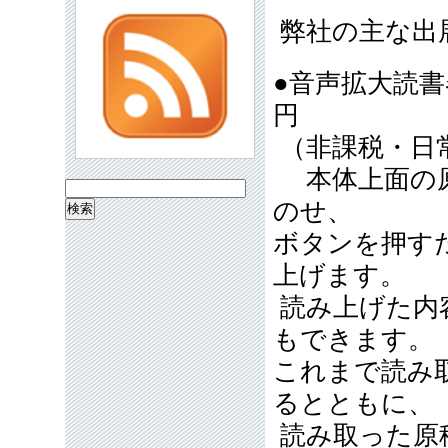
弊社の主な出
●音声拡大読
円
（非課税・日
本体上面の原
検
のせ、
索:
ボタンを押す
上げます。
読み上げた内
もできます。
これまで読み
るとともに、
読み取った原