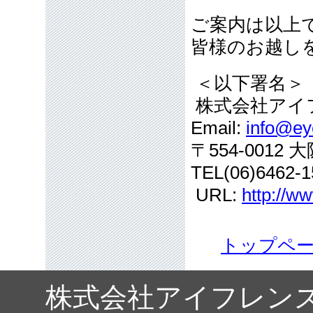
ご案内は以上
皆様のお越し
＜以下署名＞
株式会社アイ
Email:
info@eye
〒554-001
TEL(06)6462-1
URL:
http://ww
トップペ
株式会社アイフレン