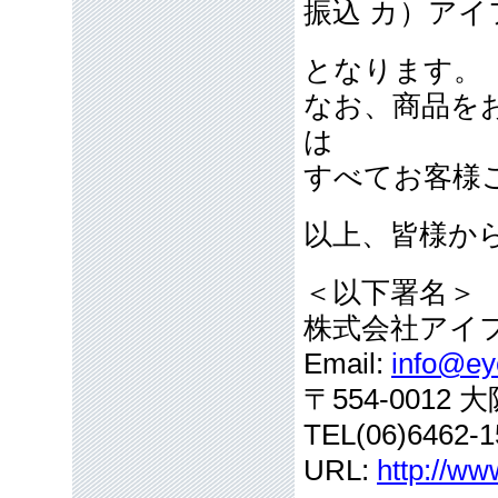
振込 カ）アイ
となります。
なお、商品を
は
すべてお客様
以上、皆様か
＜以下署名＞
株式会社アイ
Email:
info@eye
〒554-001
TEL(06)6462-1
URL:
http://ww