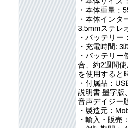
・本体サイズ：
・本体重量：5
・本体インターフェ
3.5mmステ
・バッテリー：
・充電時間: 3
・バッテリー使
合、約2週間
を使用すると
・付属品：USB 2
説明書 墨字版
音声デイジー
・製造元：Mobie
・輸入・販売