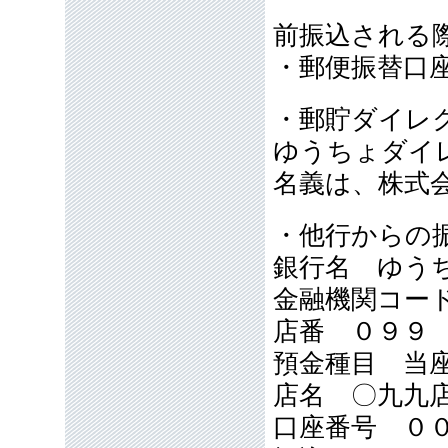
前振込される
・郵便振替口座番号
・郵貯ダイレ
ゆうちょダイレク
名義は、株式
・他行からの
銀行名 ゆう
金融機関コー
店番 ０９９
預金種目 当
店名 〇九九
口座番号 ０