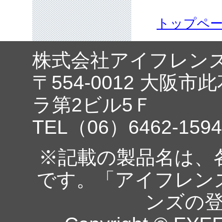
トップペ
株式会社アイフレン
〒554-0012 大阪市
ラ第2ビル5Ｆ
TEL（06）6462-1594
※記載の製品名は、
です。「アイフレン
ンズの