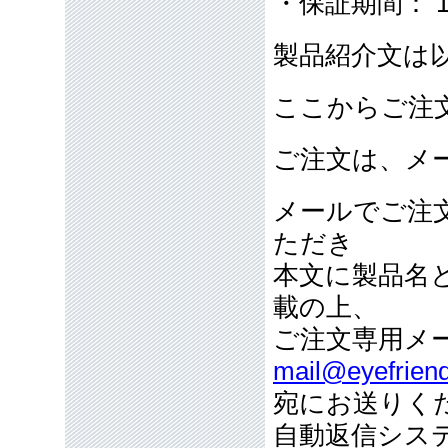
・保証期間： 
製品紹介文は
ここからご注
ご注文は、メ
メールでご注
ただき
本文に製品名
載の上、
ご注文専用メ
mail@eyefriend
宛にお送りく
自動返信シス