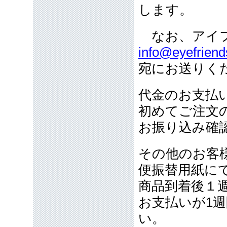
します。
なお、アイフ
info@eyefriend
宛にお送りく
代金のお支払
初めてご注文
お振り込み確
その他のお客
便振替用紙に
商品到着後１
お支払いが1
い。