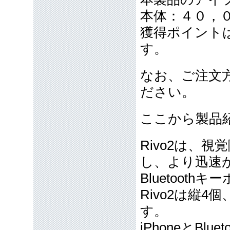
本体：４０，
獲得ポイント
す。
なお、ご注文
ださい。
ここから製品
Rivo2は、
し、より迅速
Bluetooth
Rivo2は縦
す。
iPhoneとBl