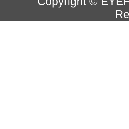
Copyright © EYEF
Re