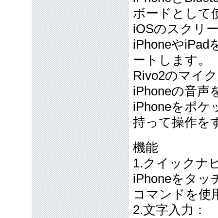
ボードとして
iOSのスクリー
iPhoneや
ートします。
Rivo2のマイ
iPhoneの音
iPhoneをポ
持って操作を
機能
1.クイックナ
iPhoneをタ
コマンドを使
2.文字入力：