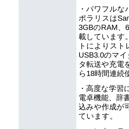
・パワフルな
ポラリスはSamsun
3GBのRAM
載しています。
トによりスト
USB3.0の
タ転送や充電
ら18時間連続
・高度な学習
電卓機能、辞
込みや作成が
ています。