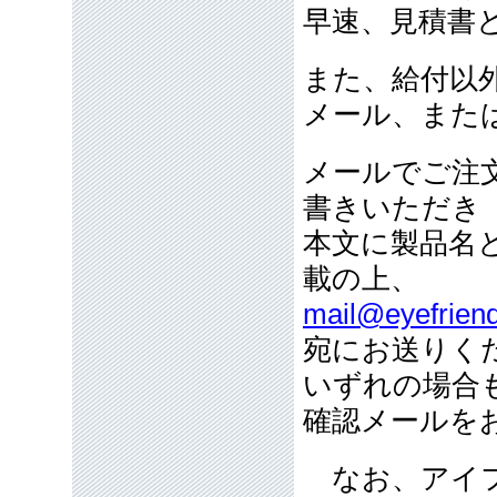
早速、見積書
また、給付以
メール、また
メールでご注
書きいただき
本文に製品名
載の上、
mail@eyefriend
宛にお送りく
いずれの場合
確認メールを
なお、アイフ