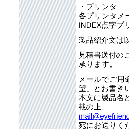
・プリンタ
各プリンタメー
INDEX点字
製品紹介文は
見積書送付の
承ります。
メールでご用
望」とお書き
本文に製品名
載の上、
mail@eyefriend
宛にお送りく