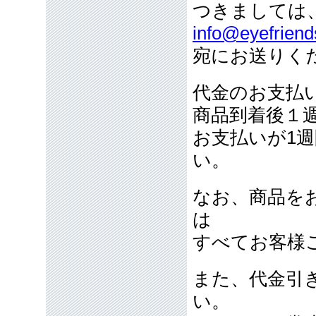
つきましては
info@eyefriend
宛にお送りく
代金のお支払
商品到着後１
お支払いが1
い。
なお、商品を
は
すべてお客様
また、代金引
い。