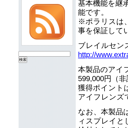
基本機能を継承
能です。
※ポラリスは、
事を保証して
ブレイルセン
http://www.extr
検
索:
本製品のアイ
599,000円
獲得ポイントは
アイフレンズ
なお、本製品
ィスプレイと