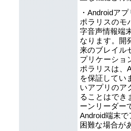
・Androidア
ポラリスのモ
字音声情報端末
なります。開
来のブレイル
プリケーショ
ポラリスは、A
を保証してい
いアプリのア
ることはでき
ーンリーダー
Android
困難な場合が