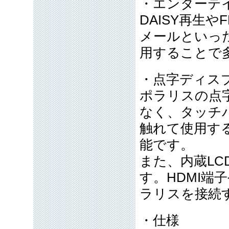
・エンターテ
DAISY再生
メールといった
用することで
・点字ディス
ポラリスの点
なく、タッチ
触れて使用す
能です。
また、内蔵L
す。HDMI端子
ラリスを接続
・仕様