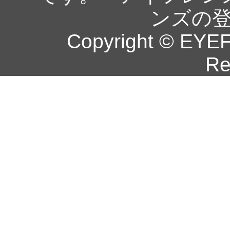
ンズの
Copyright © EYEF
Re