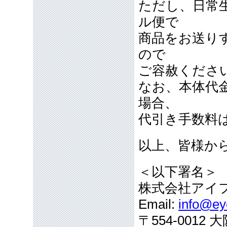
ただし、日常
ル便で
商品をお送り
ので
ご容赦くださ
なお、本体代
場合、
代引き手数料
以上、皆様か
＜以下署名＞
株式会社アイ
Email:
info@eye
〒554-001