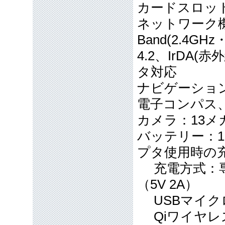
カードスロット（
ネットワーク機能： 
Band(2.4GHz・
4.2、IrDA(
タ対応
ナビゲーション
電子コンパス
カメラ：13
バッテリー：1
プタ使用時の
充電方式：専
（5V 2A）
USBマイク
Qiワイヤレス充