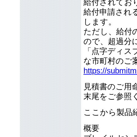
給付されてお
給付申請され
します。
ただし、給付の
ので、超過分
「点字ディス
な市町村のご
https://submit
見積書のご用
末尾をご参照
ここから製品
概要