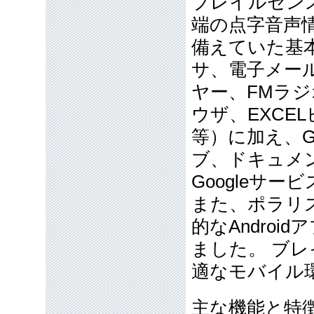
ブレイルセンス
端の点字音声
備えていた基
サ、電子メール
ヤー、FMラ
ウザ、EXCE
等）に加え、G
ブ、ドキュメ
Googleサ
また、ポラリ
的なAndro
ました。 ブ
適なモバイル
主な機能と特