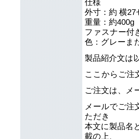
仕様
外寸：約 横2
重量：約400g
ファスナー付
色：グレーま
製品紹介文は
ここからご注
ご注文は、メ
メールでご注
ただき
本文に製品名
載の上、