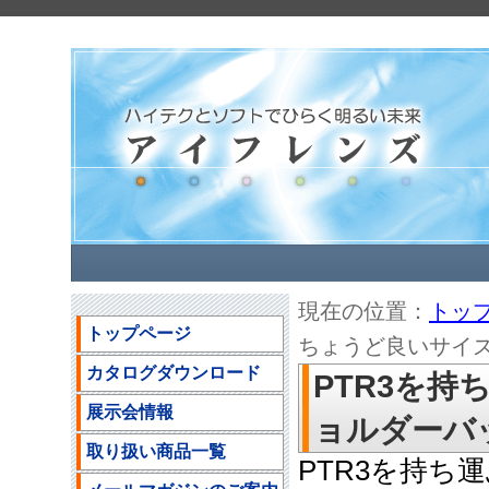
現在の位置：
トッ
トップページ
ちょうど良いサイズの
カタログダウンロード
PTR3を
展示会情報
ョルダーバッグ
取り扱い商品一覧
PTR3を持