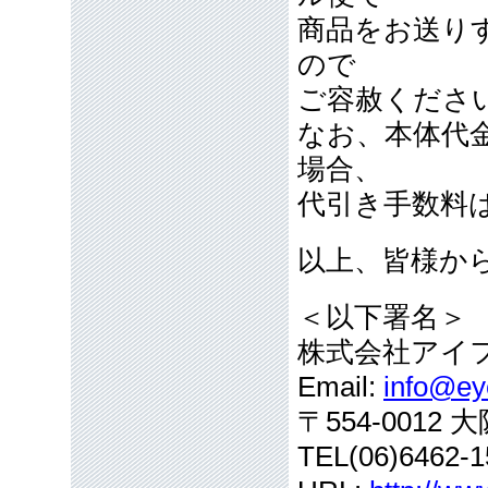
商品をお送り
ので
ご容赦くださ
なお、本体代
場合、
代引き手数料
以上、皆様か
＜以下署名＞
株式会社アイ
Email:
info@eye
〒554-001
TEL(06)6462-1