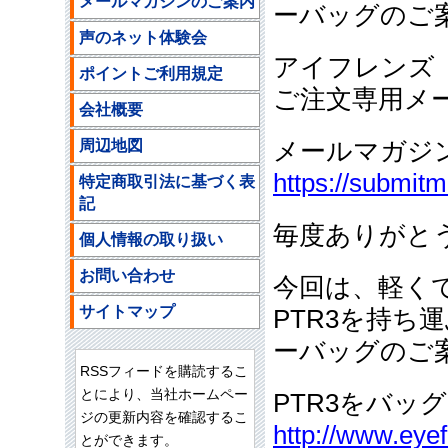
メールマガジンのご案内
ーバッグのご
声のネット体験会
アイフレンズ
ポイントご利用規定
ご注文専用メ
会社概要
周辺地図
メールマガジ
https://submit
特定商取引法に基づく表
記
毎度ありがと
個人情報の取り扱い
お問い合わせ
今回は、軽く
サイトマップ
PTR3を持
ーバッグのご
RSSフィードを購読するこ
とにより、当社ホームペー
PTR3をバッ
ジの更新内容を確認するこ
http://www.eyef
とができます。