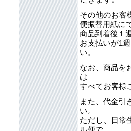
その他のお客
便振替用紙に
商品到着後１
お支払いが1
い。
なお、商品を
は
すべてお客様
また、代金引
い。
ただし、日常
ル便で