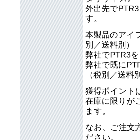
外出先でPTR
す。
本製品のアイフ
別／送料別）
弊社でPTR3
弊社で既にPT
（税別／送料
獲得ポイント
在庫に限りが
ます。
なお、ご注文
ださい。