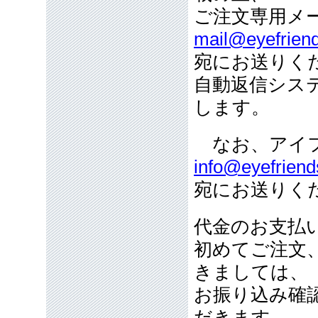
ご注文専用メ
mail@eyefriend
宛にお送りく
自動返信シス
します。
なお、アイフ
info@eyefriend
宛にお送りく
代金のお支払
初めてご注文
きましては、
お振り込み確
だきます。