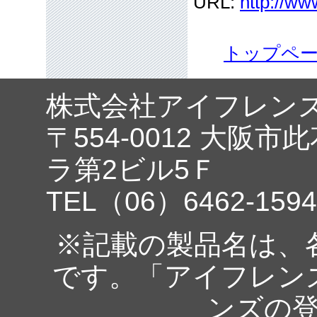
URL:
http://ww
トップペ
株式会社アイフレン
〒554-0012 大阪市
ラ第2ビル5Ｆ
TEL（06）6462-1594
※記載の製品名は、
です。「アイフレン
ンズの