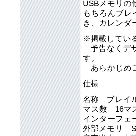
USBメモリの
もちろんブレ
き、カレンダ
※掲載している
予告なくデザ
す。
あらかじめご
仕様
名称 ブレイル
マス数 16マ
インターフェース 
外部メモリ S