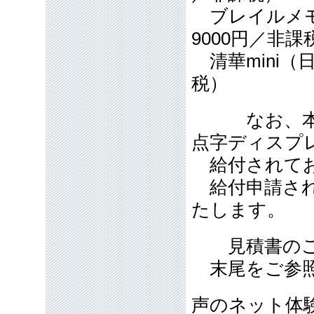
ブレイルメモ
9000円／非
清華mini（
税）
なお、本製
点字ディスプ
給付されてお
給付申請され
たします。
見積書のご用
末尾をご参照
声のネット体