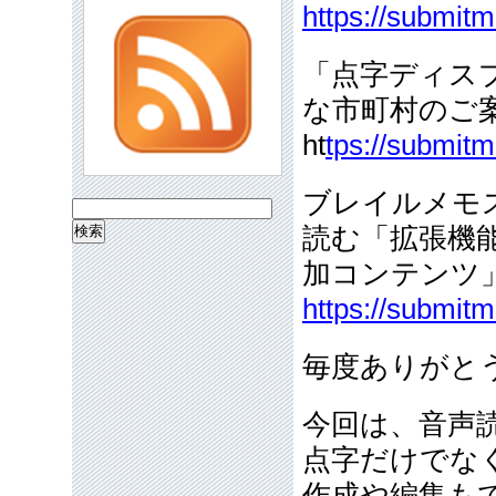
https://submit
「点字ディス
な市町村のご
ht
tps://submitm
ブレイルメモス
検
読む「拡張機
索:
加コンテンツ
https://submit
毎度ありがと
今回は、音声
点字だけでな
作成や編集も