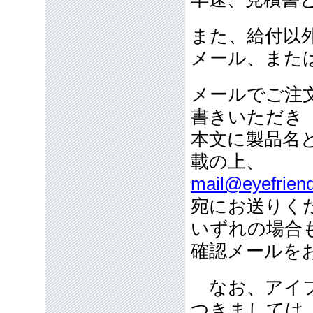
また、給付以
メール、また
メールでご注
書きいただき
本文に製品名
載の上、
mail@eyefriend
宛にお送りく
いずれの場合
確認メールを
なお、アイフ
つきましては