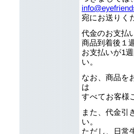
info@eyefriend
宛にお送りく
代金のお支払
商品到着後１
お支払いが1
い。
なお、商品を
は
すべてお客様
また、代金引
い。
ただし、日常