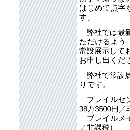
はじめて点字
す。
弊社では最新
ただけるよう
常設展示して
お申し出くだ
弊社で常設展
りです。
ブレイルセン
38万3500
ブレイルメモ
／非課税）