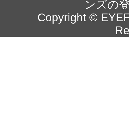
ンズの
Copyright © EYEF
Re