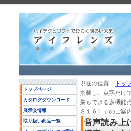
現在の位置：
トッ
トップページ
搭載し、点字だけ
カタログダウンロード
集もできる多機能
展示会情報
Ｓ１６）」のご案内(20
音声読み上
取り扱い商品一覧