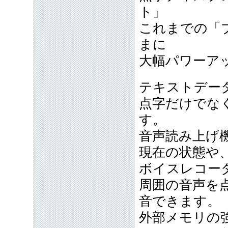
ト」
これまでの「
まに
大幅パワーア
テキストデー
点字だけでな
す。
音声読み上げ
現在の状態や
ボイスレコー
周囲の音声を
音できます。
外部メモリの