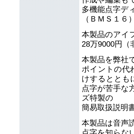
多機能点字デ
（ＢＭＳ１６
本製品のアイ
28万9000円
本製品を弊社
ポイントの代わ
けするととも
点字が苦手な
ズ特製の
簡易取扱説明
本製品は音声
点字を知らな