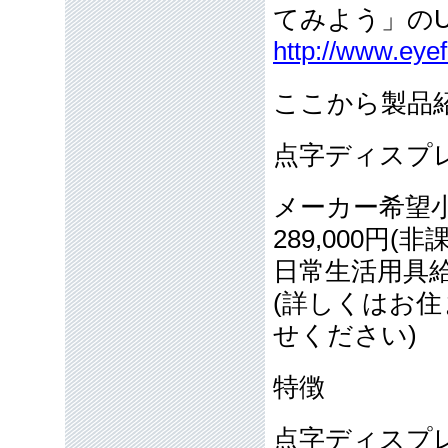
てみよう」の
http://www.eye
ここから製品
点字ディスプレ
メーカー希望
289,000円(非
日常生活用具
(詳しくはお
せください)
特徴
点字ディスプ