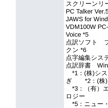
スクリーンリーダー 
PC Talker Ver.5
JAWS for Windo
VDM100W PC-T
Voice *5
点訳ソフト ブレ
クン *6
点字編集システム f
点訳辞書 Windi
*1：(株)
ぎ *2：(株
*3：（有）エ
ロジー
*5：ニュー・