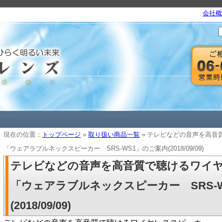
会社概
現在の位置：
トップページ
»
取り扱い商品一覧
» テレビなどの音声を高
「ウェアラブルネックスピーカー SRS-WS1」のご案内(2018/09/09)
テレビなどの音声を高音質で聴けるワイ
「ウェアラブルネックスピーカー SRS-
(2018/09/09)