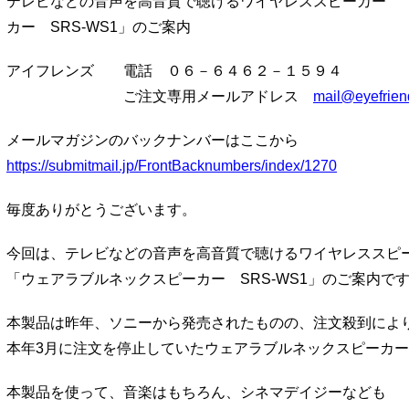
テレビなどの音声を高音質で聴けるワイヤレススピーカー 
カー SRS-WS1」のご案内
アイフレンズ 電話 ０６－６４６２－１５９４
ご注文専用メールアドレス
mail@eyefrien
メールマガジンのバックナンバーはここから
https://submitmail.jp/FrontBacknumbers/index/1270
毎度ありがとうございます。
今回は、テレビなどの音声を高音質で聴けるワイヤレススピ
「ウェアラブルネックスピーカー SRS-WS1」のご案内で
本製品は昨年、ソニーから発売されたものの、注文殺到によ
本年3月に注文を停止していたウェアラブルネックスピーカ
本製品を使って、音楽はもちろん、シネマデイジーなども