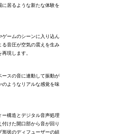
場に居るような新たな体験を
やゲームのシーンに入り込ん
よる音圧が空気の震えを生み
を再現します。
ベースの音に連動して振動が
かのようなリアルな感覚を味
ィー構造とデジタル音声処理
え付けた開口部から音が回り
プ形状のディフューザーの組