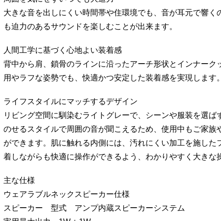
大きな音を出しにくい時間帯や住環境でも、音が耳元で響く
も迫力のあるサウンドを楽しむことが出来ます。
人間工学に基づく心地よい装着感
背中から肩、鎖骨のラインに沿ったアーチ形状とインナーク
用やラフな姿勢でも、快適かつ安定した装着感を実現します
ライフスタイルにマッチするデザイン
リビング空間に馴染むライトグレーで、シーンや服装を選ば
のせるスタイルで周囲の音が聞こえるため、使用中もご家族
ができます。肌に触れる内側には、汚れにくい加工を施した
着しながらも快適に操作ができるよう、わかりやすく大きな
主な仕様
ウェアラブルネックスピーカー仕様
スピーカー 型式 アンプ内蔵スピーカーシステム