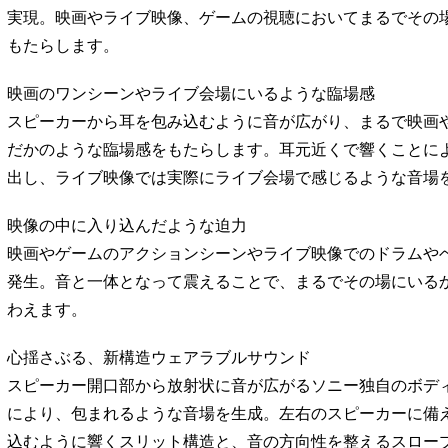
実現。映画やライブ映像、ゲームの視聴においてまるでその
もたらします。
映画のワンシーンやライブ会場にいるような臨場感
スピーカーから耳を包み込むように音が広がり、まるで映画
だかのような臨場感をもたらします。耳元近くで響くことに
出し、ライブ映像では実際にライブ会場で感じるような音場
映像の中に入り込んだような迫力
映画やゲームのアクションシーンやライブ映像でのドラムや
発生。音と一体となって震えることで、まるでその場にいる
わえます。
心揺さぶる、新構造ウェアラブルサウンド
スピーカー開口部から放射状に音が広がるソニー独自のボデ
により、包まれるような音場を生成。左右のスピーカーに備
込むように響くスリット構造と、音の方向性を整えるスロー