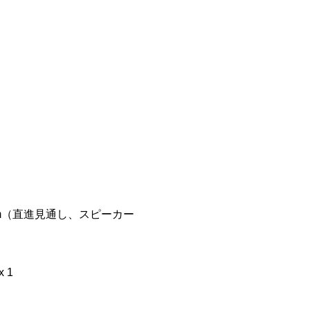
0m（直進見通し、スピーカー
 1