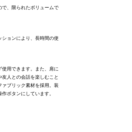
ので、限られたボリュームで
ッションにより、長時間の使
。
ず使用できます。また、肩に
や友人との会話を楽しむこと
ファブリック素材を採用。装
操作ボタンにしています。