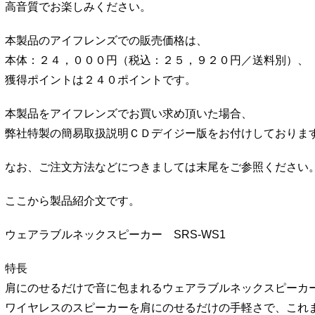
高音質でお楽しみください。
本製品のアイフレンズでの販売価格は、
本体：２４，０００円（税込：２５，９２０円／送料別）、
獲得ポイントは２４０ポイントです。
本製品をアイフレンズでお買い求め頂いた場合、
弊社特製の簡易取扱説明ＣＤデイジー版をお付けしておりま
なお、ご注文方法などにつきましては末尾をご参照ください
ここから製品紹介文です。
ウェアラブルネックスピーカー SRS-WS1
特長
肩にのせるだけで音に包まれるウェアラブルネックスピーカ
ワイヤレスのスピーカーを肩にのせるだけの手軽さで、これ