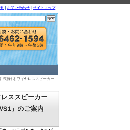
要
|
お問い合わせ
|
サイトマップ
検
索:
音質で聴けるワイヤレススピーカー
ヤレススピーカー
WS1」のご案内