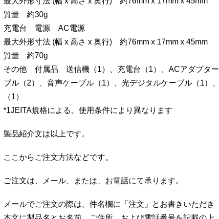
最大外形寸法 (幅 x 高さ x 奥行) 約76mm x 17mm x 45mm
質量 約30g
充電台 電源 AC電源
最大外形寸法 (幅 x 高さ x 奥行) 約76mm x 17mm x 45mm
質量 約70g
その他 付属品 送信機（1）、充電台（1）、ACアダプター
ブル（2）、音声ケーブル（1）、光デジタルケーブル（1）
（1）
*1JEITA規格による。使用条件により異なります
製品紹介文は以上です。
ここからご注文方法などです。
ご注文は、メール、または、お電話にて承ります。
メールでご注文の際は、件名欄に「注文」とお書きいただき
本文に製品名とお名前、ご住所、および電話番号を記載の上