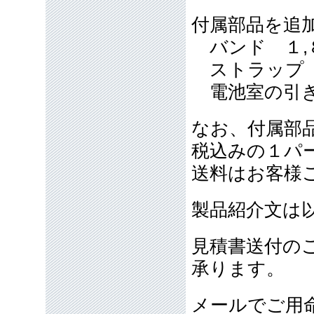
付属部品を追
バンド １,
ストラップ 
電池室の引き
なお、付属部
税込みの１パ
送料はお客様
製品紹介文は
見積書送付の
承ります。
メールでご用