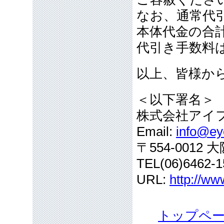
なお、通常代引
本体代金の合
代引き手数料
以上、皆様か
＜以下署名＞
株式会社アイ
Email:
info@eye
〒554-001
TEL(06)6462-1
URL:
http://ww
トップペ