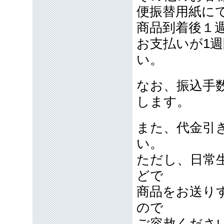
便振替用紙に
商品到着後１
お支払いが1
い。
なお、振込手
します。
また、代金引
い。
ただし、日常
どで
商品をお送り
ので
ご容赦くださ