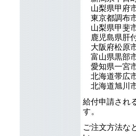
山梨県甲府市（
東京都調布市（
山梨県甲斐市（
鹿児島県肝付町
大阪府松原市（
富山県黒部市（
愛知県一宮市 
北海道帯広市 
北海道旭川市
給付申請され
す。
ご注文方法な