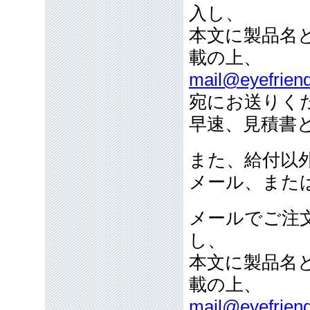
入し、
本文に製品名
載の上、
mail@eyefriend
宛にお送りく
早速、見積書
また、給付以
メール、また
メールでご注
し、
本文に製品名
載の上、
mail@eyefriend