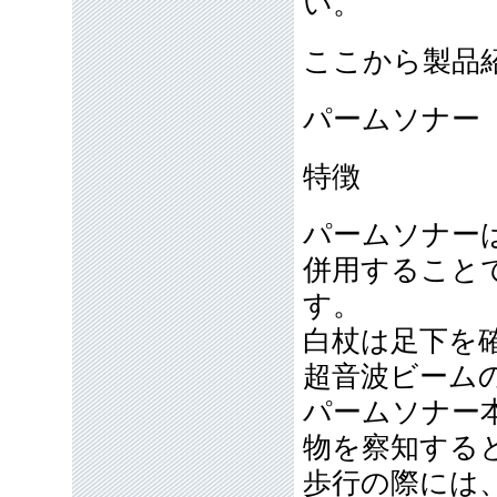
い。
ここから製品
パームソナー 
特徴
パームソナー
併用すること
す。
白杖は足下を
超音波ビーム
パームソナー
物を察知する
歩行の際には