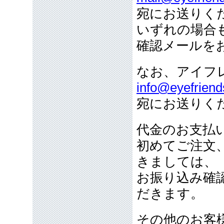
宛にお送りく
いずれの場合
確認メールを
なお、アイフ
info@eyefriend
宛にお送りく
代金のお支払
初めてご注文
きましては、
お振り込み確
だきます。
その他のお客