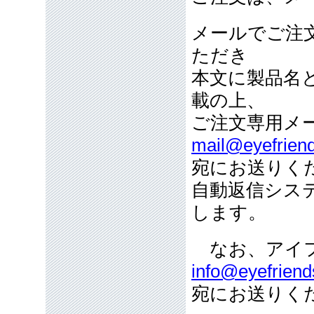
メールでご注
ただき
本文に製品名
載の上、
ご注文専用メ
mail@eyefriend
宛にお送りく
自動返信シス
します。
なお、アイフ
info@eyefriend
宛にお送りく