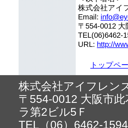
株式会社アイ
Email:
info@eye
〒554-001
TEL(06)6462-1
URL:
http://ww
トップペ
株式会社アイフレン
〒554-0012 大阪市
ラ第2ビル5Ｆ
TEL（06）6462-1594