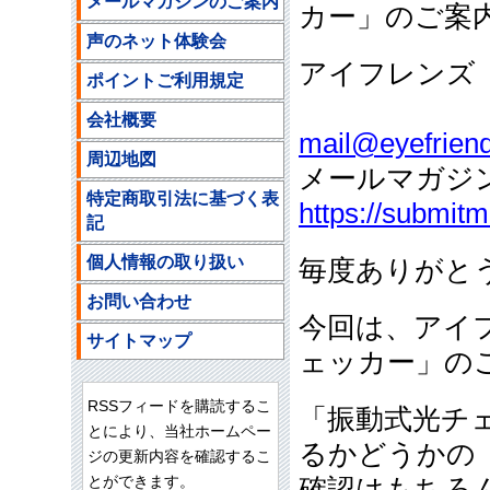
メールマガジンのご案内
カー」のご案
声のネット体験会
アイフレンズ
ポイントご利用規定
ご注文
会社概要
mail@eyefriend
周辺地図
メールマガジ
特定商取引法に基づく表
https://submit
記
個人情報の取り扱い
毎度ありがと
お問い合わせ
今回は、アイ
サイトマップ
ェッカー」の
RSSフィードを購読するこ
「振動式光チ
とにより、当社ホームペー
るかどうかの
ジの更新内容を確認するこ
とができます。
確認はもちろ