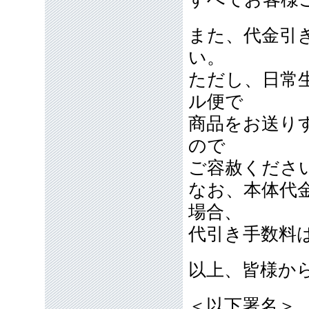
また、代金引
い。
ただし、日常
ル便で
商品をお送り
ので
ご容赦くださ
なお、本体代
場合、
代引き手数料
以上、皆様か
＜以下署名＞