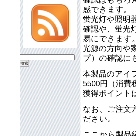
感できます。
蛍光灯や照明
確認や、蛍光
易にできます
光源の方向や
プ）の確認に
検
索:
本製品のアイ
5500円（消費
獲得ポイントは
なお、ご注文
ださい。
ここから製品