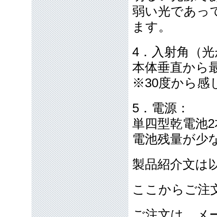
弱い光であっ
ます。
4．入射角（
本体垂直から最
※30度から感
5．電源：
単四型乾電池2
電池残量が少
製品紹介文は
ここからご注
ご注文は、メ