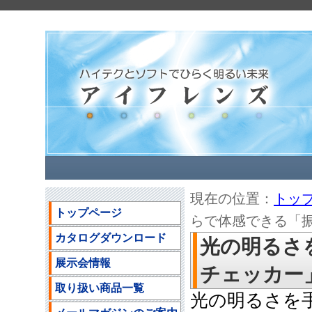
現在の位置：
トッ
トップページ
らで体感できる「振動
カタログダウンロード
光の明るさ
展示会情報
チェッカー」の
取り扱い商品一覧
光の明るさを