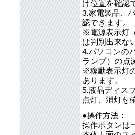
け位置を確認
3.家電製品
認できます。
※電源表示灯
は判別出来な
4.パソコン
ランプ）の点
※稼動表示灯
あります。
5.液晶ディ
点灯、消灯を
●操作方法：
操作ボタンは
本体上面のス