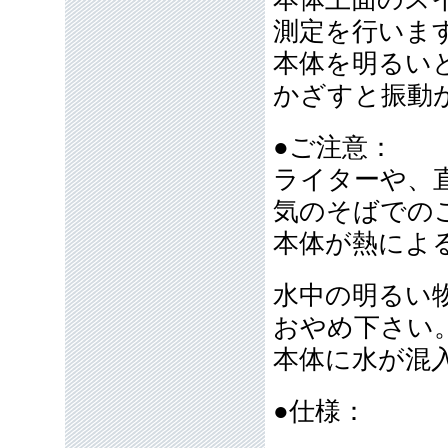
測定を行いま
本体を明るい
かざすと振動
●ご注意：
ライターや、
気のそばでの
本体が熱によ
水中の明るい
おやめ下さい
本体に水が混
●仕様：