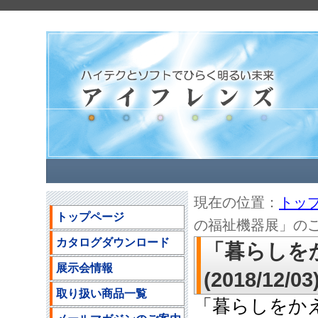
現在の位置：
トッ
トップページ
の福祉機器展」のご案内(
カタログダウンロード
「暮らしを
展示会情報
(2018/12/03
取り扱い商品一覧
「暮らしをか