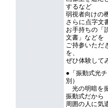
するなど
弱視者向けの
さらに点字文
お手持ちの「
文書」などを
ご持参いただ
を、
ぜひ体験して
●「振動式光チ
別）
光の明暗を振
振動式だから
周囲の人に気