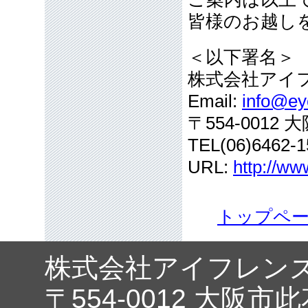
皆様のお越し
＜以下署名＞
株式会社アイ
Email:
info@eye
〒554-001
TEL(06)6462-1
URL:
http://ww
トップペ
株式会社アイフレン
〒554-0012 大阪市