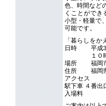
色、時間など
くことができ
小型・軽量で
可能です。
「暮らしをか
日時 平成30
１０時か
場所 福岡市
住所 福岡県
アクセス 
駅下車 
入場料 
ご案内は以上