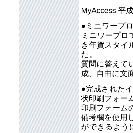
MyAccess
●ミニワープ
ミニワープロ
き年賀スタイル
た。
質問に答えて
成、自由に文
●完成された
状印刷フォー
印刷フォーム
備考欄を使用
ができるよう