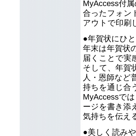
MyAcces
合ったフォン
アウトで印刷
●年賀状にひ
年末は年賀状
届くことで実
そして、年賀
人・恩師など
持ちを通じ合
MyAcces
ージを書き添
気持ちを伝え
●美しく読み