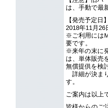
は、手動で最新
【発売予定日
2018年11月
※ご利用にはM
要です。
※来年の末に
は、単体販売を
無償提供を検
詳細が決まり
す。
ご案内は以上
皆様からのご