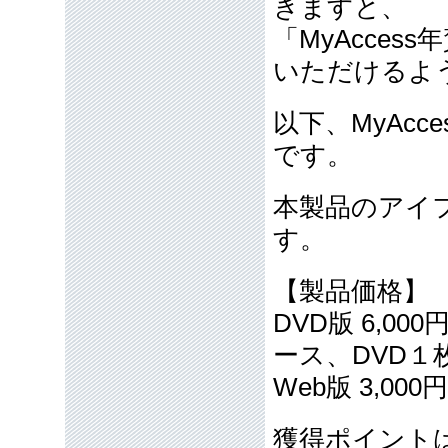
きますと、
「MyAcces
いただけるよ
以下、MyAcc
です。
本製品のアイ
す。
【製品価格】
DVD版 6,00
ース、DVD
Web版 3,000
獲得ポイント