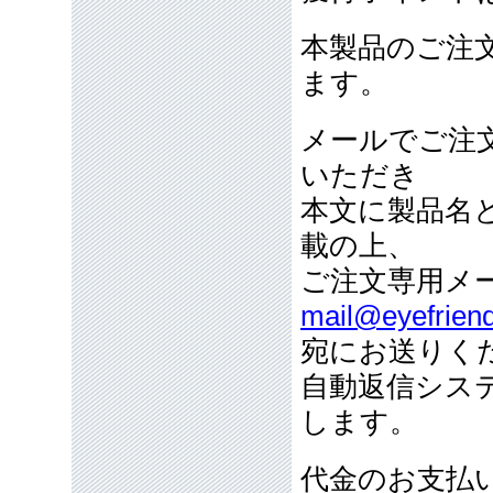
本製品のご注
ます。
メールでご注
いただき
本文に製品名
載の上、
ご注文専用メ
mail@eyefriend
宛にお送りく
自動返信シス
します。
代金のお支払