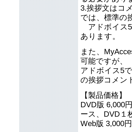
3.挨拶文はコ
では、標準の
アドボイス5
あります。
また、MyAc
可能ですが、
アドボイス5
の挨拶コメン
【製品価格】
DVD版 6,00
ース、DVD
Web版 3,000