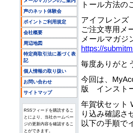
メールマガジンのご案内
トール方法の
声のネット体験会
アイフレンズ
ポイントご利用規定
ご注文専用メ
会社概要
メールマガジ
周辺地図
https://submit
特定商取引法に基づく表
記
毎度ありがと
個人情報の取り扱い
今回は、MyAc
お問い合わせ
版 インスト
サイトマップ
年賀状セット 
RSSフィードを購読するこ
り込み確認さ
とにより、当社ホームペー
以下の手順で
ジの更新内容を確認するこ
とができます。