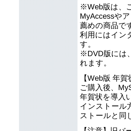
※Web版は
MyAcces
薦めの商品で
利用にはイン
す。
※DVD版には
れます。
【Web版 年
ご購入後、MyS
年賀状を導入
インストール方
ストールと同
【注意】旧バー