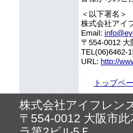
＜以下署名＞
株式会社アイ
Email:
info@eye
〒554-001
TEL(06)6462-1
URL:
http://ww
トップペ
株式会社アイフレン
〒554-0012 大阪市
ラ第2ビル5Ｆ