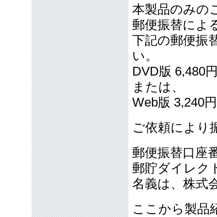
本製品のみの
郵便振替によ
下記の郵便振
い。
DVD版 6,48
または、
Web版 3,24
ご依頼により
郵便振替口座番号
郵貯ダイレクト
名義は、株式
ここから製品