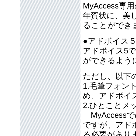
MyAcces
年賀状に、美
ることができ
●アドボイス
アドボイス5
ができるよう
ただし、以下
1.毛筆フォン
め、アドボイ
2.ひとことメ
MyAcces
ですが、アド
る必要があり