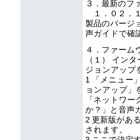
３．最新のフ
１．０２．
製品のバージ
声ガイドで確
４．ファーム
（１） イン
ジョンアップ
1 「メニュ
ョンアップ」
「ネットワー
か？」と音声
2 更新版が
されます。
3 ここで決