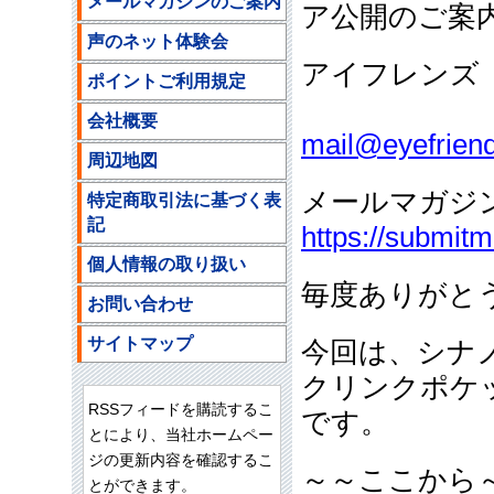
メールマガジンのご案内
ア公開のご案
声のネット体験会
アイフレンズ
ポイントご利用規定
ご注文
会社概要
mail@eyefriend
周辺地図
メールマガジ
特定商取引法に基づく表
記
https://submit
個人情報の取り扱い
毎度ありがと
お問い合わせ
サイトマップ
今回は、シナ
クリンクポケ
RSSフィードを購読するこ
です。
とにより、当社ホームペー
ジの更新内容を確認するこ
～～ここから
とができます。