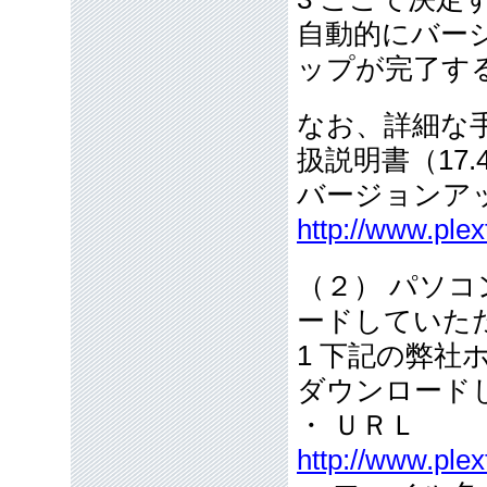
自動的にバー
ップが完了す
なお、詳細な
扱説明書（17.
バージョンア
http://www.plex
（２） パソ
ードしていた
1 下記の弊
ダウンロード
・ ＵＲＬ
http://www.plex