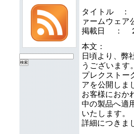
タイトル ：
ァームウェア
掲載日 ： 
本文：
日頃より、弊
検
うございます
索:
プレクストー
アを公開しま
お客様におか
中の製品へ適
いたします。
詳細につきま