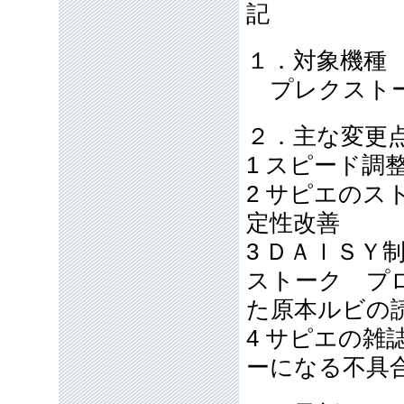
記
１．対象機種
プレクストー
２．主な変更
1 スピード調
2 サピエの
定性改善
3 ＤＡＩＳＹ制作
ストーク プロデ
た原本ルビの
4 サピエの
ーになる不具