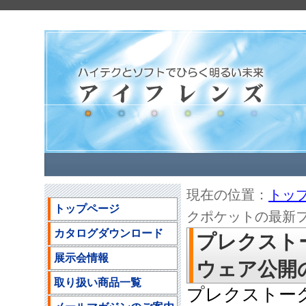
現在の位置：
トッ
トップページ
クポケットの最新ファ
カタログダウンロード
プレクスト
展示会情報
ウェア公開のご
取り扱い商品一覧
プレクストー