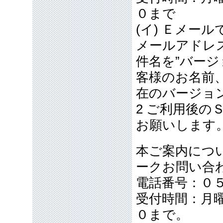
０まで
(イ) Ｅメー
メールアドレ
件名を”バー
客様のお名前
在のバージョ
2 ご利用後
お願いします
本ご案内につ
ークお問い合
電話番号：０
受付時間：月
０まで