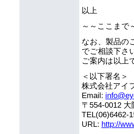
以上
～～ここまで
なお、製品の
でご相談下さ
ご案内は以上
＜以下署名＞
株式会社アイ
Email:
info@eye
〒554-001
TEL(06)6462-1
URL:
http://ww