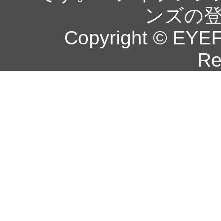
ンズの
Copyright © EYEF
Re