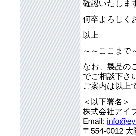
確認いたしま
何卒よろしく
以上
～～ここまで
なお、製品の
でご相談下さ
ご案内は以上
＜以下署名＞
株式会社アイ
Email:
info@eye
〒554-001