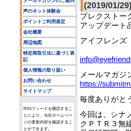
メールマガジンのご案内
(2019/01/29
声のネット体験会
プレクストー
ポイントご利用規定
アップデート
会社概要
アイフレンズ
周辺地図
ご注文
特定商取引法に基づく表
info@eyefriend
記
個人情報の取り扱い
メールマガジ
お問い合わせ
https://submit
サイトマップ
毎度ありがと
RSSフィードを購読するこ
今回は、シナ
とにより、当社ホームペー
ジの更新内容を確認するこ
クＰＴＲ３無
とができます。