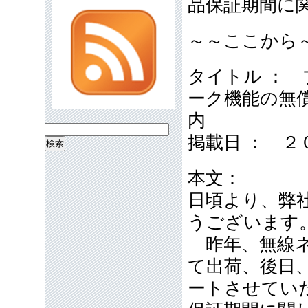
品保証期間に
～～ここから
タイトル ：
ーク機能の無
内
検
掲載日 ： ２
索:
本文：
日頃より、弊
うございます
昨年、無線ネ
て出荷、後日
ートさせてい