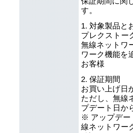
保証期間に関
す。
1. 対象製品と
プレクストー
無線ネットワ
ワーク機能を
お客様
2. 保証期間
お買い上げ日
ただし、無線
プデート日か
※ アップデ
線ネットワー